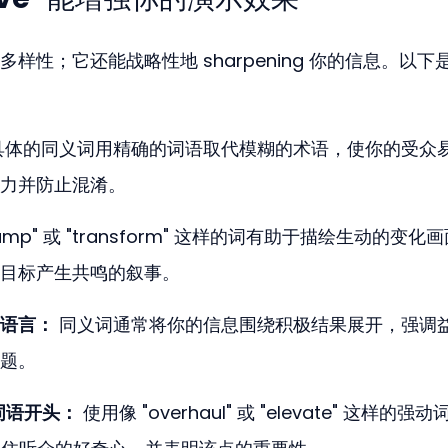
性；它还能战略性地 sharpening 你的信息。以下
：
具体的同义词用精确的词语取代模糊的术语，使你的受众
力并防止混淆。
evamp" 或 "transform" 这样的词有助于描绘生动的变化
目标产生共鸣的叙事。
语言：
 同义词通常将你的信息围绕积极结果展开，强调
题。
的词语开头：
 使用像 "overhaul" 或 "elevate" 这样的强动