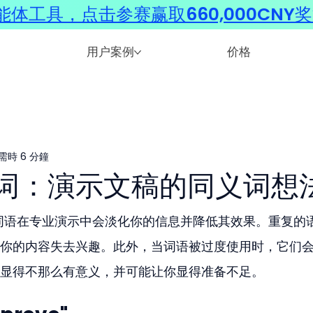
体工具，点击参赛赢取660,000CNY
用户案例
价格
需時 6 分鐘
词：演示文稿的同义词想
的词语在专业演示中会淡化你的信息并降低其效果。重复的
你的内容失去兴趣。此外，当词语被过度使用时，它们
显得不那么有意义，并可能让你显得准备不足。