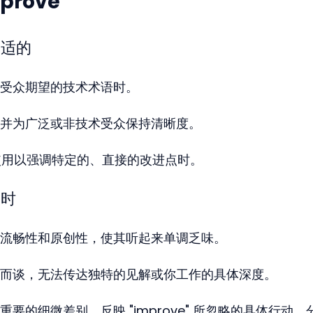
rove"
合适的
受众期望的技术术语时。
并为广泛或非技术受众保持清晰度。
ly 使用以强调特定的、直接的改进点时。
力时
流畅性和原创性，使其听起来单调乏味。
而谈，无法传达独特的见解或你工作的具体深度。
要的细微差别，反映 "improve" 所忽略的具体行动、