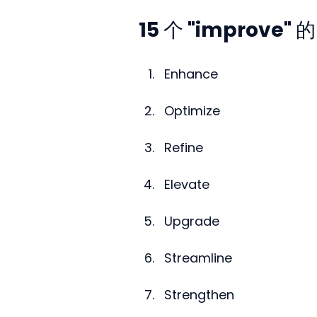
15 个 "improve"
Enhance
Optimize
Refine
Elevate
Upgrade
Streamline
Strengthen