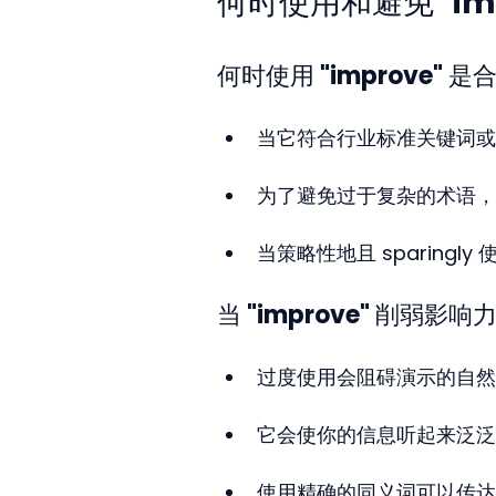
何时使用和避免 "imp
何时使用 "improve" 是
当它符合行业标准关键词或
为了避免过于复杂的术语，
当策略性地且 sparing
当 "improve" 削弱影响
过度使用会阻碍演示的自然
它会使你的信息听起来泛泛
使用精确的同义词可以传达重