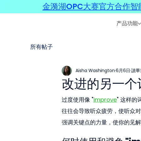
金漪湖OPC大赛官方合作智能
产品功能
所有帖子
Aisha Washington
6月6日
讀畢
改进的另一个
过度使用像 "
improve
" 这样
往往会导致听众疲劳，使听众对
强调关键点的力量，使你的见解