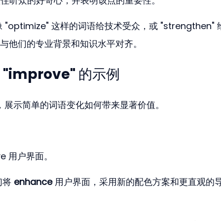
以立即抓住听众的好奇心，并表明该点的重要性。
 "optimize" 这样的词语给技术受众，或 "strengthen"
与他们的专业背景和知识水平对齐。
improve" 的示例
例，展示简单的词语变化如何带来显著价值。
ove 用户界面。
们将 
enhance
 用户界面，采用新的配色方案和更直观的