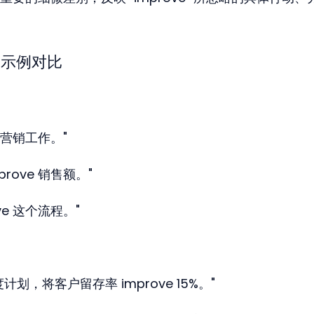
强弱示例对比
们的营销工作。"
rove 销售额。"
ve 这个流程。"
划，将客户留存率 improve 15%。"