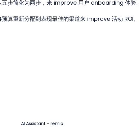
简化为两步，来 improve 用户 onboarding 体验
算重新分配到表现最佳的渠道来 improve 活动 ROI。
AI Assistant - remio