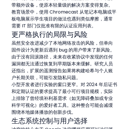
带额外设备，使原本轻量级的解决方案变得复杂。
教育场景中，使用 Chromecast 从笔记本电脑或平
板电脑展示学生项目的做法也遇到类似摩擦，通常
需要 IT 部门仅批准有限的认证应用列表。
更严格执行的局限与风险
虽然安全改进减少了本地网络攻击的风险，但单向
固件设计为更新后遇到 bug 的用户带来了新风险。
由于没有回滚路径，未来在收紧协议中发现的任何
漏洞都无法通过恢复到早期版本来缓解。研究人员
还指出，扩展的遥测报告如果将构建哈希与个人账
户长期关联，可能引发隐私问题。
小型开发者进行实验的窗口更窄。对 2024 年后证书
和定期认证的要求提高了最小可行项目规模，实际
上排除了曾经填补利基需求（如无障碍叠加或专业
科学可视化）的爱好者工具。这种整合可能会减缓
围绕本地媒体播放的创新步伐。
生态系统控制与用户选择