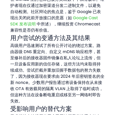
护者现在仅通过加密渠道分发二进制文件，以避免
自动检测。社区辩论的焦点是，鉴于 Google 已表
现出关闭此前开放接口的意愿（如 
Google Cast 
SDK 发布说明
 中所述），继续投资 Chromecast 
兼容性是否仍有价值。
用户尝试的变通方法及其结果
高级用户迅速测试了所有公开讨论的绕过方案。路
由器级 DNS 重定向、自定义 mDNS 响应程序，甚
至修补后的接收器固件镜像在私人论坛上流传，但
一旦设备应用新的信任存储，这些方法均未取得持
续成功。尝试拦截并重放旧握手数据包的努力失败
了，因为接收器现在要求由 2024 年后密钥签名的全
新 nonce。少数用户报告通过将设备保持在从未接
收 OTA 有效载荷的隔离 VLAN 上取得了临时成功，
但这种方法在设备断电重启或移至另一网络时即告
失效。
受影响用户的替代方案