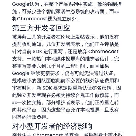
Google认为，在整个产品系列中实施一致的强制措
施，可减少整个智能家居生态系统的攻击面，而非
将Chromecast视为孤立例外。
第三方开发者回应
被屏蔽工具的开发者在论坛上发帖表示，他们没有
提前收到通知。几位开发者表示，他们正在评估是
针对当前 SDK 进行重写，还是放弃 Chromecast 
支持。一款热门本地媒体投屏库的维护者估计，完
整重写需要六到九个月的工程时间，而且如果 
Google 继续更新要求，仍有可能无法通过认证。
规模较小的团队面临此前不必要的额外认证费用和
审核时间。新 SDK 要求定期重新认证签名密钥，因
此独立开发者现在必须为持续合规工作做预算，而
非一次性实施。部分维护者表示，他们正将重点转
向其他平台，因为这些平台允许本地投屏，且没有
同等的行政负担。
对小型开发者的经济影响
突然失去 Chromecast 兼容性，威胁到数十家小型