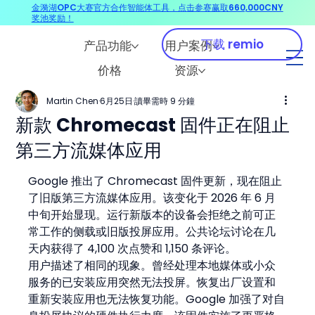
金漪湖OPC大赛官方合作智能体工具，点击参赛赢取660,000CNY
奖池奖励！
下载 remio
产品功能
用户案例
价格
资源
Martin Chen
6月25日
讀畢需時 9 分鐘
新款 Chromecast 固件正在阻止
第三方流媒体应用
Google 推出了 Chromecast 固件更新，现在阻止
了旧版第三方流媒体应用。该变化于 2026 年 6 月
中旬开始显现。运行新版本的设备会拒绝之前可正
常工作的侧载或旧版投屏应用。公共论坛讨论在几
天内获得了 4,100 次点赞和 1,150 条评论。
用户描述了相同的现象。曾经处理本地媒体或小众
服务的已安装应用突然无法投屏。恢复出厂设置和
重新安装应用也无法恢复功能。Google 加强了对自