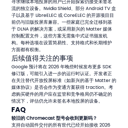
寻求继续本地投屏的用户已开始探索仍接受未签名
流的独立设备。Nvidia Shield、部分 Android TV 盒
子以及基于 LibreELEC 或 CoreELEC 的开源项目目
前仍与旧版投屏库兼容。一些家庭已完全迁移到基
于 DLNA 的解决方案，或采用新兴的 Matter 媒体
控制配置文件，这些方案无需集中式证书颁发机
构。每种选项在设置简易性、支持格式和长期维护
方面都有权衡。
后续值得关注的事项
Google 预计将在 2026 年晚些时候发布更多 SDK 
修订版，可能引入进一步的运行时认证。开发者正
在关注替代开放投屏标准（如新兴的基于 Matter 的
媒体协议）是否会作为变通方案获得 traction。考
虑购买硬件的用户应在监管和竞争格局仍不确定的
情况下，评估仍允许未签名本地投屏的设备。
FAQ
较旧的 Chromecast 型号会收到更新吗？
支持自动固件交付的所有世代已经开始接收 2026 