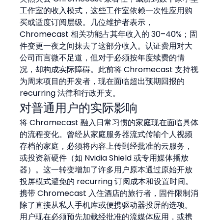
工作室的收入模式，这些工作室依赖一次性应用购
买或适度订阅层级。几位维护者表示，
Chromecast 相关功能占其年收入的 30–40%；固
件变更一夜之间抹去了这部分收入。认证费用对大
公司而言微不足道，但对于必须按年度续费的情
况，却构成实际障碍。此前将 Chromecast 支持视
为周末项目的开发者，现在面临超出预期回报的 
recurring 法律和行政开支。
对普通用户的实际影响
将 Chromecast 融入日常习惯的家庭现在面临具体
的流程变化。曾经从家庭服务器流式传输个人视频
存档的家庭，必须将内容上传到经批准的云服务，
或投资新硬件（如 Nvidia Shield 或专用媒体播放
器）。这一转变增加了许多用户原本通过原始开放
投屏模式避免的 recurring 订阅成本和设置时间。
携带 Chromecast 入住酒店的旅行者，固件限制消
除了直接从私人手机库或便携驱动器投屏的选项。
用户现在必须预先加载经批准的流媒体应用，或携