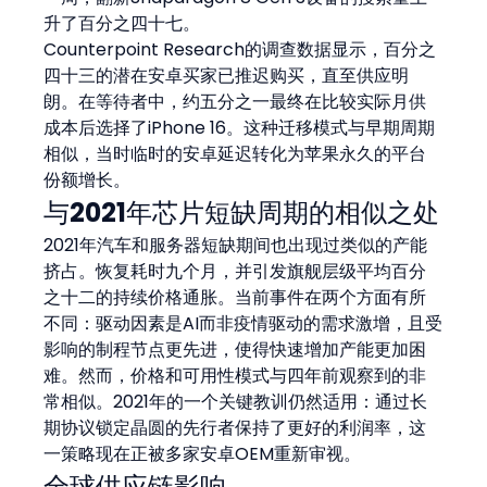
升了百分之四十七。
Counterpoint Research的调查数据显示，百分之
四十三的潜在安卓买家已推迟购买，直至供应明
朗。在等待者中，约五分之一最终在比较实际月供
成本后选择了iPhone 16。这种迁移模式与早期周期
相似，当时临时的安卓延迟转化为苹果永久的平台
份额增长。
与2021年芯片短缺周期的相似之处
2021年汽车和服务器短缺期间也出现过类似的产能
挤占。恢复耗时九个月，并引发旗舰层级平均百分
之十二的持续价格通胀。当前事件在两个方面有所
不同：驱动因素是AI而非疫情驱动的需求激增，且受
影响的制程节点更先进，使得快速增加产能更加困
难。然而，价格和可用性模式与四年前观察到的非
常相似。2021年的一个关键教训仍然适用：通过长
期协议锁定晶圆的先行者保持了更好的利润率，这
一策略现在正被多家安卓OEM重新审视。
全球供应链影响