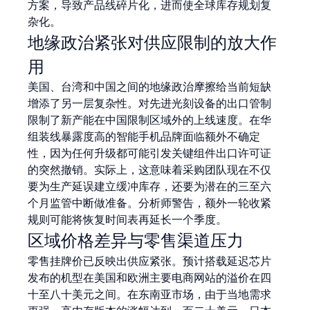
方案，导致产品线碎片化，进而使全球库存规划复
杂化。
地缘政治紧张对供应限制的放大作
用
美国、台湾和中国之间的地缘政治摩擦给当前短缺
增添了另一层复杂性。对先进光刻设备的出口管制
限制了新产能在中国限制区域外的上线速度。在华
组装线暴露度高的智能手机品牌面临额外不确定
性，因为任何升级都可能引发关键组件出口许可证
的突然撤销。实际上，这意味着采购团队现在不仅
要为生产延误建立缓冲库存，还要为潜在的三至六
个月监管中断做准备。分析师警告，额外一轮收紧
规则可能将恢复时间表再延长一个季度。
区域价格差异与零售渠道压力
零售挂牌价已反映出供应紧张。预计搭载延迟芯片
发布的机型在美国和欧洲主要电商网站的溢价在四
十至八十美元之间。在东南亚市场，由于当地需求