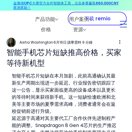
金漪湖OPC大赛官方合作智能体工具，点击参赛赢取660,000CNY
奖池奖励！
下载 remio
产品功能
用户案例
价格
资源
Aisha Washington
6月16日
讀畢需時 9 分鐘
智能手机芯片短缺推高价格，买家
等待新机型
智能手机芯片短缺在本月加剧，此前高通确认其最
新生产周期出现进一步延迟。行业报告密切跟踪了
这一公告，显示买家面临更高的设备成本以及更长
的等待时间来获得新手机。这一短缺恰逢欧洲和北
美等主要市场的夏季需求高峰，消费者通常会在返
校促销前进行升级。
延迟源于高通对其主要代工厂合作伙伴先进制程产
能的调整。Snapdragon 8 Gen 4芯片的生产推迟