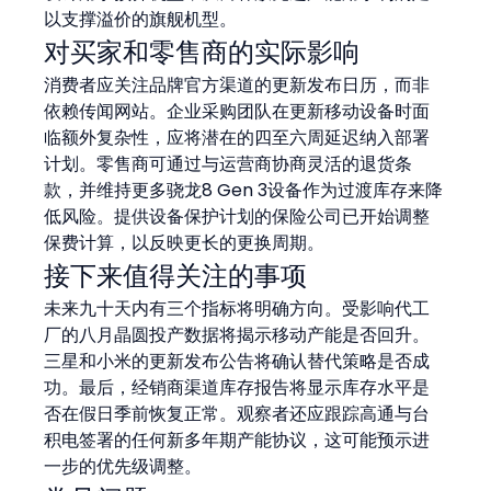
以支撑溢价的旗舰机型。
对买家和零售商的实际影响
消费者应关注品牌官方渠道的更新发布日历，而非
依赖传闻网站。企业采购团队在更新移动设备时面
临额外复杂性，应将潜在的四至六周延迟纳入部署
计划。零售商可通过与运营商协商灵活的退货条
款，并维持更多骁龙8 Gen 3设备作为过渡库存来降
低风险。提供设备保护计划的保险公司已开始调整
保费计算，以反映更长的更换周期。
接下来值得关注的事项
未来九十天内有三个指标将明确方向。受影响代工
厂的八月晶圆投产数据将揭示移动产能是否回升。
三星和小米的更新发布公告将确认替代策略是否成
功。最后，经销商渠道库存报告将显示库存水平是
否在假日季前恢复正常。观察者还应跟踪高通与台
积电签署的任何新多年期产能协议，这可能预示进
一步的优先级调整。