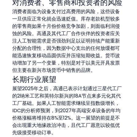
对消费者、零售商和投资者的风险
消费者面临为设备支付过高费用的风险，这些设备
一旦供应正常化就会迅速贬值。库存老款机型较多
的零售商如果十月份价格竞争加剧，则面临利润侵
蚀的风险。高通及其代工厂合作伙伴的投资者应关
注人工智能需求是否强劲到足以证明持续产能重新
分配的合理性，因为数据中心支出的任何放缓都可
能迅速恢复移动晶圆供应并压缩短期收益。货币波
动增加了另一个变量，特别是对于以美元开具发票
但主要在新兴市场货币中销售的品牌。
长期行业展望
展望2025年之后，高通已表示计划通过三星代工厂
的2纳米工艺和英特尔新兴的18A节点来多元化其代
工厂基础。如果人工智能需求继续呈指数级增长，
IDC的分析师预测，到2027年高端安卓设备的年均
价格涨幅将维持在8%至12%。这一展望的前提是不
会出现重大地缘政治冲击，且代工厂愿意以较低优
先级接受移动订单。