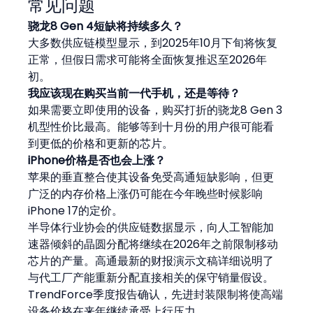
常见问题
骁龙8 Gen 4短缺将持续多久？
大多数供应链模型显示，到2025年10月下旬将恢复
正常，但假日需求可能将全面恢复推迟至2026年
初。
我应该现在购买当前一代手机，还是等待？
如果需要立即使用的设备，购买打折的骁龙8 Gen 3
机型性价比最高。能够等到十月份的用户很可能看
到更低的价格和更新的芯片。
iPhone价格是否也会上涨？
苹果的垂直整合使其设备免受高通短缺影响，但更
广泛的内存价格上涨仍可能在今年晚些时候影响
iPhone 17的定价。
半导体行业协会的供应链数据显示，向人工智能加
速器倾斜的晶圆分配将继续在2026年之前限制移动
芯片的产量。高通最新的财报演示文稿详细说明了
与代工厂产能重新分配直接相关的保守销量假设。
TrendForce季度报告确认，先进封装限制将使高端
设备价格在来年继续承受上行压力。