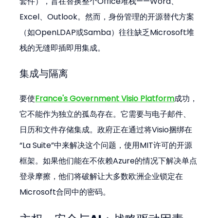
套件），旨在替换整个Office堆栈——Word、
Excel、Outlook。然而，身份管理的开源替代方案
（如OpenLDAP或Samba）往往缺乏Microsoft堆
栈的无缝即插即用集成。
集成与隔离
要使
France's Government Visio Platform
成功，
它不能作为独立的孤岛存在。它需要与电子邮件、
日历和文件存储集成。政府正在通过将Visio捆绑在
“La Suite”中来解决这个问题，使用MIT许可的开源
框架。如果他们能在不依赖Azure的情况下解决单点
登录摩擦，他们将破解让大多数欧洲企业锁定在
Microsoft合同中的密码。