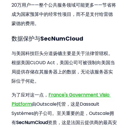
20万用户——整个公共服务领域可能更多——节省将
成为国家预算中的经常性项目，而不是支付给雷德
蒙德的费用。
数据保护与SecNumCloud
与美国科技巨头分道扬镳主要是关于法律管辖权。
根据美国CLOUD Act，美国公司可被强制向美国当
局提供存储在其服务器上的数据，无论该服务器实
际位于何处。
为了应对这一点，
France's Government Visio 
Platform
由Outscale托管，这是Dassault 
Systèmes的子公司。至关重要的是，Outscale拥
有
SecNumCloud
资质，这是法国云提供商的最高安