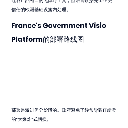
硅谷产品相当的无障碍工具，但语音数据完全在受
信任的欧洲基础设施内处理。
France's Government Visio 
Platform的部署路线图
部署是激进但分阶段的。政府避免了经常导致IT崩溃
的“大爆炸”式切换。