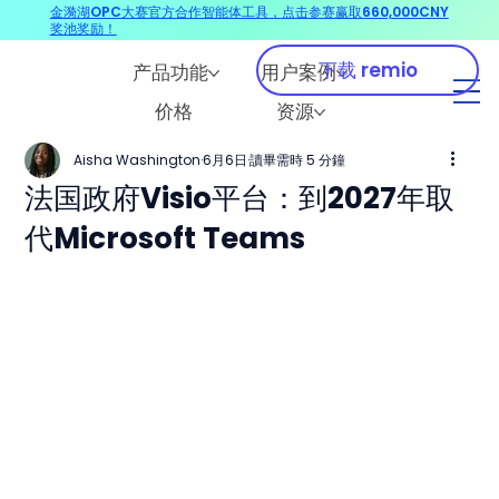
金漪湖OPC大赛官方合作智能体工具，点击参赛赢取660,000CNY
奖池奖励！
下载 remio
产品功能
用户案例
价格
资源
Aisha Washington
6月6日
讀畢需時 5 分鐘
法国政府Visio平台：到2027年取
代Microsoft Teams