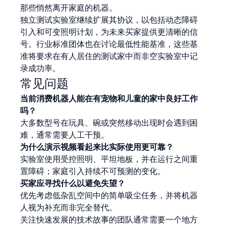
那些悄然离开家庭的机器。
独立测试实验室继续扩展其协议，以包括动态障碍
引入和可变照明计划，为未来买家提供更清晰的信
号。行业标准团体也在讨论最低性能基准，这些基
准将要求在有人居住的测试家中而非空实验室中记
录成功率。
常见问题
当前消费机器人能在有宠物和儿童的家中良好工作
吗？
大多数型号在玩具、碗或突然移动出现时会遇到困
难，通常需要人工干预。
为什么演示视频看起来比实际使用更可靠？
实验室使用受控照明、平坦地板，并在运行之间重
置障碍；家庭引入持续不可预测的变化。
买家应寻找什么以避免失望？
优先考虑低杂乱空间中的简单吸尘任务，并将机器
人视为补充而非完全替代。
关注快速发展的技术故事的团队通常需要一个地方