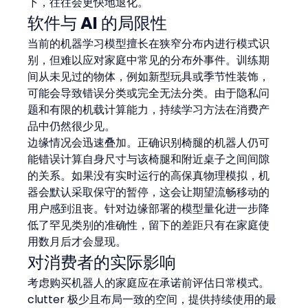
下，往往会更快地退化。
软件与 AI 的局限性
当前的机器学习模型擅长在狭窄分布内进行模式识
别，但难以应对家庭中常见的分布外事件。训练期
间从未见过的物体，例如新型玩具或季节性装饰，
可能会导致错误分类或完全无法分类。由于隐私问
题和有限的机载计算能力，持续学习方法在消费产
品中仍然很少见。
边缘情况会迅速叠加。正确识别椅腿的机器人仍可
能错误计算自身尺寸与该椅腿和附近桌子之间间隙
的关系。如果没有实时运行的高保真物理模拟，机
器会默认采取保守的暂停，这会让期望流畅移动的
用户感到沮丧。针对边缘部署的模型量化进一步降
低了罕见类别的准确性，留下的差距只有在家庭使
用数月后才会显现。
对消费者的实际影响
考虑购买机器人的家庭应在承诺前评估日常模式。 
clutter 极少且布局一致的空间，提供持续使用的最