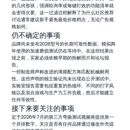
的几何形状，强调轮询率或每键灯效的功能清单就
会变得次要。这一过滤过程解释了为什么社区推荐
讨论通常建议新手避免最低价格档次，无论广告规
格如何。
仍不确定的事项
品牌尚未发布2026型号的长期可靠性数据。模拟两
年使用的加速磨损测试仍在等待中。在这些结果出
现之前，买家必须依赖早期的拆解照片和论坛报
告。
一些制造商声称改进的薄膜配方将匹配机械耐用
性。这些声明的独立验证尚未出现在公开测试中。
实验室报告需要包括重复的热循环、不同的打字风
格以及混合游戏与生产力工作负载，然后才能建立
任何等效性。
接下来要关注的事项
定于2026年7月的第三方弯曲测试视频将提供第一
个并排数字。关注是否有任何品牌通过修改外壳或