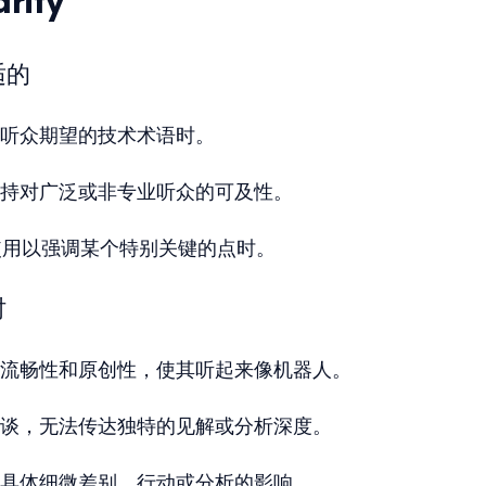
ify"
适的
听众期望的技术术语时。
持对广泛或非专业听众的可及性。
ly 使用以强调某个特别关键的点时。
时
流畅性和原创性，使其听起来像机器人。
谈，无法传达独特的见解或分析深度。
具体细微差别、行动或分析的影响。