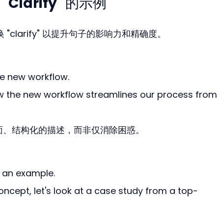
larify" 的示例
 "clarify" 以提升句子的影响力和精确度。
he new workflow.
the new workflow streamlines our process from 
示更全面、结构化的描述，而非仅消除困惑。
 an example.
ncept, let's look at a case study from a top-