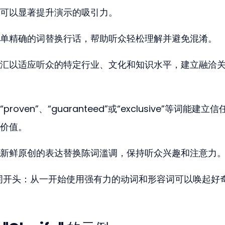
可以显著提升演示的吸引力。
单精确的词替换行话，帮助听众轻松理解并避免混淆。
汇以适应听众的特定行业、文化和知识水平，建立融洽
ven”、“guaranteed”或“exclusive”等词能建立信
价值。
新鲜原创的表达替换陈词滥调，保持听众兴趣和注意力
ul 的词开头：从一开始使用强有力的动词和形容词可以唤起好