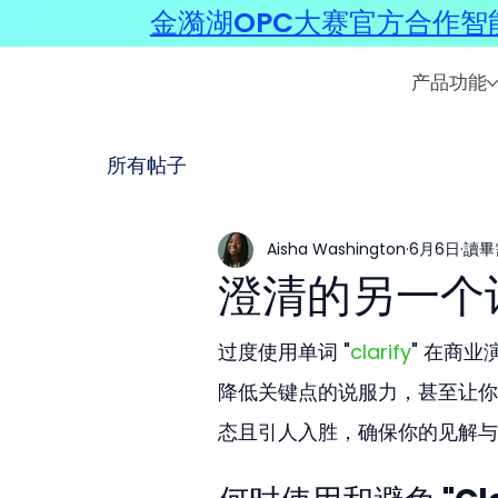
金漪湖OPC大赛官方合作智能
产品功能
所有帖子
Aisha Washington
6月6日
讀畢
澄清的另一个
过度使用单词 "
clarify
" 在商
降低关键点的说服力，甚至让你
态且引人入胜，确保你的见解与