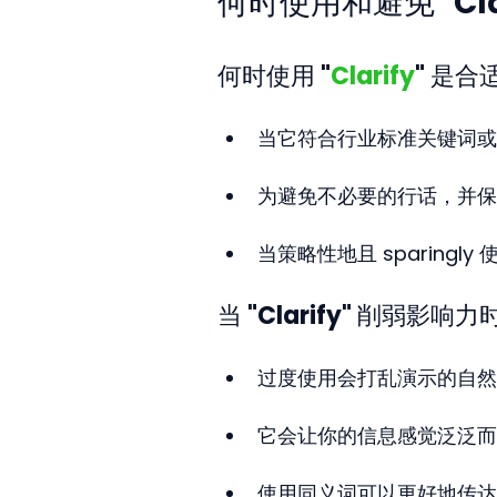
何时使用和避免 "Clar
何时使用 "
Clarify
" 是合
当它符合行业标准关键词或
为避免不必要的行话，并保
当策略性地且 sparing
当 "Clarify" 削弱影响力
过度使用会打乱演示的自然
它会让你的信息感觉泛泛而
使用同义词可以更好地传达