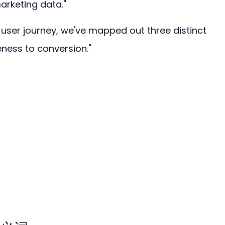
arketing data."
ser journey, we've mapped out three distinct 
ness to conversion."