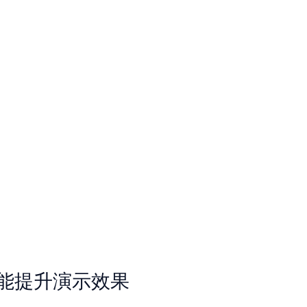
y" 能提升演示效果