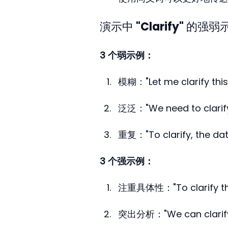
演示中 "Clarify" 的强
3 个弱示例：
模糊："Let me clarify this 
泛泛："We need to clarify
重复："To clarify, the dat
3 个强示例：
注重具体性："To clarify the Q
突出分析："We can clarify 