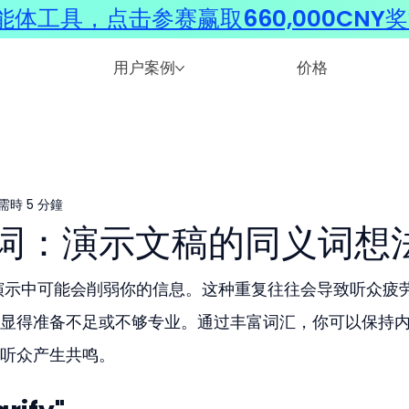
体工具，点击参赛赢取660,000CNY
用户案例
价格
需時 5 分鐘
词：演示文稿的同义词想
业演示中可能会削弱你的信息。这种重复往往会导致听众疲
显得准备不足或不够专业。通过丰富词汇，你可以保持
听众产生共鸣。