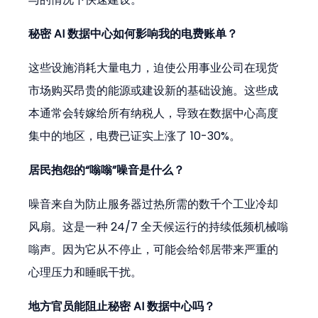
秘密 AI 数据中心如何影响我的电费账单？
这些设施消耗大量电力，迫使公用事业公司在现货
市场购买昂贵的能源或建设新的基础设施。这些成
本通常会转嫁给所有纳税人，导致在数据中心高度
集中的地区，电费已证实上涨了 10-30%。
居民抱怨的“嗡嗡”噪音是什么？
噪音来自为防止服务器过热所需的数千个工业冷却
风扇。这是一种 24/7 全天候运行的持续低频机械嗡
嗡声。因为它从不停止，可能会给邻居带来严重的
心理压力和睡眠干扰。
地方官员能阻止秘密 AI 数据中心吗？