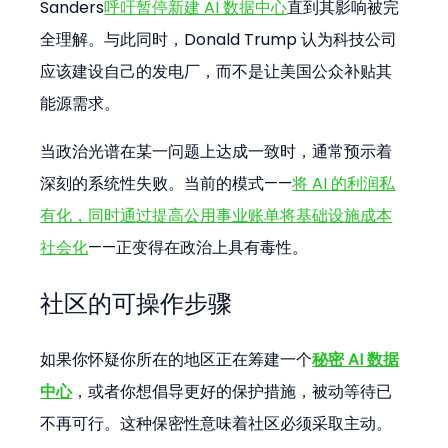
Sanders
呼吁暂停新建 AI 数据中心
直到其影响被完
全理解。与此同时，Donald Trump 认为科技公司
应该建设自己的发电厂，而不是让美国公众补贴其
能源需求。
当政治光谱在某一问题上达成一致时，通常预示着
深刻的系统性失败。当前的模式——
将 AI 的利润私
有化，同时通过提高公用事业账单将基础设施成本
社会化
——正变得在政治上具有毒性。
社区的可操作步骤
如果你怀疑你所在的地区正在筹建一个
秘密 AI 数据
中心
，或者你想倡导更好的保护措施，被动等待已
不再可行。这种保密性意味着社区必须采取主动。