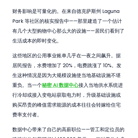
财务影响是可量化的。在来自德克萨斯州 Laguna 
Park 等社区的核实报告中——那里建造了一个估计
有几个大型购物中心那么大的设施——居民们看到了
生活成本的即时变化。
这些地区的公用事业账单几乎在一夜之间飙升。据
居民报告，水费增加了 20%，电费跳涨了 10%。发
生这种情况是因为大规模设施使当地基础设施不堪
重负。当一个
秘密 AI 数据中心
接入当地供水系统进
行冷却或接入变电站获取电力时，升级基础设施或
购买昂贵的峰值需求能源的成本往往会转嫁给住宅
费率支付者。
数据中心带来了自己的高薪职位——管工和定位员的