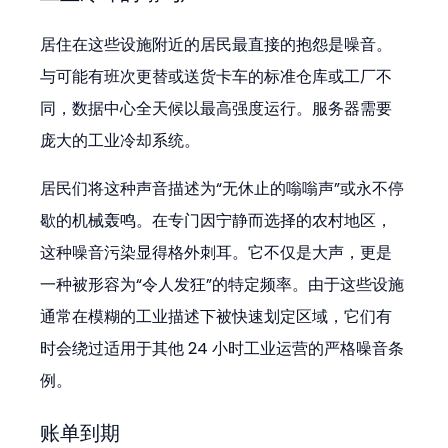
居住在这些设施附近的居民最直接的抱怨是噪音。
与可能有班次更替或送货卡车的标准仓库或工厂不
同，数据中心全天候以最高强度运行。服务器需要
庞大的工业冷却系统。
居民们将这种声音描述为“无休止的嗡嗡声”或永不停
歇的机械轰鸣。在专门因宁静而选择的农村地区，
这种噪音污染显得格外刺耳。它不仅是大声，更是
一种被形容为“令人发狂”的特定频率。由于这些设施
通常在模糊的工业描述下被快速划定区域，它们有
时会绕过适用于其他 24 小时工业运营的严格噪音条
例。
账单到期