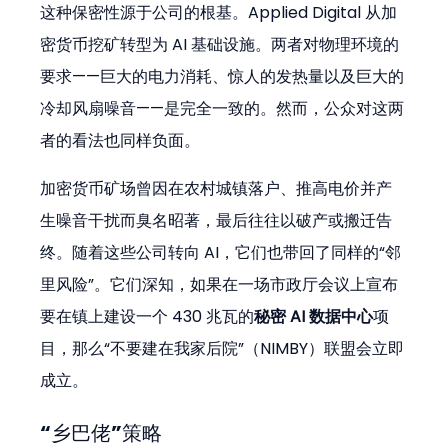
这种保密性源于公司的根基。Applied Digital 从加
密货币挖矿转型为 AI 基础设施。两者对物理环境的
要求——巨大的电力消耗、惊人的发热量以及巨大的
冷却风扇噪音——是完全一致的。然而，公众对这两
者的看法也同样负面。
加密货币矿场曾因在农村城镇落户、推高电价并产
生噪音干扰而臭名昭著，最后往往以破产或搬迁告
终。随着这些公司转向 AI，它们也带回了同样的“邻
里风险”。它们深知，如果在一场市政厅会议上宣布
要在镇上建设一个 430 兆瓦的
秘密 AI 数据中心
项
目，那么“不要建在我家后院”（NIMBY）联盟会立即
成立。
“乡巴佬”策略