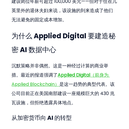
建设岗位年薪可超过 100,000 美元——但对于住在几
英里外的退休夫妇来说，该设施的到来造成了他们
无法避免的固定成本增加。
为什么 Applied Digital 要建造秘
密 AI 数据中心
沉默策略并非偶然。这是一种经过计算的商业举
措。最近的报道强调了
Applied Digital
（前身为 
Applied Blockchain）
是这一趋势的典型代表。该
公司目前正在美国南部建设一座规模巨大的 430 兆
瓦设施，但拒绝透露具体地点。
从加密货币向 AI 的转型