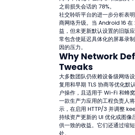
之前损失会话的 78%。
社交聆听平台的进一步分析表明
商网络升级。当 Android 16
益，但未更新默认设置的旧版应
常包含使延迟具体化的屏幕录制
因的压力。
Why Network Def
Tweaks
大多数团队仍依赖设备级网络设置
复用和早期 TLS 协商等优
户操作，且适用于 Wi-Fi 和蜂
一款生产力应用的工程负责人将
示，在启用 HTTP/3 并调整 keep
持续资产更新的 UI 优化或
供一致的收益。它们还通过缩短
处。