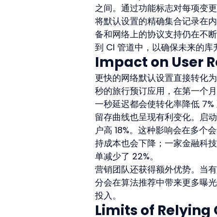
之间。通过功能标志对每项变更
将默认设置的精确集合记录在内
备和网络上的协议支持仍在不断
到 CI 管道中，以确保未来的
Impact on User R
更快的网络默认设置直接转化为可衡
秒的旅行预订应用，在第一个月
一秒延迟都会使转化率降低 7% 至
留存曲线也呈现有利变化。启动
户高 18%。这种影响会在多
持成本也会下降；一家金融科技
单减少了 22%。
营销团队还获得额外优势。当有
分会在算法推荐中带来更多曝光
投入。
Limits of Relying