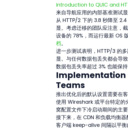
introduction to QUIC and H
来自导航应用的内部基准测试显示，在
从 HTTP/2 下的 3.8 秒降至
显。考虑迁移的团队应注意，截至 2
设备的 78%，而运行最新 OS 版
档
。
进一步测试表明，HTTP/3 
显。与任何数据包丢失都会导致停滞
数据包丢失率超过 3% 也能保
Implementation B
Teams
推出优化后的默认设置需要在客
使用 Wireshark 或平台特
窝配置文件下冷启动期间的主要
接下来，在 CDN 和负载均衡器配
客户端 keep-alive 间隔