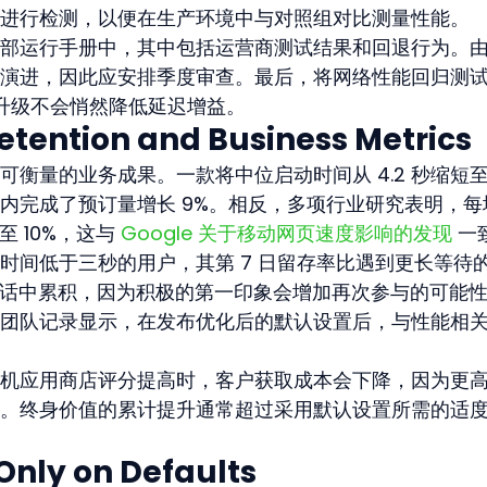
进行检测，以便在生产环境中与对照组对比测量性能。
部运行手册中，其中包括运营商测试结果和回退行为。
演进，因此应安排季度审查。最后，将网络性能回归测
库升级不会悄然降低延迟增益。
etention and Business Metrics
量的业务成果。一款将中位启动时间从 4.2 秒缩短至 2.
内完成了预订量增长 9%。相反，多项行业研究表明，每
 10%，这与 
Google 关于移动网页速度影响的发现
 一
时间低于三秒的用户，其第 7 日留存率比遇到更长等待
个会话中累积，因为积极的第一印象会增加再次参与的可能
团队记录显示，在发布优化后的默认设置后，与性能相
机应用商店评分提高时，客户获取成本会下降，因为更
。终身价值的累计提升通常超过采用默认设置所需的适
 Only on Defaults