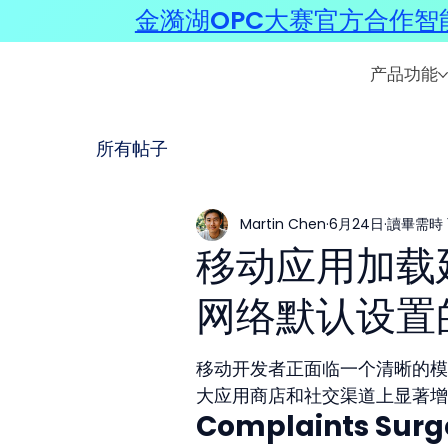
金漪湖OPC大赛官方合作智能
产品功能
所有帖子
Martin Chen
6月24日
讀畢需時 
移动应用加载
网络默认设置
移动开发者正面临一个清晰的模式
大应用商店和社交渠道上显著增
Complaints Surge