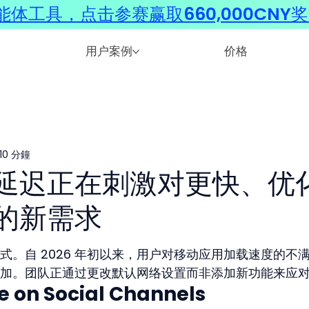
体工具，点击参赛赢取660,000CNY
用户案例
价格
10 分鐘
延迟正在刺激对更快、优
的新需求
。自 2026 年初以来，用户对移动应用加载速度的不
加。团队正通过更改默认网络设置而非添加新功能来应
 on Social Channels