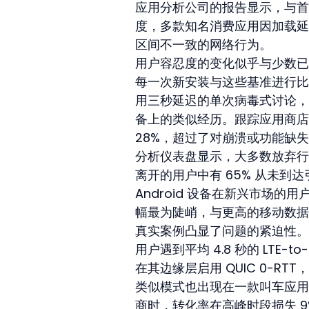
应用分析公司的报告显示，与首
度，多款知名消费应用因加载延
区间不一致的网络行为。
用户容忍度的变化似乎与少数已
每一次新安装与这些基准进行比较
用三秒延迟的单次病毒式讨论，
备上的类似经历。跟踪应用商店
28%，超过了对崩溃或功能缺
分析仪表盘显示，大多数放弃行
离开的用户中有 65% 从未到达引
Android 设备在新兴市场
幅最为陡峭，与更高的移动数据
真实案例凸显了问题的紧迫性。
用户遇到平均 4.8 秒的 LTE-
在其边缘层启用 QUIC 0-R
类似模式也出现在一款叫车应用中
商时，转化率在高峰时段损失 