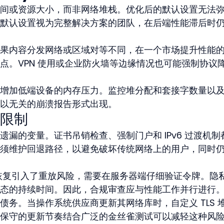
间或资源大小，而非网络堆栈。优化后的默认设置无法
。将默认设置视为完整解决方案的团队，在后端性能滞后时
果内容分发网络或区域对等不同，在一个市场提升性能
点。VPN 使用或企业防火墙等边缘情况也可能强制协议
增加低端设备的内存压力。监控堆分配和套接字数量以
以无关的崩溃报告形式出现。
限制
漏的变量。证书吊销检查、强制门户和 IPv6 过渡机制
须维护回退路径，以避免破坏传统网络上的用户，同时
T 恢复引入了重放风险，需要在服务器端仔细验证令牌。隐
态的持续时间。因此，合规审查应与性能工作并行进行
债务。当操作系统供应商更新其网络库时，自定义 TLS 
保守的更新节奏结合广泛的金丝雀测试可以减轻这种风