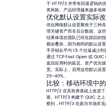
于 HTTP/3 并带有回退逻
类风险。产品经理越来越多地将
优化默认设置实际改
优化网络默认设置聚焦于三种具
理关键资产而非后台数据。这些
结果体现在团队已经在跟踪的指
都会叠加，因为相同的默认设置
手开销从平均 1.5 个往返减
通过 TCP Fast Open 或 
返回应用时的延迟。资产优先级
宽。实际上，启用这些默认设置的
25–40%。
比较：移动环境中的 HT
HTTP/2 在其前身基础上改
塞。HTTP/3 构建于 QUI
察到，HTTP/3 在新兴市场