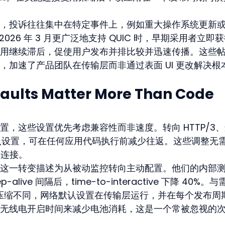
，投诉往往集中在特定事件上，例如重大操作系统更新
 在 2026 年 3 月更广泛地支持 QUIC 时，早期采用者立即
用继续滞后，促使用户发布并排比较并迅速传播。这些
，加速了产品团队在传输层而非通过表面 UI 更改解决根
aults Matter More Than Code 
，这些设置优先考虑兼容性而非速度。转向 HTTP/3
化默认设置，可在任何应用代码执行前减少往返。这些调整无
窝连接。
这一转变描述为从被动监控转向主动配置。他们的内部
-alive 间隔后，time-to-interactive 下降 40%。与
图像压缩不同，网络默认设置在传输层运行，并在每个发布周
无线电开启时间来减少电池消耗，这是一个常被忽视的