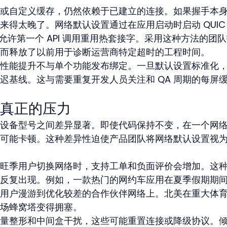
或自定义缓存，仍然依赖于已建立的连接。如果握手本
得太晚了。网络默认设置通过在应用启动时启动 QUIC 
，允许第一个 API 调用重用热套接字。采用这种方法的团
而释放了以前用于诊断运营商特定超时的工程时间。
性能提升不与单个功能发布绑定。一旦默认设置标准化
迟基线。这与需要重复开发人员关注和 QA 周期的每屏
真正的压力
设备型号之间差异显著。即使代码保持不变，在一个网
可能卡顿。这种差异性迫使产品团队将网络默认设置视
旺季用户切换网络时，支持工单和负面评价会增加。这
反复出现。例如，一款热门的网约车应用在夏季假期期
用户漫游到优化较差的合作伙伴网络上。北美在重大体
场蜂窝塔变得拥塞。
量整形和中间盒干扰，这些可能重置连接或降级协议。