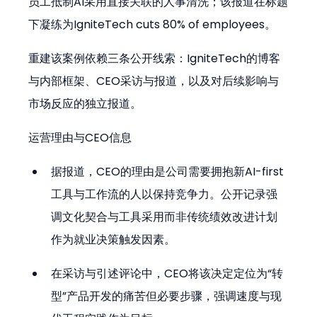
员工抵制AI采用直接关联的人事清洗；该报道在标题
下凝练为IgniteTech cuts 80% of employees。
重建该案例依赖三条公开线索：IgniteTech的博客
与内部框架、CEO采访与报道，以及对后续影响与
市场反应的独立报道。
运营理由与CEO信息
据报道，CEO的理由是公司需要拥抱新AI-first
工具与工作流的人以保持竞争力。公开记录强
调文化契合与工具采用而非传统绩效改进计划
作为就业决策触发因素。
在采访与引述评论中，CEO将该决定定位为“转
型”产品开发的痛苦但必要步骤，强调速度与现