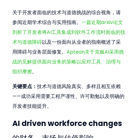
关于开发者面临的技术与道德挑战的综合视角，请
参阅近期学术综合与实用指南。
一篇近期arXiv论文
剖析了开发者将AI工具集成到软件工作流时面临的技
术与道德障碍
以及一份面向从业者的指南概述了采
用障碍与业务层面修复。
Aptean关于克服AI采用挑
战的见解提供面向业务的策略以应对工具、治理与
组织摩擦
。
关键要点：
技术与道德风险真实、多样且相互依赖
——成功采用需要工程严谨性、许可勤勉以及明确的
开发者技能提升。
AI driven workforce changes