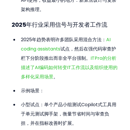
API使用；收益最小的地方：新算法设计与复杂
架构推理。
2025年行业采用信号与开发者工作流
2025年趋势表明许多团队采用混合方法：
AI 
coding assistants
试点，然后在强代码审查护
栏下分阶段推出而非全平台强制。
ITPro的分析
描述了AI编码如何转变IT工作流以及组织使用的
多样化采用场景
。
示例场景：
小型试点：单个产品小组测试Copilot式工具用
于单元测试脚手架，衡量节省时间与审查负
担，并在指标改善时扩展。