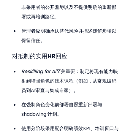
非采用者的公开羞辱以及不提供明确的重新部
署或再培训路径。
管理者应明确承认替代风险并描述缓解步骤以
保留信任。
对抵制的实用HR回应
Reskilling for AI
至关重要：制定将现有能力映
射到增强角色的技术课程（例如，从常规编码
员到AI审查与集成专家）。
在强制角色变化前部署自愿重新部署与 
shadowing 计划。
使用分阶段采用配合明确绩效KPI、培训窗口与 