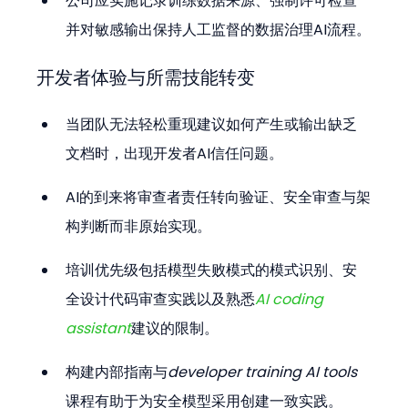
公司应实施记录训练数据来源、强制许可检查
并对敏感输出保持人工监督的数据治理AI流程。
开发者体验与所需技能转变
当团队无法轻松重现建议如何产生或输出缺乏
文档时，出现开发者AI信任问题。
AI的到来将审查者责任转向验证、安全审查与架
构判断而非原始实现。
培训优先级包括模型失败模式的模式识别、安
全设计代码审查实践以及熟悉
AI coding 
assistant
建议的限制。
构建内部指南与
developer training AI tools
课程有助于为安全模型采用创建一致实践。