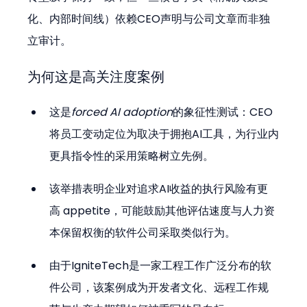
化、内部时间线）依赖CEO声明与公司文章而非独
立审计。
为何这是高关注度案例
这是
forced AI adoption
的象征性测试：CEO
将员工变动定位为取决于拥抱AI工具，为行业内
更具指令性的采用策略树立先例。
该举措表明企业对追求AI收益的执行风险有更
高 appetite，可能鼓励其他评估速度与人力资
本保留权衡的软件公司采取类似行为。
由于IgniteTech是一家工程工作广泛分布的软
件公司，该案例成为开发者文化、远程工作规