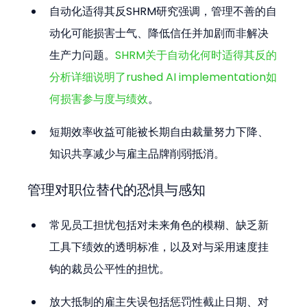
自动化适得其反SHRM研究强调，管理不善的自
动化可能损害士气、降低信任并加剧而非解决
生产力问题。
SHRM关于自动化何时适得其反的
分析详细说明了rushed AI implementation如
何损害参与度与绩效
。
短期效率收益可能被长期自由裁量努力下降、
知识共享减少与雇主品牌削弱抵消。
管理对职位替代的恐惧与感知
常见员工担忧包括对未来角色的模糊、缺乏新
工具下绩效的透明标准，以及对与采用速度挂
钩的裁员公平性的担忧。
放大抵制的雇主失误包括惩罚性截止日期、对