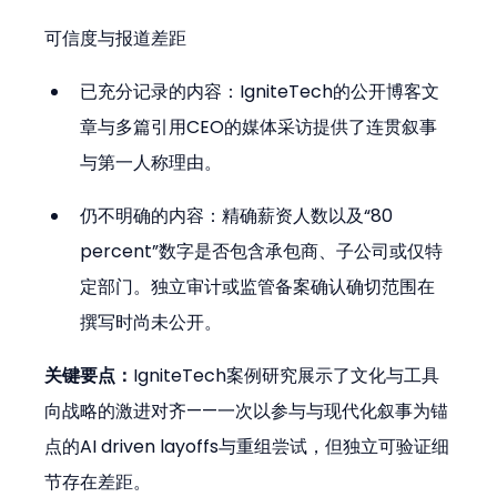
可信度与报道差距
已充分记录的内容：IgniteTech的公开博客文
章与多篇引用CEO的媒体采访提供了连贯叙事
与第一人称理由。
仍不明确的内容：精确薪资人数以及“80 
percent”数字是否包含承包商、子公司或仅特
定部门。独立审计或监管备案确认确切范围在
撰写时尚未公开。
关键要点：
IgniteTech案例研究展示了文化与工具
向战略的激进对齐——一次以参与与现代化叙事为锚
点的AI driven layoffs与重组尝试，但独立可验证细
节存在差距。