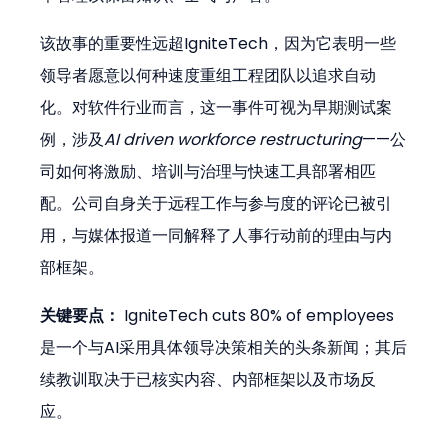
该故事的重要性远超IgniteTech，因为它表明一些
领导者愿意以何种速度重组工程团队以追求自动
化。对软件行业而言，这一事件可视为早期测试案
例，涉及
AI driven workforce restructuring
——公
司如何将激励、培训与治理与快速工具部署相匹
配。公司自身关于远程工作与参与度的评论已被引
用，与媒体报道一同解释了人事行动前的理由与内
部框架。
关键要点：
 IgniteTech cuts 80% of employees
是一个与AI采用具体领导决策相关的头条新闻；其后
续教训取决于已核实内容、内部框架以及市场反
应。