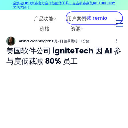
金漪湖OPC大赛官方合作智能体工具，点击参赛赢取660,000CNY
奖池奖励！
下载 remio
产品功能
用户案例
价格
资源
Aisha Washington
6月7日
讀畢需時 18 分鐘
美国软件公司 igniteTech 因 AI 参
与度低裁减 80% 员工