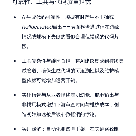
可靠性、工具与代码质量担忧
AI生成代码可靠性：模型有时产生不正确或
hallucinated
输出——表面检查通过但在边缘
情况或规模下失败的看似合理但错误的代码片
段。
工具复杂性与维护负担：将AI建议集成到持续集
成管道、确保生成代码的可追溯性以及维护模
型依赖可能增加运营开销。
实证报告与从业者描述表明幻觉、脆弱输出与
非惯用模式增加下游审查时间与维护成本，创
造初始加速被后续补救抵消的悖论。
实用缓解：自动化测试脚手架、在关键路径限