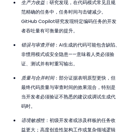
生产力收益
：研究发现，在代码模式常见且规
范精确的任务中，任务时间与击键减少。
GitHub Copilot研究发现特定编码任务的开发
者吞吐量有可衡量的提升。
错误与审查开销
：AI生成的代码可能包含缺陷、
非惯用模式或安全隐患——意味着人类必须验
证、测试并有时重写输出。
质量与合并时间
：部分证据表明原型更快，但
最终代码质量与审查时间的效果混合，特别是
当开发者必须验证不熟悉的建议或调试生成代
码时。
语境敏感性
：初级开发者或涉及样板的任务收
益更大；高度创造性架构工作或复杂领域逻辑