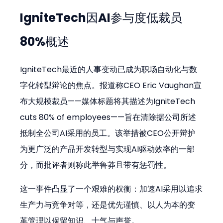
IgniteTech因AI参与度低裁员
80%概述
IgniteTech最近的人事变动已成为职场自动化与数
字化转型辩论的焦点。报道称CEO Eric Vaughan宣
布大规模裁员——媒体标题将其描述为IgniteTech 
cuts 80% of employees——旨在清除据公司所述
抵制全公司AI采用的员工。该举措被CEO公开辩护
为更广泛的产品开发转型与实现AI驱动效率的一部
分，而批评者则称此举鲁莽且带有惩罚性。
这一事件凸显了一个艰难的权衡：加速AI采用以追求
生产力与竞争对等，还是优先谨慎、以人为本的变
革管理以保留知识、士气与声誉。