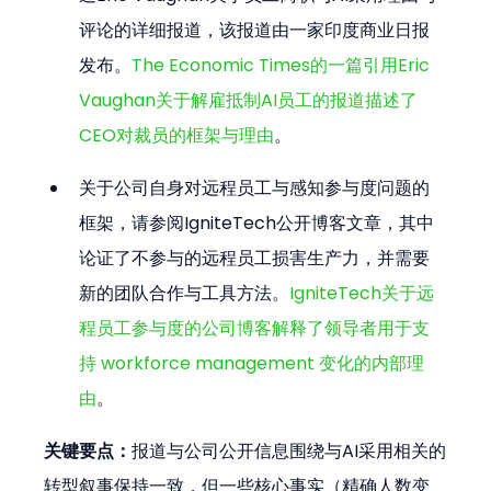
评论的详细报道，该报道由一家印度商业日报
发布。
The Economic Times的一篇引用Eric 
Vaughan关于解雇抵制AI员工的报道描述了
CEO对裁员的框架与理由
。
关于公司自身对远程员工与感知参与度问题的
框架，请参阅IgniteTech公开博客文章，其中
论证了不参与的远程员工损害生产力，并需要
新的团队合作与工具方法。
IgniteTech关于远
程员工参与度的公司博客解释了领导者用于支
持 workforce management 变化的内部理
由
。
关键要点：
报道与公司公开信息围绕与AI采用相关的
转型叙事保持一致，但一些核心事实（精确人数变