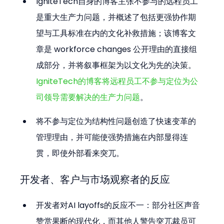
IgniteTech自身的博客主张不参与的远程员工
是重大生产力问题，并概述了包括更强协作期
望与工具标准在内的文化补救措施；该博客文
章是 workforce changes 公开理由的直接组
成部分，并将叙事框架为以文化为先的决策。
IgniteTech的博客将远程员工不参与定位为公
司领导需要解决的生产力问题
。
将不参与定位为结构性问题创造了快速变革的
管理理由，并可能使强势措施在内部显得连
贯，即使外部看来突兀。
开发者、客户与市场观察者的反应
开发者对AI layoffs的反应不一：部分社区声音
赞赏果断的现代化，而其他人警告突兀裁员可