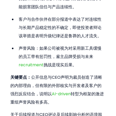
能损害团队信任与产品连续性。
客户与合作伙伴在部分报道中表达了对连续性
与长期产品稳定性的不确定，即使投资者辩论
该举措是表明升级纪律还是鲁莽的人才流失。
声誉风险：如果公司被视为对采用新工具缓慢
的员工带有惩罚性，雇主品牌受损与未来
recruitment
挑战是现实后果。
关键要点：
公开信息与CEO声明为裁员创造了清晰
的内部理由，但有限的外部核实与开发者及客户的
强烈反应结合，说明以
AI-driven
转型为框架的激进
重组声誉风险有多高。
关于后续报道与CEO评论及后续影响分析的语境阅