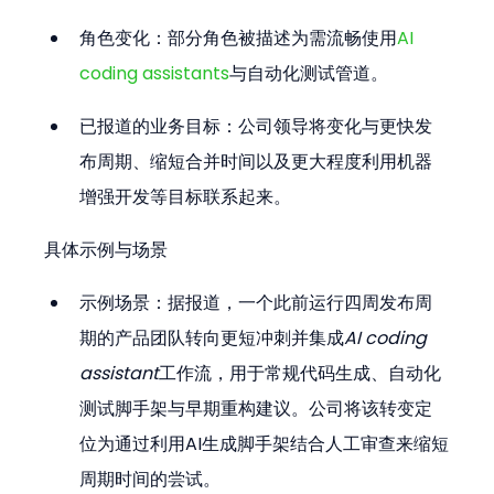
角色变化：部分角色被描述为需流畅使用
AI 
coding assistants
与自动化测试管道。
已报道的业务目标：公司领导将变化与更快发
布周期、缩短合并时间以及更大程度利用机器
增强开发等目标联系起来。
具体示例与场景
示例场景：据报道，一个此前运行四周发布周
期的产品团队转向更短冲刺并集成
AI coding 
assistant
工作流，用于常规代码生成、自动化
测试脚手架与早期重构建议。公司将该转变定
位为通过利用AI生成脚手架结合人工审查来缩短
周期时间的尝试。