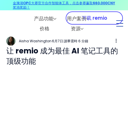
金漪湖OPC大赛官方合作智能体工具，点击参赛赢取660,000CNY
奖池奖励！
下载 remio
产品功能
用户案例
价格
资源
Aisha Washington
6月7日
讀畢需時 6 分鐘
让 remio 成为最佳 AI 笔记工具的
顶级功能