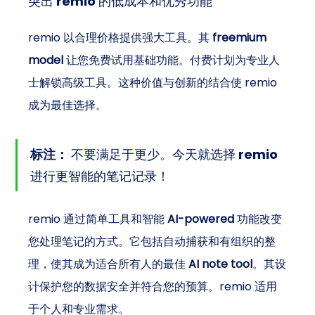
突出 remio 的低成本和优秀功能
remio 以合理价格提供强大工具。其 
freemium 
model
 让您免费试用基础功能。付费计划为专业人
士解锁高级工具。这种价值与创新的结合使 remio 
成为最佳选择。
标注：
 不要满足于更少。今天就选择 remio 
进行更智能的笔记记录！
remio 通过简单工具和智能 
AI-powered
 功能改变
您处理笔记的方式。它包括自动捕获和有组织的整
理，使其成为适合所有人的最佳 
AI note tool
。其设
计保护您的数据安全并符合您的预算。remio 适用
于个人和专业需求。