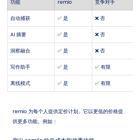
功能
remio
竞争对手
自动捕获
✅ 是
❌ 否
AI 摘要
✅ 是
❌ 否
洞察融合
✅ 是
❌ 否
写作助手
✅ 是
✅ 有限
离线模式
✅ 是
✅ 有限
remio 为每个人提供定价计划。它以更低的价格提
供更多功能。例如：