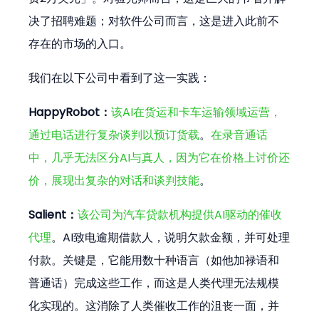
决了招聘难题；对软件公司而言，这是进入此前不
存在的市场的入口。
我们在以下公司中看到了这一实践：
HappyRobot：
该AI在货运和卡车运输领域运营，
通过电话进行复杂谈判以预订货载
。
在录音通话
中，几乎无法区分AI与真人，因为它在价格上讨价还
价，展现出复杂的对话和谈判技能
。
Salient：
该公司为汽车贷款机构提供AI驱动的催收
代理
。AI致电逾期借款人，说明欠款金额，并可处理
付款。关键是，它能用数十种语言（如他加禄语和
普通话）完成这些工作，而这是人类代理无法规模
化实现的。这消除了人类催收工作的沮丧一面，并