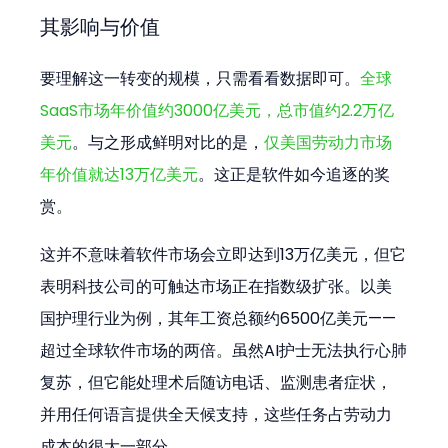
其影响与价值
要理解这一转变的规模，只需看看数据即可。
全球
SaaS市场年价值约3000亿美元，总市值约2.2万亿
美元
。与之形成鲜明对比的是，
仅美国劳动力市场
年价值就达13万亿美元
。这正是软件如今追逐的奖
赏。
这并不意味着软件市场会立即达到13万亿美元，但它
表明科技公司的可触达市场正在指数级扩张。以美
国护理行业为例，其年工资总额约6500亿美元——
超过全球软件市场的两倍。虽然AI护士无法执行心肺
复苏，但它能处理术后随访电话、监测患者症状，
并用任何语言提供全天候支持，这些任务占劳动力
成本的很大一部分。