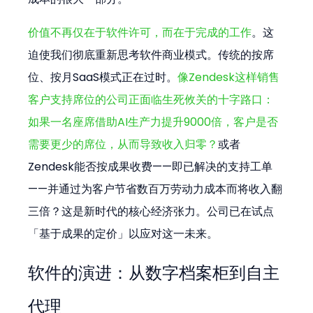
价值不再仅在于软件许可，而在于完成的工作
。这
迫使我们彻底重新思考软件商业模式。传统的按席
位、按月SaaS模式正在过时。
像Zendesk这样销售
客户支持席位的公司正面临生死攸关的十字路口：
如果一名座席借助AI生产力提升9000倍，客户是否
需要更少的席位，从而导致收入归零？
或者
Zendesk能否按成果收费——即已解决的支持工单
——并通过为客户节省数百万劳动力成本而将收入翻
三倍？这是新时代的核心经济张力。公司已在试点
「基于成果的定价」以应对这一未来。
软件的演进：从数字档案柜到自主
代理