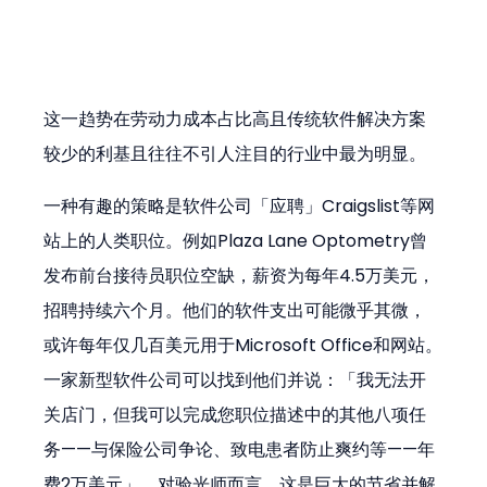
这一趋势在劳动力成本占比高且传统软件解决方案
较少的利基且往往不引人注目的行业中最为明显。
一种有趣的策略是软件公司「应聘」Craigslist等网
站上的人类职位。例如Plaza Lane Optometry曾
发布前台接待员职位空缺，薪资为每年4.5万美元，
招聘持续六个月。他们的软件支出可能微乎其微，
或许每年仅几百美元用于Microsoft Office和网站。
一家新型软件公司可以找到他们并说：「我无法开
关店门，但我可以完成您职位描述中的其他八项任
务——与保险公司争论、致电患者防止爽约等——年
费2万美元」。对验光师而言，这是巨大的节省并解