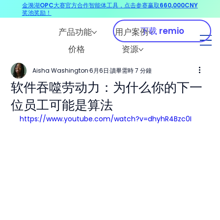
金漪湖OPC大赛官方合作智能体工具，点击参赛赢取660,000CNY
奖池奖励！
下载 remio
产品功能
用户案例
价格
资源
Aisha Washington
6月6日
讀畢需時 7 分鐘
软件吞噬劳动力：为什么你的下一
位员工可能是算法
https://www.youtube.com/watch?v=dhyhR4Bzc0I