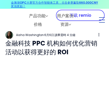
金漪湖OPC大赛官方合作智能体工具，点击参赛赢取660,000CNY
奖池奖励！
下载 remio
产品功能
用户案例
价格
资源
Aisha Washington
6月6日
讀畢需時 4 分鐘
金融科技 PPC 机构如何优化营销
活动以获得更好的 ROI