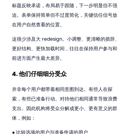
标题反映承诺，布局易于跟随，下一步明显但不强
迫。表单保持简单但不过度简化，关键信任信号放
在用户自然查看的位置。
这很少涉及大 redesign。小调整、更清晰的措辞、
更好结构、更快加载时间，往往在保持用户参与和
前进方面产生最大差异。
4. 他们仔细细分受众
并非每个用户都带着相同意图到达。有些人在探
索，有些已准备行动。对待他们相同通常导致浪费
支出。因此机构将受众分解成更小、更有意义的群
体，例如：
● 比较选项的用户与准备申请的用户