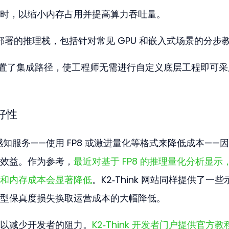
时，以缩小内存占用并提高算力吞吐量。
部署的推理栈，包括针对常见 GPU 和嵌入式场景的分步
预配置了集成路径，使工程师无需进行自定义底层工程即可采
好性
精度感知服务——使用 FP8 或激进量化等格式来降低成本——
效益。作为参考，
最近对基于 FP8 的推理量化分析显示
和内存成本会显著降低
。K2‑Think 网站同样提供了一些
型保真度损失换取运营成本的大幅降低。
以减少开发者的阻力。
K2‑Think 开发者门户提供官方教