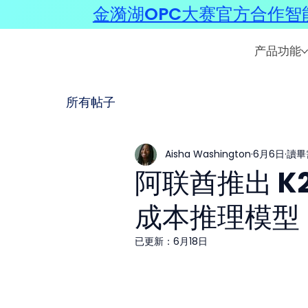
金漪湖OPC大赛官方合作智能
产品功能
所有帖子
Aisha Washington
6月6日
讀畢需
阿联酋推出 K2
成本推理模型，
已更新：
6月18日