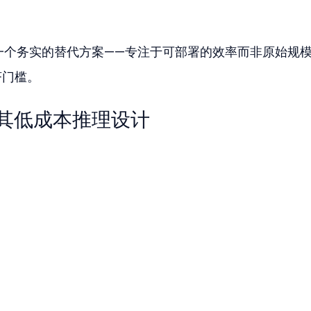
定位为一个务实的替代方案——专注于可部署的效率而非原始规
济门槛。
能及其低成本推理设计