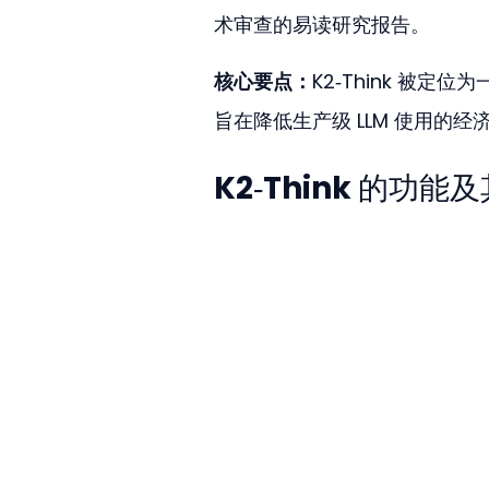
术审查的易读研究报告。
核心要点：
K2‑Think 被
旨在降低生产级 LLM 使用的经
K2‑Think 的功