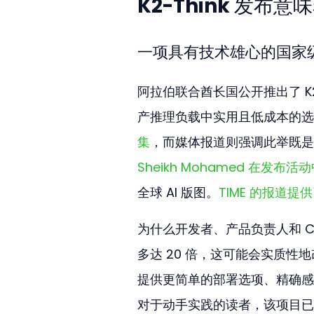
K2-Think 发
一项具有技术雄心的国家
阿拉伯联合酋长国公开推出了 K2
产推理负载中实用且低成本的选
集
，而媒体报道则强调此举既是
Sheikh Mohamed 在发布
全球 AI 版图。
TIME 的报道
为什么开发者、产品负责人和 CI
多达 20 倍，这可能会实质性
提供更简单的部署选项、精确感
对于动手实践的读者，该项目已