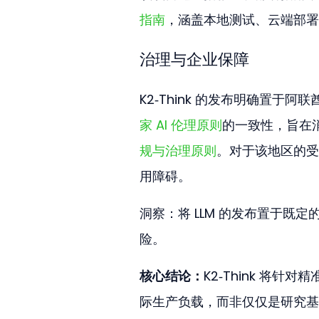
指南
，涵盖本地测试、云端部署
治理与企业保障
K2‑Think 的发布明确置于
家 AI 伦理原则
的一致性，旨在
规与治理原则
。对于该地区的受
用障碍。
洞察：将 LLM 的发布置于既
险。
核心结论：
K2‑Think 将
际生产负载，而非仅仅是研究基