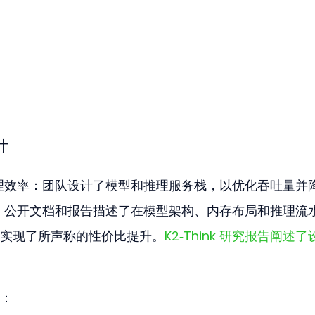
计
要是推理效率：团队设计了模型和推理服务栈，以优化吞吐量并
成本。公开文档和报告描述了在模型架构、内存布局和推理流
实现了所声称的性价比提升。
K2‑Think 研究报告阐述了
：