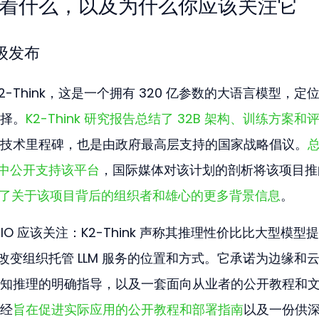
布意味着什么，以及为什么你应该关注它
级发布
-Think，这是一个拥有 320 亿参数的大语言模型，定
择。
K2-Think 研究报告总结了 32B 架构、训练方案和
技术里程碑，也是由政府最高层支持的国家战略倡议。
总
活动中公开支持该平台
，国际媒体对该计划的剖析将该项目推
提供了关于该项目背后的组织者和雄心的更多背景信息
。
O 应该关注：K2-Think 声称其推理性价比比大型模型
地改变组织托管 LLM 服务的位置和方式。它承诺为边缘和
知推理的明确指导，以及一套面向从业者的公开教程和
经
旨在促进实际应用的公开教程和部署指南
以及一份供