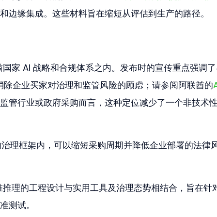
和边缘集成。这些材料旨在缩短从评估到生产的路径。
阿联酋国家 AI 战略和合规体系之内。发布时的宣传重点强调
消除企业买家对治理和监管风险的顾虑；请参阅阿联酋的
监管行业或政府采购而言，这种定位减少了一个非技术
定的治理框架内，可以缩短采购周期并降低企业部署的法律
针对精准推理的工程设计与实用工具及治理态势相结合，旨在针
准测试。