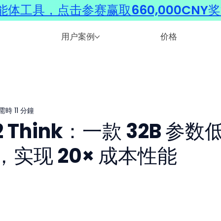
体工具，点击参赛赢取660,000CNY
用户案例
价格
時 11 分鐘
 Think：一款 32B 参数
实现 20× 成本性能