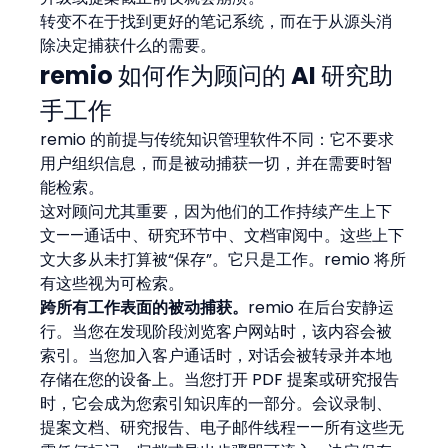
转变不在于找到更好的笔记系统，而在于从源头消
除决定捕获什么的需要。
remio 如何作为顾问的 AI 研究助
手工作
remio 的前提与传统知识管理软件不同：它不要求
用户组织信息，而是被动捕获一切，并在需要时智
能检索。
这对顾问尤其重要，因为他们的工作持续产生上下
文——通话中、研究环节中、文档审阅中。这些上下
文大多从未打算被“保存”。它只是工作。remio 将所
有这些视为可检索。
跨所有工作表面的被动捕获。
remio 在后台安静运
行。当您在发现阶段浏览客户网站时，该内容会被
索引。当您加入客户通话时，对话会被转录并本地
存储在您的设备上。当您打开 PDF 提案或研究报告
时，它会成为您索引知识库的一部分。会议录制、
提案文档、研究报告、电子邮件线程——所有这些无