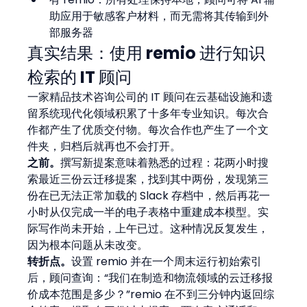
助应用于敏感客户材料，而无需将其传输到外
部服务器
真实结果：使用 remio 进行知识
检索的 IT 顾问
一家精品技术咨询公司的 IT 顾问在云基础设施和遗
留系统现代化领域积累了十多年专业知识。每次合
作都产生了优质交付物。每次合作也产生了一个文
件夹，归档后就再也不会打开。
之前。
撰写新提案意味着熟悉的过程：花两小时搜
索最近三份云迁移提案，找到其中两份，发现第三
份在已无法正常加载的 Slack 存档中，然后再花一
小时从仅完成一半的电子表格中重建成本模型。实
际写作尚未开始，上午已过。这种情况反复发生，
因为根本问题从未改变。
转折点。
设置 remio 并在一个周末运行初始索引
后，顾问查询：“我们在制造和物流领域的云迁移报
价成本范围是多少？”remio 在不到三分钟内返回综