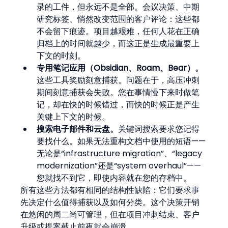
录的工件，但永远不是全部。会议决策、中期
研究标签、悄然改变范围的客户评论：这些都
不会留下痕迹。项目越艰难，任何人花在正确
归档上的时间就越少，而这正是生成最重要上
下文的时刻。
专用笔记应用（Obsidian、Roam、Bear）。
这些工具奖励刻意捕获。问题在于，高压冲刺
期间刻意捕获会失败。您在事情慢下来时做笔
记，却在快的时候错过，而快的时候正是产生
关键上下文的时候。
搜索电子邮件和云盘。
关键词搜索要求您记得
要找什么。如果无法重构文档中使用的短语——
无论是“infrastructure migration”、“legacy 
modernization”还是“system overhaul”——
您就找不到它，即使内容就在您的存档中。
所有这些方法都有相同的结构性缺陷：它们要求事
先决定什么值得捕获以及如何分类。这个决策开销
在悠闲的周二尚可管理，但在项目冲刺结束、客户
升级或提案截止前夜就会崩溃。