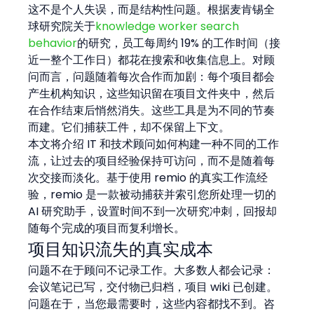
这不是个人失误，而是结构性问题。根据麦肯锡全
球研究院关于
knowledge worker search 
behavior
的研究，员工每周约 19% 的工作时间（接
近一整个工作日）都花在搜索和收集信息上。对顾
问而言，问题随着每次合作而加剧：每个项目都会
产生机构知识，这些知识留在项目文件夹中，然后
在合作结束后悄然消失。这些工具是为不同的节奏
而建。它们捕获工件，却不保留上下文。
本文将介绍 IT 和技术顾问如何构建一种不同的工作
流，让过去的项目经验保持可访问，而不是随着每
次交接而淡化。基于使用 remio 的真实工作流经
验，remio 是一款被动捕获并索引您所处理一切的 
AI 研究助手，设置时间不到一次研究冲刺，回报却
随每个完成的项目而复利增长。
项目知识流失的真实成本
问题不在于顾问不记录工作。大多数人都会记录：
会议笔记已写，交付物已归档，项目 wiki 已创建。
问题在于，当您最需要时，这些内容都找不到。咨