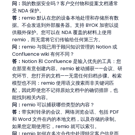
问：
我的数据安全吗？客户交付物和提案文档通常
受 NDA 保护。
答：
remio 默认在您的设备本地处理和存储所有数
据。不会发送到外部服务器。支持 BYOK 加密以提
供额外保护。您可以在 NDA 覆盖的材料上使用 
remio，而无需将它们传输给任何第三方。
问：
remio 与我已用于顾问知识管理的 Notion 或 
Confluence wiki 有何不同？
答：
Notion 和 Confluence 是输入优先的工具：您
在那里有意创建内容。remio 被动捕获——会议、研
究环节、您打开的文档——无需任何归档步骤。检索
模型也不同：remio 使用语义搜索而非关键词匹
配，因此即使您不记得原始文档中的确切措辞，也
能找到相关内容。
问：
remio 可以捕获哪些类型的内容？
答：
带实时转录的会议、网络浏览会话、包括 PDF 
和 Word 文件在内的本地文档，以及存储的录制。
如果您定期使用它，remio 就可以索引。
问：
remio 如何在多次合作中处理特定客户信息而