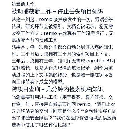
断当前工作。
被动捕获新工作 - 停止丢失项目知识
从这一刻起，remio 会捕获发生的一切。通话会被
转录。研究环节会被索引。文档会被记录。您无需
改变工作方式；remio 在您现有工作流旁运行，无
需改变当前习惯或工具。
结果是，每一次新合作都会自动分层进入您的知识
库。三个月后，您拥有三个月的索引项目上下文。
三年后，您拥有三年。知识库无需您 curation 即可
复利增长。这是从作为纪律的笔记记录，到作为被
动过程的上下文积累的转变，也是唯一能在实际咨
询工作节奏下成立的模型。
跨项目查询 - 几分钟内检索机构知识
当您需要引用过去工作（用于提案、客户简报、交
付物）时，直接用自然语言询问 remio。“我们上次
云迁移估算的交付时间表是什么？”“金融科技客户提
出了哪些安全顾虑？”“我们在医疗保健领域的供应商
选择中使用了哪些评估框架？”