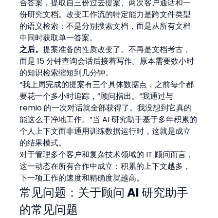
合答案，提取自三份过去提案、两次客户通话和一
份研究文档。改变工作流的特定能力是跨文件类型
的语义检索：不是分别搜索文档，而是从所有文档
中同时获取单一答案。
之后。
提案准备的性质改变了。不再是文档考古，
而是 15 分钟查询会话后接着写作。原本需要数小时
的知识检索缩短到几分钟。
“我上周完成的提案有三个具体数据点，之前每个都
要花一个多小时追踪，”顾问指出。“我通过与 
remio 的一次对话就全部获得了。我没想到它真的
能这么干净地工作。”当 AI 研究助手基于多年积累的
个人上下文而非通用训练数据运行时，这就是成立
的结果模式。
对于管理多个客户和复杂技术领域的 IT 顾问而言，
这一动态在所有合作中成立：积累的上下文越多，
下一项工作的速度和精确度就越高。
常见问题：关于顾问 AI 研究助手
的常见问题