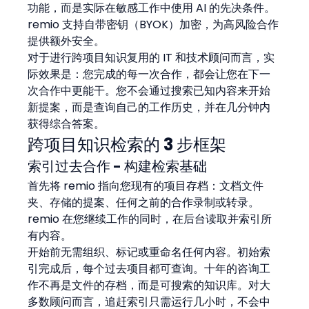
功能，而是实际在敏感工作中使用 AI 的先决条件。
remio 支持自带密钥（BYOK）加密，为高风险合作
提供额外安全。
对于进行跨项目知识复用的 IT 和技术顾问而言，实
际效果是：您完成的每一次合作，都会让您在下一
次合作中更能干。您不会通过搜索已知内容来开始
新提案，而是查询自己的工作历史，并在几分钟内
获得综合答案。
跨项目知识检索的 3 步框架
索引过去合作 - 构建检索基础
首先将 remio 指向您现有的项目存档：文档文件
夹、存储的提案、任何之前的合作录制或转录。
remio 在您继续工作的同时，在后台读取并索引所
有内容。
开始前无需组织、标记或重命名任何内容。初始索
引完成后，每个过去项目都可查询。十年的咨询工
作不再是文件的存档，而是可搜索的知识库。对大
多数顾问而言，追赶索引只需运行几小时，不会中