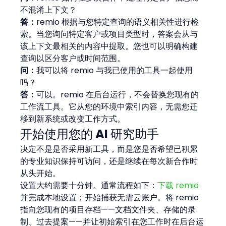
不混淆上下文？
答：
remio 根据与您特定查询的语义相关性进行检
索。当您询问特定客户或项目类型时，答案会从与
该上下文最相关的内容中提取。您也可以明确构建
查询以区分客户或时间范围。
问：
我可以将 remio 与我已使用的工具一起使用
吗？
答：
可以。remio 在后台运行，不会替换您现有的
工作流工具。它从您的环境中索引内容，无需您迁
移到新系统或改变工作方式。
开始使用您的 AI 研究助手
决定不是是否采用新工具，而是您是否希望已积累
的专业知识保持可访问，还是继续在每次新合作时
从头开始。
设置大约需要十分钟。通常流程如下：
下载 remio
并完成本地设置；开始捕获无需云账户。将 remio 
指向您现有的项目存档——文档文件夹、存储的录
制、过去提案——并让初始索引在您工作时在后台运