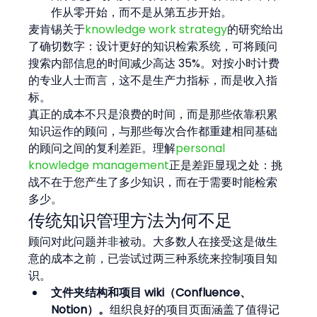
作从零开始，而不是从第五步开始。
麦肯锡关于
knowledge work strategy
的研究给出
了确切数字：设计更好的知识检索系统，可将顾问
搜索内部信息的时间减少高达 35%。对按小时计费
的专业人士而言，这不是生产力指标，而是收入指
标。
真正的成本不只是浪费的时间，而是那些依靠积累
知识运作的顾问，与那些每次合作都重建相同基础
的顾问之间的复利差距。理解
personal 
knowledge management
正是差距显现之处：挑
战不在于您产生了多少知识，而在于需要时能检索
多少。
传统知识管理方法为何不足
顾问对此问题并非被动。大多数人在接受这是做生
意的成本之前，已尝试过两三种系统来控制项目知
识。
文件夹结构和项目 wiki（Confluence、
Notion）。
组织良好的项目页面涵盖了值得记