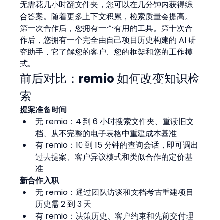
无需花几小时翻文件夹，您可以在几分钟内获得综
合答案。随着更多上下文积累，检索质量会提高。
第一次合作后，您拥有一个有用的工具。第十次合
作后，您拥有一个完全由自己项目历史构建的 AI 研
究助手，它了解您的客户、您的框架和您的工作模
式。
前后对比：remio 如何改变知识检
索
提案准备时间
无 remio：4 到 6 小时搜索文件夹、重读旧文
档、从不完整的电子表格中重建成本基准
有 remio：10 到 15 分钟的查询会话，即可调出
过去提案、客户异议模式和类似合作的定价基
准
新合作入职
无 remio：通过团队访谈和文档考古重建项目
历史需 2 到 3 天
有 remio：决策历史、客户约束和先前交付理