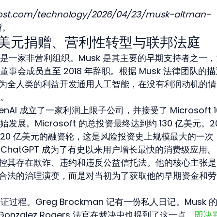
ost.com/technology/2026/04/23/musk-altman-
报道。
 万美元捐赠、营利性转型与联邦法庭
 12 月，是一家非营利组织。Musk 是其主要的早期支持者之一
董事会成员直至 2018 年辞职。根据 Musk 法律团队的
 将为全人类的利益开发通用人工智能，在没有利润动机的
。
nAI 成立了一家利润上限子公司，并接受了 Microsoft 1
。Microsoft 的总投资最终达到约 130 亿美元。20
 1220 亿美元的融资轮，这是风险投资史上规模最大的一次
。ChatGPT 成为了有史以来用户增长最快的消费级应用。
诉讼，指控其存在欺诈、违约和违反公益信托法。他的核心主张
并非合法的治理演变，而是对当初为了获取他的早期资金和
证过程。Greg Brockman 记有一份私人日记。Musk 
onzalez Rogers 法官在裁决中也提到了这一点。
即决