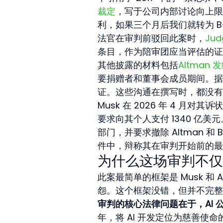
裁定
，写于公司内部讨论向上限
利，如果三个月后我们就转为 B-
法官在审判前驳回此案时，
Jud
条目，作为陪审团应当评估的证
其他披露的材料包括
Altman 
要捐赠者和董事会成员期间。据报道
证。这些沟通在撰写时，都没有
Musk 在 2026 年 4 月
要求向其个人支付 1340 亿美
部门，并要求撤除 Altman 和 B
件中，辩称其在审判开始前的最
为什么这场审判不仅
此案最简单的框架是 Musk 和
怨。这个框架没错，但并不完整
审判的核心法律问题在于，AI
年，将 AI 开发定位为慈善使