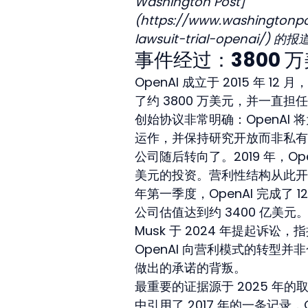
Washington Post]
(https://www.washingtonp
lawsuit-trial-openai/) 的
事件经过：3800
OpenAI 成立于 2015 年
了约 3800 万美元，并一直担任
创始协议非常明确：OpenAI
运作，并保持研究开放而非私有
公司随后转向了。2019 年，Ope
美元的投资。营利性结构从此开始发展
年第一季度，OpenAI 完成了
公司估值达到约 3400 亿美元
Musk 于 2024 年提起
OpenAI 向营利模式的转型
做出的承诺的背叛。
最重要的证据源于 2025 年的取
中引用了 2017 年的一条记录，G