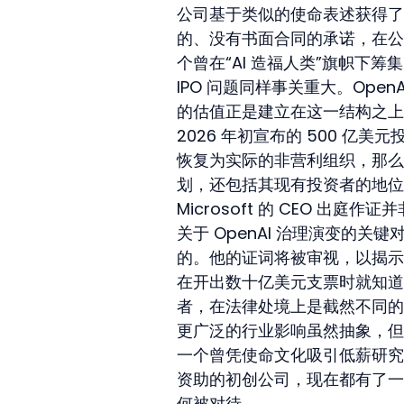
公司基于类似的使命表述获得了
的、没有书面合同的承诺，在公
个曾在“AI 造福人类”旗帜下筹
IPO 问题同样事关重大。Ope
的估值正是建立在这一结构之上。Mic
2026 年初宣布的 500 亿美元
恢复为实际的非营利组织，那么整
划，还包括其现有投资者的地位
Microsoft 的 CEO 出庭
关于 OpenAI 治理演变的关键对
的。他的证词将被审视，以揭示 
在开出数十亿美元支票时就知道
者，在法律处境上是截然不同的
更广泛的行业影响虽然抽象，但
一个曾凭使命文化吸引低薪研究
资助的初创公司，现在都有了一
何被对待。