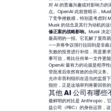
对 AI 的普遍兴趣或对影响力的渴
点。OpenAI 此前曾暗示，
了竞争挫败感，特别是考虑到 Mu
Musk 的信念及其行为动机的
修正案的战略影响。
Musk 
最高明的一招。它瓦解了显而易
——并将争议强行拉回到是非曲
失败的投资进行补偿，而是要求
事可信，将比任何单一文件更能
OpenAI 最有力的论据是程
管批准后依然有效的合同义务。加
允许非营利组织在适当的监督下
指控，正是这场审判将要回答的
其他 AI 公司有哪
最鲜明的对比是 Anthropic，它
益公司（PBC）的身份运营，