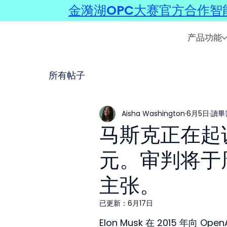
金漪湖OPC大赛官方合作智能
产品功能
所有帖子
Aisha Washington
6月5日
讀畢
马斯克正在起诉 
元。审判将于
主张。
已更新：
6月17日
Elon Musk 在 2015 年向 