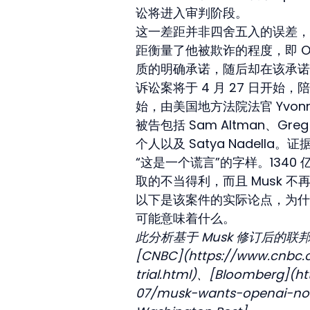
讼将进入审判阶段。
这一差距并非四舍五入的误差，
距衡量了他被欺诈的程度，即 O
质的明确承诺，随后却在该承诺的基
诉讼案将于 4 月 27 日开始
始，由美国地方法院法官 Yvonne 
被告包括 Sam Altman、Greg
个人以及 Satya Nadell
“这是一个谎言”的字样。1340
取的不当得利，而且 Musk 
以下是该案件的实际论点，为什
可能意味着什么。
此分析基于 Musk 修订后的
[CNBC](https://www.cnbc.
trial.html)、[Bloomberg](h
07/musk-wants-openai-nonp