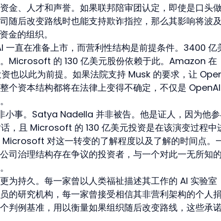
资金、人才和声誉。如果联邦陪审团认定，即使是口头
司随后改变路线时也能支持欺诈指控，那么其影响将波
集资金的组织。
nAI 一直在准备上市，而营利性结构是前提条件。3400 亿
rosoft 的 130 亿美元股份依赖于此。Amazon 在 
投资也以此为前提。如果法院支持 Musk 的要求，让 OpenA
个资本结构都将在法律上变得不确定，不仅是 OpenAI
。
作证并非小事。Satya Nadella 并非被告。他是证人，因为他
话，且 Microsoft 的 130 亿美元投资是在该演变过程
Microsoft 对这一转变的了解程度以及了解的时间点。
公司治理结构存在争议的投资者，与一个对此一无所知
。
更为持久。每一家曾以人类福祉描述其工作的 AI 实验室
员的研究机构，每一家曾接受相信其非营利架构的个人
个判例基准，用以衡量如果组织随后改变路线，这些承