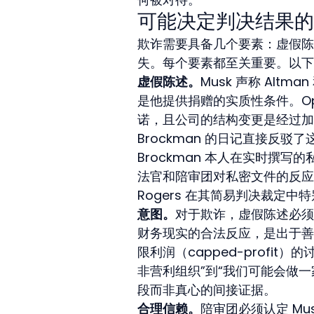
可能决定判决结果的
欺诈需要具备几个要素：虚假陈
失。每个要素都至关重要。以下
虚假陈述。
Musk 声称 Altm
是他提供捐赠的实质性条件。Op
诺，且公司的结构变更是经过加
Brockman 的日记直接反驳
Brockman 本人在实时撰
法官和陪审团对私密文件的反应与多
Rogers 在其简易判决裁定中
意图。
对于欺诈，虚假陈述必须
财务现实的合法反应，是出于善意
限利润（capped-profit
非营利组织”到“我们可能会做一
段而非真心的间接证据。
合理信赖。
陪审团必须认定 Mu