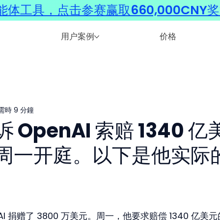
体工具，点击参赛赢取660,000CNY
用户案例
价格
需時 9 分鐘
OpenAI 索赔 1340 亿
周一开庭。以下是他实际
OpenAI 捐赠了 3800 万美元。周一，他要求赔偿 1340 亿美