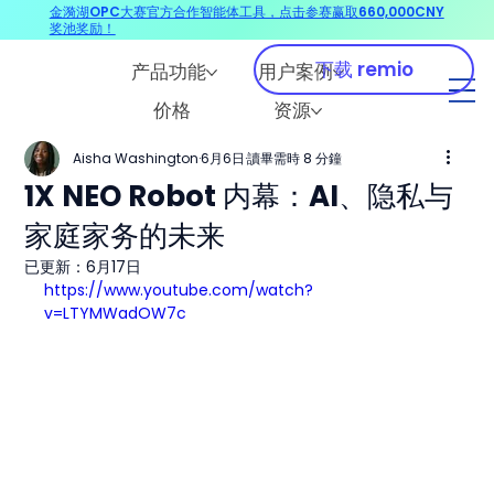
金漪湖OPC大赛官方合作智能体工具，点击参赛赢取660,000CNY
奖池奖励！
下载 remio
产品功能
用户案例
价格
资源
Aisha Washington
6月6日
讀畢需時 8 分鐘
1X NEO Robot 内幕：AI、隐私与
家庭家务的未来
已更新：
6月17日
https://www.youtube.com/watch?
v=LTYMWadOW7c