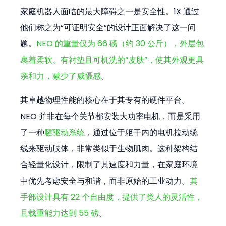
家庭机器人面临的最大障碍之一是安全性。1X 通过
他们称之为“可证明安全”的设计正面解决了这一问
题。
NEO 的重量仅为 66 磅（约 30 公斤），外层包
裹着柔软、有衬垫且可机洗的“皮肤”，使其外观更具
亲和力，减少了威慑感
。
其卓越物理性能的核心在于其专有的硬件平台。
NEO 并非在每个关节都安装大功率电机，而是采用
了一种
腱驱动系统
，通过位于躯干内的电机拉动缆
线来驱动肢体，非常类似于生物肌肉。这种架构结
合轻量化设计，限制了其速度和力量，在家庭环境
中优先考虑安全与和谐，而非原始的工业动力。
其
手部设计具有 22 个自由度，提供了类人的灵活性，
且载重能力达到 55 磅
。