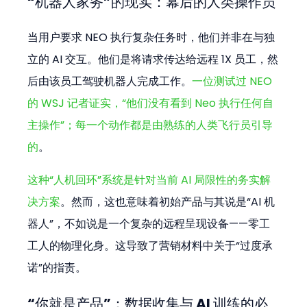
“机器人家务”的现实：幕后的人类操作员
当用户要求 NEO 执行复杂任务时，他们并非在与独
立的 AI 交互。他们是将请求传达给远程 1X 员工，然
后由该员工驾驶机器人完成工作。
一位测试过 NEO 
的 WSJ 记者证实，“他们没有看到 Neo 执行任何自
主操作”；每一个动作都是由熟练的人类飞行员引导
的
。
这种“人机回环”系统是针对当前 AI 局限性的务实解
决方案
。然而，这也意味着初始产品与其说是“AI 机
器人”，不如说是一个复杂的远程呈现设备——零工
工人的物理化身。这导致了营销材料中关于“过度承
诺”的指责。
“你就是产品”：数据收集与 AI 训练的必