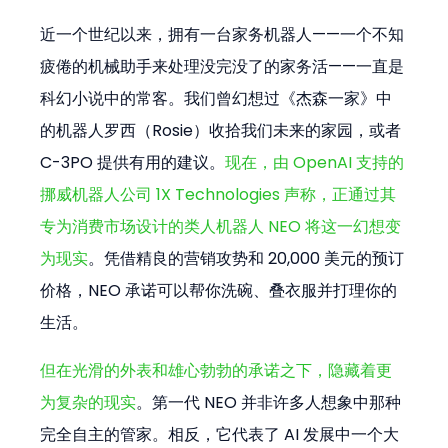
近一个世纪以来，拥有一台家务机器人——一个不知
疲倦的机械助手来处理没完没了的家务活——一直是
科幻小说中的常客。我们曾幻想过《杰森一家》中
的机器人罗西（Rosie）收拾我们未来的家园，或者 
C-3PO 提供有用的建议。
现在，由 OpenAI 支持的
挪威机器人公司 1X Technologies 声称，正通过其
专为消费市场设计的类人机器人 NEO 将这一幻想变
为现实
。凭借精良的营销攻势和 20,000 美元的预订
价格，NEO 承诺可以帮你洗碗、叠衣服并打理你的
生活。
但在光滑的外表和雄心勃勃的承诺之下，隐藏着更
为复杂的现实
。第一代 NEO 并非许多人想象中那种
完全自主的管家。相反，它代表了 AI 发展中一个大