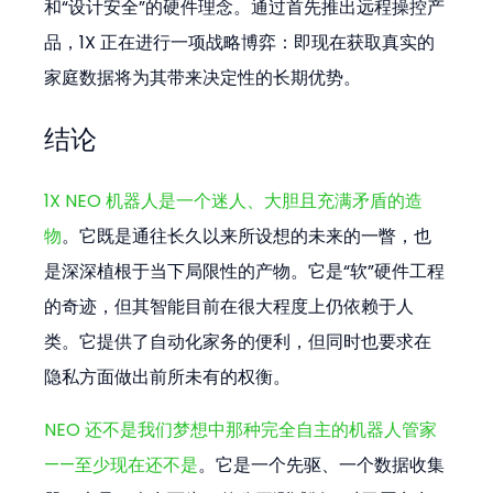
和“设计安全”的硬件理念。通过首先推出远程操控产
品，1X 正在进行一项战略博弈：即现在获取真实的
家庭数据将为其带来决定性的长期优势。
结论
1X NEO 机器人是一个迷人、大胆且充满矛盾的造
物
。它既是通往长久以来所设想的未来的一瞥，也
是深深植根于当下局限性的产物。它是“软”硬件工程
的奇迹，但其智能目前在很大程度上仍依赖于人
类。它提供了自动化家务的便利，但同时也要求在
隐私方面做出前所未有的权衡。
NEO 还不是我们梦想中那种完全自主的机器人管家
——至少现在还不是
。它是一个先驱、一个数据收集