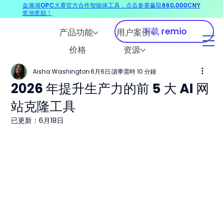
金漪湖OPC大赛官方合作智能体工具，点击参赛赢取660,000CNY
奖池奖励！
下载 remio
产品功能
用户案例
价格
资源
Aisha Washington
6月6日
讀畢需時 10 分鐘
2026 年提升生产力的前 5 大 AI 网
站克隆工具
已更新：
6月18日