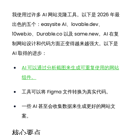
我使用过许多 AI 网站克隆工具。以下是 2026 年最
出色的五个：easysite AI、
lovable.dev
、
10web.io
、
Durable.co
 以及 
same.new
。AI 在复
制网站设计和代码方面正变得越来越强大。以下是 
AI 取得的进步：
AI 可以通过分析截图来生成可重复使用的网站
组件。
工具可以将 Figma 文件转换为真实代码。
一些 AI 甚至会收集数据来生成更好的网站文
案。
核心要点