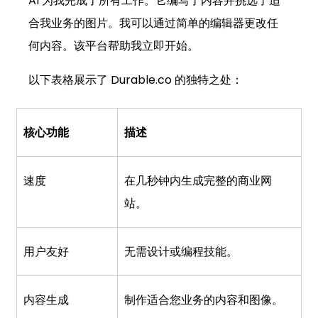
AI 为我完成了所有工作。它编写了内容并挑选了适
合我业务的图片。我可以通过简单的编辑器更改任
何内容。该平台帮助我立即开始。
以下表格展示了 
Durable.co
 的独特之处：
核心功能
描述
速度
在几秒钟内生成完整的商业网
站。
用户友好
无需设计或编程技能。
内容生成
制作适合您业务的内容和图像。