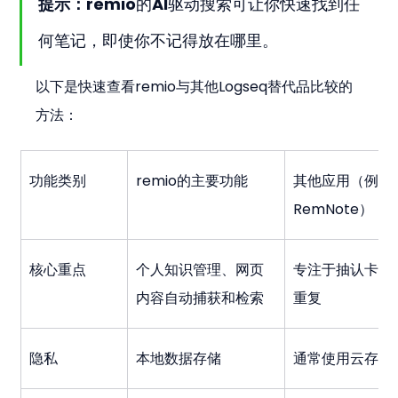
提示：
remio的AI驱动搜索可让你快速找到任
何笔记，即使你不记得放在哪里。
以下是快速查看remio与其他Logseq替代品比较的
方法：
功能类别
remio的主要功能
其他应用（例如
RemNote）
核心重点
个人知识管理、网页
专注于抽认卡和
内容自动捕获和检索
重复
隐私
本地数据存储
通常使用云存储