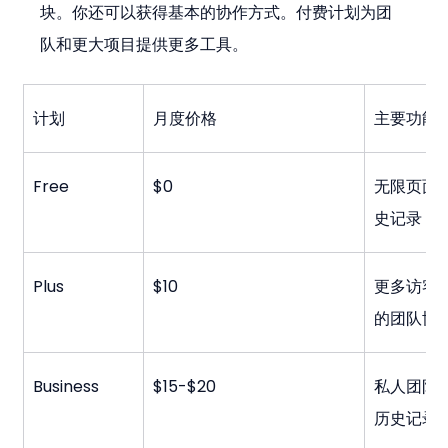
块。你还可以获得基本的协作方式。付费计划为团
队和更大项目提供更多工具。
计划
月度价格
主要功能
Free
$0
无限页面、
史记录
Plus
$10
更多访客
的团队协
Business
$15-$20
私人团队
历史记录