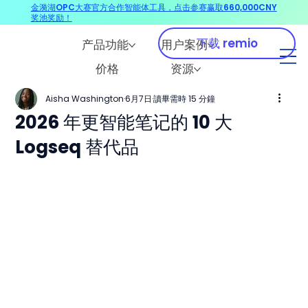
金漪湖OPC大赛官方合作智能体工具，点击参赛赢取660,000CNY
奖池奖励！
下载 remio
产品功能
用户案例
价格
资源
Aisha Washington
6月7日
讀畢需時 15 分鐘
2026 年更智能笔记的 10 大
Logseq 替代品