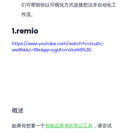
们可帮助你以可视化方式连接想法并自动化工
作流。
1.remio
https://www.youtube.com/watch?v=ZzuDc-
ww9hk&t=119s&pp=ygUFcmVtaW8%3D
概述
如果你想要一个
智能且简单的笔记工具
，请尝试