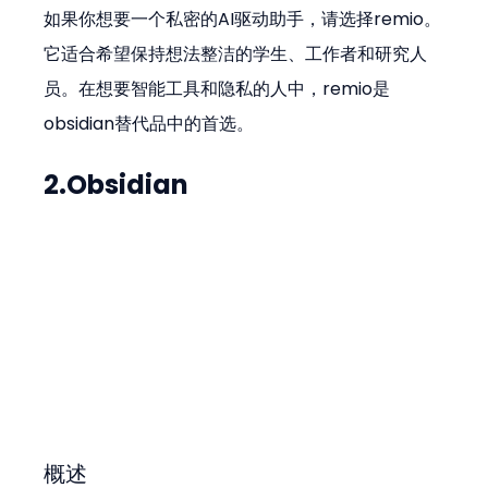
如果你想要一个私密的AI驱动助手，请选择remio。
它适合希望保持想法整洁的学生、工作者和研究人
员。在想要智能工具和隐私的人中，remio是
obsidian替代品中的首选。
2.Obsidian
概述