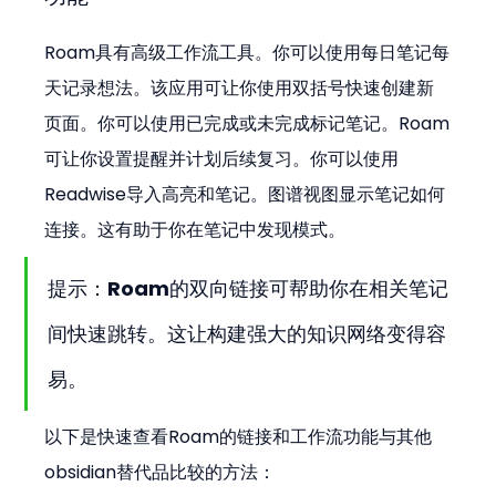
Roam具有高级工作流工具。你可以使用每日笔记每
天记录想法。该应用可让你使用双括号快速创建新
页面。你可以使用已完成或未完成标记笔记。Roam
可让你设置提醒并计划后续复习。你可以使用
Readwise导入高亮和笔记。图谱视图显示笔记如何
连接。这有助于你在笔记中发现模式。
提示：Roam的双向链接可帮助你在相关笔记
间快速跳转。这让构建强大的知识网络变得容
易。
以下是快速查看Roam的链接和工作流功能与其他
obsidian替代品比较的方法：