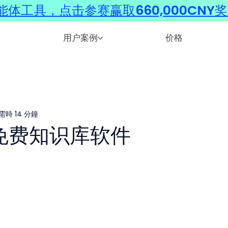
体工具，点击参赛赢取660,000CNY
用户案例
价格
需時 14 分鐘
 大免费知识库软件