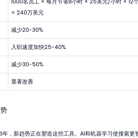
1000名员工 × 每月节省8小时 × 25美元/小时 × 12
= 240万美元
减少20-30%
入职速度加快25-40%
减少30-50%
显著改善
趋势
26年，新趋势正在塑造这些工具。AI和机器学习使搜索更