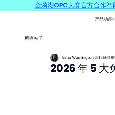
金漪湖OPC大赛官方合作智能
产品功能
所有帖子
Aisha Washington
6月7日
讀畢
2026 年 5