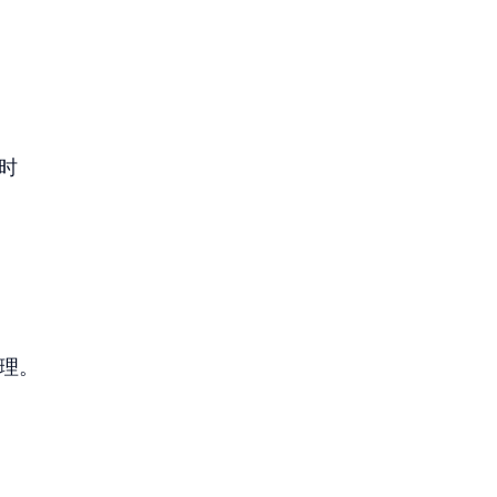
时
管理。