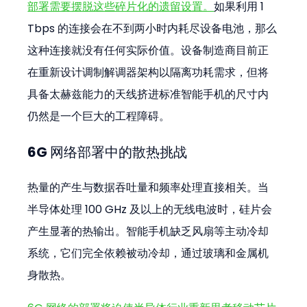
部署需要摆脱这些碎片化的遗留设置。
如果利用 1 
Tbps 的连接会在不到两小时内耗尽设备电池，那么
这种连接就没有任何实际价值。设备制造商目前正
在重新设计调制解调器架构以隔离功耗需求，但将
具备太赫兹能力的天线挤进标准智能手机的尺寸内
仍然是一个巨大的工程障碍。
6G 网络部署中的散热挑战
热量的产生与数据吞吐量和频率处理直接相关。当
半导体处理 100 GHz 及以上的无线电波时，硅片会
产生显著的热输出。智能手机缺乏风扇等主动冷却
系统，它们完全依赖被动冷却，通过玻璃和金属机
身散热。