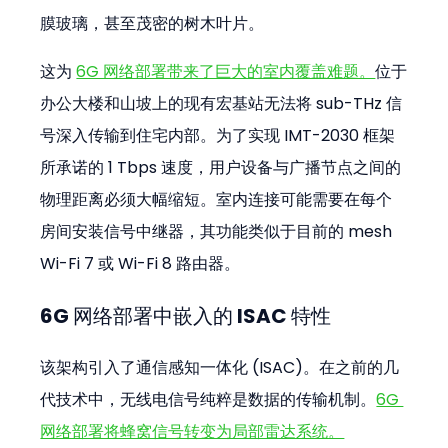
膜玻璃，甚至茂密的树木叶片。
这为 
6G 网络部署带来了巨大的室内覆盖难题。
位于
办公大楼和山坡上的现有宏基站无法将 sub-THz 信
号深入传输到住宅内部。为了实现 IMT-2030 框架
所承诺的 1 Tbps 速度，用户设备与广播节点之间的
物理距离必须大幅缩短。室内连接可能需要在每个
房间安装信号中继器，其功能类似于目前的 mesh 
Wi-Fi 7 或 Wi-Fi 8 路由器。
6G 网络部署中嵌入的 ISAC 特性
该架构引入了通信感知一体化 (ISAC)。在之前的几
代技术中，无线电信号纯粹是数据的传输机制。
6G 
网络部署将蜂窝信号转变为局部雷达系统。