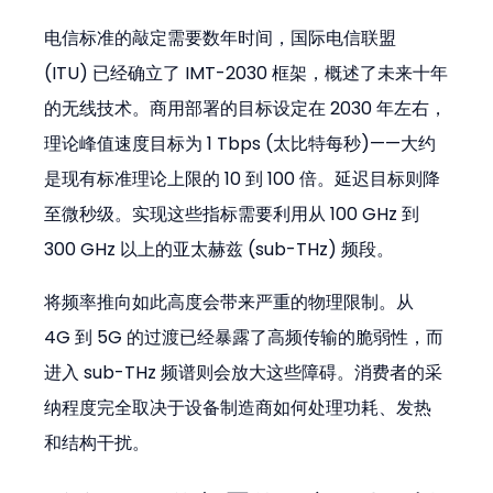
电信标准的敲定需要数年时间，国际电信联盟 
(ITU) 已经确立了 IMT-2030 框架，概述了未来十年
的无线技术。商用部署的目标设定在 2030 年左右，
理论峰值速度目标为 1 Tbps (太比特每秒)——大约
是现有标准理论上限的 10 到 100 倍。延迟目标则降
至微秒级。实现这些指标需要利用从 100 GHz 到 
300 GHz 以上的亚太赫兹 (sub-THz) 频段。
将频率推向如此高度会带来严重的物理限制。从 
4G 到 5G 的过渡已经暴露了高频传输的脆弱性，而
进入 sub-THz 频谱则会放大这些障碍。消费者的采
纳程度完全取决于设备制造商如何处理功耗、发热
和结构干扰。