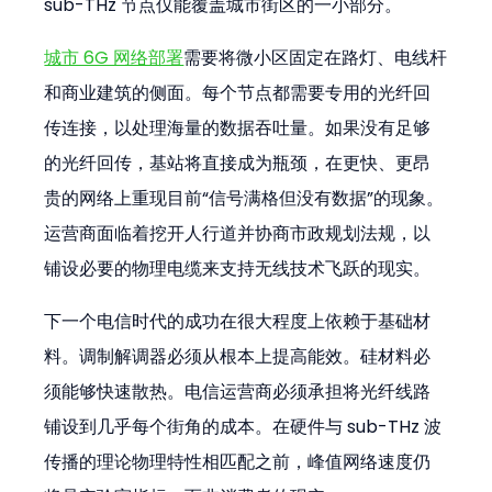
sub-THz 节点仅能覆盖城市街区的一小部分。
城市 6G 网络部署
需要将微小区固定在路灯、电线杆
和商业建筑的侧面。每个节点都需要专用的光纤回
传连接，以处理海量的数据吞吐量。如果没有足够
的光纤回传，基站将直接成为瓶颈，在更快、更昂
贵的网络上重现目前“信号满格但没有数据”的现象。
运营商面临着挖开人行道并协商市政规划法规，以
铺设必要的物理电缆来支持无线技术飞跃的现实。
下一个电信时代的成功在很大程度上依赖于基础材
料。调制解调器必须从根本上提高能效。硅材料必
须能够快速散热。电信运营商必须承担将光纤线路
铺设到几乎每个街角的成本。在硬件与 sub-THz 波
传播的理论物理特性相匹配之前，峰值网络速度仍