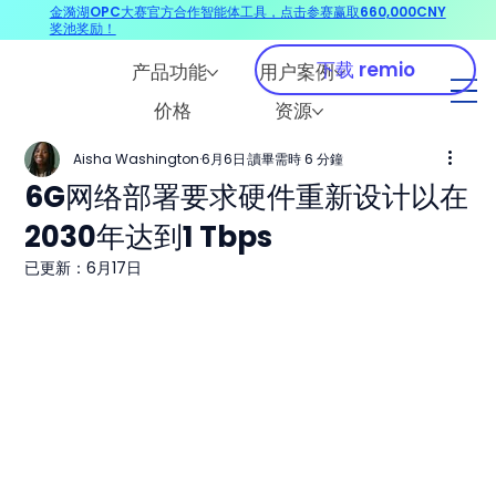
金漪湖OPC大赛官方合作智能体工具，点击参赛赢取660,000CNY
奖池奖励！
下载 remio
产品功能
用户案例
价格
资源
Aisha Washington
6月6日
讀畢需時 6 分鐘
6G网络部署要求硬件重新设计以在
2030年达到1 Tbps
已更新：
6月17日