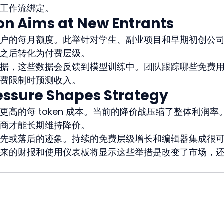
工作流绑定。
ion Aims at New Entrants
户的每月额度。此举针对学生、副业项目和早期初创公
之后转化为付费层级。
据，这些数据会反馈到模型训练中。团队跟踪哪些免费
费限制时预测收入。
essure Shapes Strategy
高的每 token 成本。当前的降价战压缩了整体利润率
商才能长期维持降价。
先或落后的迹象。持续的免费层级增长和编辑器集成很
来的财报和使用仪表板将显示这些举措是改变了市场，