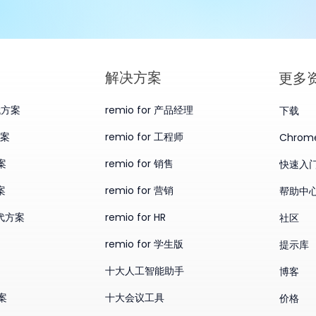
​解决方案
更多
替代方案
remio for 产品经理
下载
方案
remio for 工程师
Chro
案
remio for 销售
快速入
案
remio for 营销
帮助中
替代方案
remio for HR
社区
remio for 学生版
提示库
十大人工智能助手
博客
方案
十大会议工具
价格