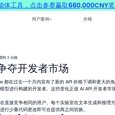
体工具，点击参赛赢取660,000CNY
用户案例
价格
需時 2 分鐘
何争夺开发者市场
 Google 都在过去一个月内宣布了新的 API 价格下调和更大的
型进行构建的开发者。这些变化正值 AI API 开发者市
在直接竞争相同的用户。每个实验室在文本生成和推理
进行少量代码更改即可在提供商之间切换。