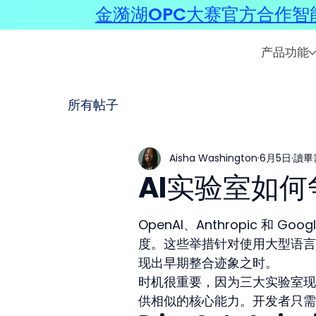
金漪湖OPC大赛官方合作智能
产品功能
所有帖子
Aisha Washington
6月5日
讀畢
AI实验室如
OpenAI、Anthropic 和
度。这些举措针对使用大型语言模
现出早期整合迹象之时。
时机很重要，因为三大实验室现
供相似的核心能力。开发者只需