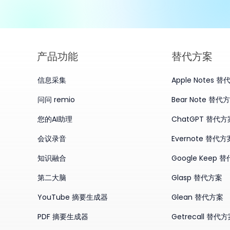
产品​功能
替代方案
信息采集
Apple Notes 
问问 remio
Bear Note 替代
您的AI助理
ChatGPT 替代方
会议录音
Evernote 替代方
知识融合
Google Keep 
第二大脑
Glasp 替代方案
YouTube 摘要生成器
Glean 替代方案
PDF 摘要生成器
Getrecall 替代