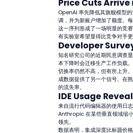
Price Cuts Arrive
OpenAI 率先降低其旗舰模型的
调，并为新账户增加了额度。每个
这一序列形成了一场明显的竞赛
有实验室希望显得比竞争对手更
Developer Survey
知名研究公司的近期民意调查显
本下降时会迁移生产工作负载。
切换率仍然不高，但有所上升。
成数据提供了另一个信号。在熟
的流失率。
IDE Usage Reveal
来自流行代码编辑器的使用日志显
Anthropic 在某些垂直领
领先。
数据表明，集成深度比标题价格