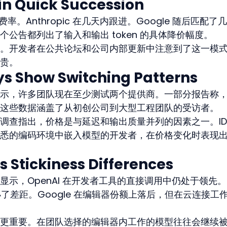
 in Quick Succession
费率。Anthropic 在几天内跟进。Google 随后匹配了
公告都列出了输入和输出 token 的具体降价幅度。
。开发者在公共论坛和公司内部更新中注意到了这一模
贵。
s Show Switching Patterns
示，许多团队现在至少测试两个提供商。一部分报告称
这些数据涵盖了从初创公司到大型工程团队的受访者。
调查指出，价格是与延迟和输出质量并列的因素之一。IDE
悉的编码环境中嵌入模型的开发者，在价格变化时表现
s Stickiness Differences
示，OpenAI 在开发者工具的直接调用中仍处于领先。
域缩小了差距。Google 在编辑器份额上落后，但在云连接工
更重要。在团队选择的编辑器内工作的模型往往会继续