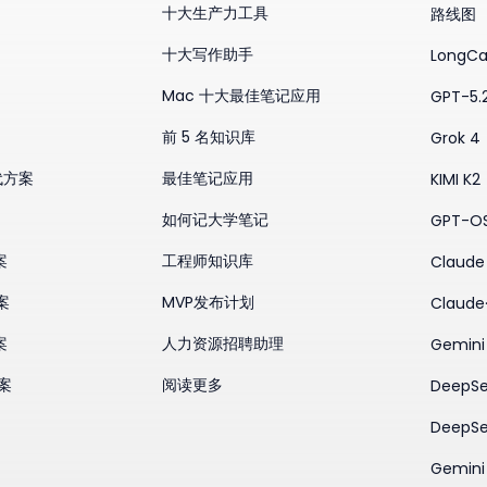
十大生产力工具
路线图
十大写作助手
LongCa
Mac 十大最佳笔记应用
GPT-5.
前 5 名知识库
Grok 4
替代方案
最佳笔记应用
KIMI K2
如何记大学笔记
GPT-O
案
工程师知识库
Claude 
案
MVP发布计划
Claude
案
人力资源招聘助理
Gemini
方案
阅读更多
DeepSe
DeepSe
Gemini 