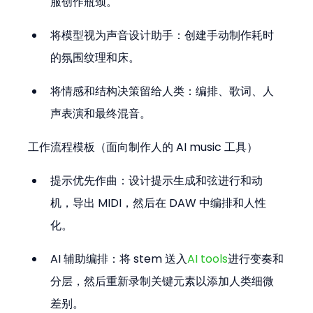
服创作瓶颈。
将模型视为声音设计助手：创建手动制作耗时
的氛围纹理和床。
将情感和结构决策留给人类：编排、歌词、人
声表演和最终混音。
工作流程模板（面向制作人的 AI music 工具）
提示优先作曲：设计提示生成和弦进行和动
机，导出 MIDI，然后在 DAW 中编排和人性
化。
AI 辅助编排：将 stem 送入
AI tools
进行变奏和
分层，然后重新录制关键元素以添加人类细微
差别。