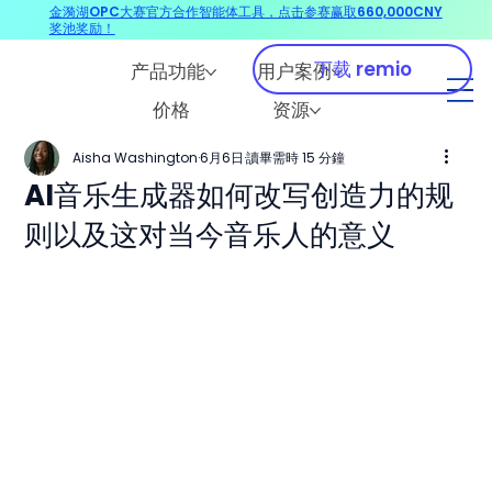
金漪湖OPC大赛官方合作智能体工具，点击参赛赢取660,000CNY
奖池奖励！
下载 remio
产品功能
用户案例
价格
资源
Aisha Washington
6月6日
讀畢需時 15 分鐘
AI音乐生成器如何改写创造力的规
则以及这对当今音乐人的意义