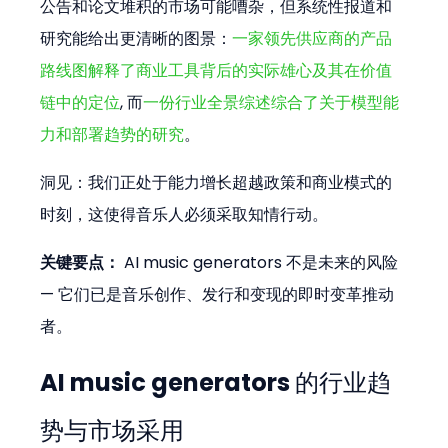
公告和论文堆积的市场可能嘈杂，但系统性报道和
研究能给出更清晰的图景：
一家领先供应商的产品
路线图解释了商业工具背后的实际雄心及其在价值
链中的定位
, 而
一份行业全景综述综合了关于模型能
力和部署趋势的研究
。 
洞见：我们正处于能力增长超越政策和商业模式的
时刻，这使得音乐人必须采取知情行动。
关键要点：
 AI music generators 不是未来的风险 
— 它们已是音乐创作、发行和变现的即时变革推动
者。
AI music generators 的行业趋
势与市场采用