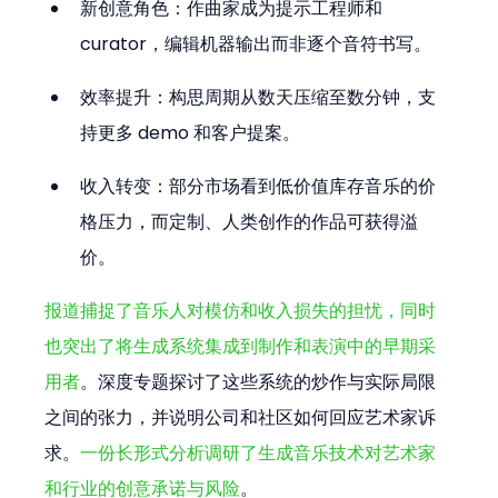
新创意角色：作曲家成为提示工程师和 
curator，编辑机器输出而非逐个音符书写。
效率提升：构思周期从数天压缩至数分钟，支
持更多 demo 和客户提案。
收入转变：部分市场看到低价值库存音乐的价
格压力，而定制、人类创作的作品可获得溢
价。
报道捕捉了音乐人对模仿和收入损失的担忧，同时
也突出了将生成系统集成到制作和表演中的早期采
用者
。深度专题探讨了这些系统的炒作与实际局限
之间的张力，并说明公司和社区如何回应艺术家诉
求。
一份长形式分析调研了生成音乐技术对艺术家
和行业的创意承诺与风险
。 