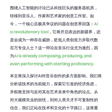
围绕人工智能的讨论已从科技巨头的服务器机房，
转移到音乐人、作家和艺术家的创意工作室。如
今，一个核心且极具争议的问题在创意界回荡：
AI 
a revolutionary tool
，它将开启表达的新疆界，还
是会成为一种存在威胁，贬低人类创造力并取代数
百万专业人士？这一辩论在音乐行业尤为激烈，因
为
AI is already composing, producing, and 
even performing with startling proficiency.
本文将深入探讨AI对音乐创作的多方面影响。我们将
分析该技术的当前能力，探索它引发的经济焦虑，
并权衡支持与反对其在艺术未来中角色的论点。从
对大规模失业的担忧，到对人类天才不可复制性的
信念，我们正站在技术和文化的十字路口，这将重