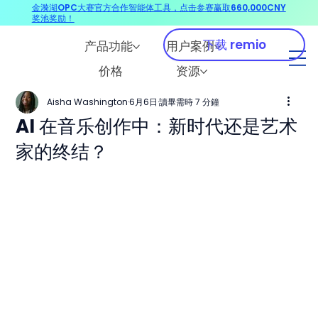
金漪湖OPC大赛官方合作智能体工具，点击参赛赢取660,000CNY
奖池奖励！
下载 remio
产品功能
用户案例
价格
资源
Aisha Washington
6月6日
讀畢需時 7 分鐘
AI 在音乐创作中：新时代还是艺术
家的终结？