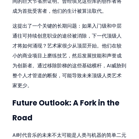
间的巨大节省所证明。曾经填充这些库的创作者将
成为首批受害者，他们的生计被算法取代。
这提出了一个关键的长期问题：如果入门级和中层
通往可持续创意职业的途径被消除，下一代顶级人
才将如何涌现？艺术家很少从顶层开始。他们在较
小的商业项目上磨练技艺，然后发展技能和声誉成
为创新者。通过移除阶梯的这些基础横杆，AI威胁到
整个人才管道的断裂，可能导致未来顶级人类艺术
家更少。
Future Outlook: A Fork in the 
Road
AI时代音乐的未来不太可能是人类与机器的简单二元