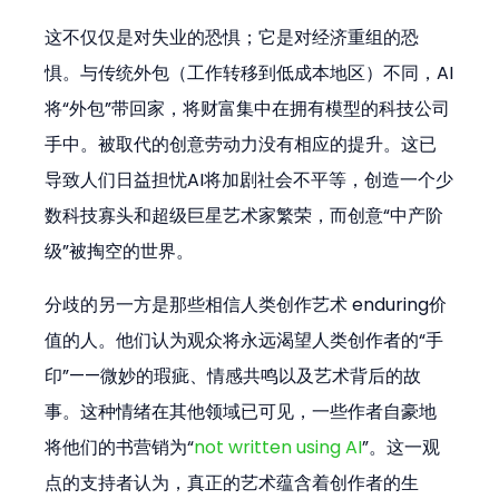
这不仅仅是对失业的恐惧；它是对经济重组的恐
惧。与传统外包（工作转移到低成本地区）不同，AI
将“外包”带回家，将财富集中在拥有模型的科技公司
手中。被取代的创意劳动力没有相应的提升。这已
导致人们日益担忧AI将加剧社会不平等，创造一个少
数科技寡头和超级巨星艺术家繁荣，而创意“中产阶
级”被掏空的世界。
分歧的另一方是那些相信人类创作艺术 enduring价
值的人。他们认为观众将永远渴望人类创作者的“手
印”——微妙的瑕疵、情感共鸣以及艺术背后的故
事。这种情绪在其他领域已可见，一些作者自豪地
将他们的书营销为“
not written using AI
”。这一观
点的支持者认为，真正的艺术蕴含着创作者的生