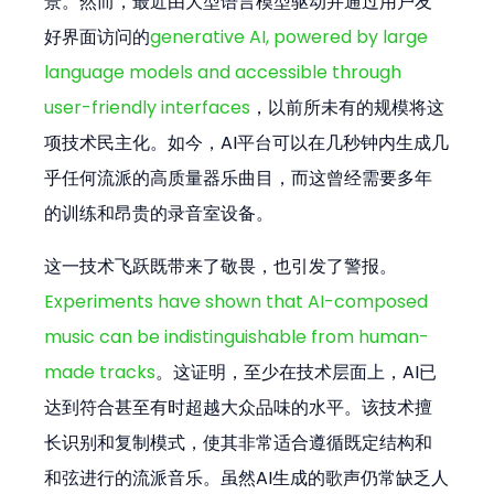
景。然而，最近由大型语言模型驱动并通过用户友
好界面访问的
generative AI, powered by large 
language models and accessible through 
user-friendly interfaces
，以前所未有的规模将这
项技术民主化。如今，AI平台可以在几秒钟内生成几
乎任何流派的高质量器乐曲目，而这曾经需要多年
的训练和昂贵的录音室设备。
这一技术飞跃既带来了敬畏，也引发了警报。
Experiments have shown that AI-composed 
music can be indistinguishable from human-
made tracks
。这证明，至少在技术层面上，AI已
达到符合甚至有时超越大众品味的水平。该技术擅
长识别和复制模式，使其非常适合遵循既定结构和
和弦进行的流派音乐。虽然AI生成的歌声仍常缺乏人