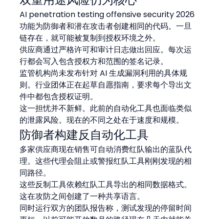
AI penetration testing offensive security 2026 
功能为防御者和潜在攻击者创建相同的代码。一旦
链存在，就可能被复制到授权环境之外。
供应商通过严格许可和审计日志做出回应。每次运
行都会写入包含授权方和范围的签名记录。
监管机构尚未发布针对 AI 生成漏洞利用的具体规
则。行业团体正在起草自愿指南，要求每个导出文
件中都包含授权证明。
这一担忧并不新鲜。此前的自动化工具也面临类似
的泄露风险。现在的不同之处在于速度和规模。
防御者构建反自动化工具
多家供应商现在销售可自动消费红队输出的蓝队代
理。这些代理会阻止或警报红队工具刚刚发现的相
同路径。
这些反制工具依赖红队工具导出的相同数据格式。
这在攻防之间创建了一种共享语言。
同时运行双方的团队报告称，测试发现的停留时间