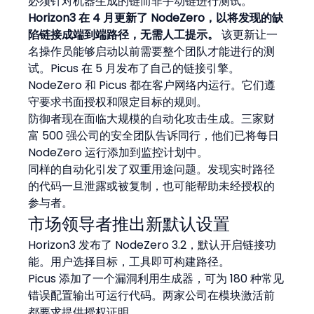
必须针对机器生成的链而非手动链进行测试。
Horizon3 在 4 月更新了 NodeZero，以将发现的缺
陷链接成端到端路径，无需人工提示。
 该更新让一
名操作员能够启动以前需要整个团队才能进行的测
试。Picus 在 5 月发布了自己的链接引擎。
NodeZero 和 Picus 都在客户网络内运行。它们遵
守要求书面授权和限定目标的规则。
防御者现在面临大规模的自动化攻击生成。三家财
富 500 强公司的安全团队告诉同行，他们已将每日 
NodeZero 运行添加到监控计划中。
同样的自动化引发了双重用途问题。发现实时路径
的代码一旦泄露或被复制，也可能帮助未经授权的
参与者。
市场领导者推出新默认设置
Horizon3 发布了 NodeZero 3.2，默认开启链接功
能。用户选择目标，工具即可构建路径。
Picus 添加了一个漏洞利用生成器，可为 180 种常见
错误配置输出可运行代码。两家公司在模块激活前
都要求提供授权证明。