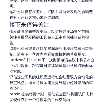
更短。以前可能开放数月的路径现在几天内就能关
闭。
这种方法仍存在差距。红队工具尚未发现的新颖链
在有人运行之前仍未经过测试。
接下来值得关注
供应商将发布季度更新，以扩展链接场景的范围。
关注首批显示防御工具在人工审查前捕获链的报
告。
监管机构可能要求对某些漏洞利用模块实施出口管
制。请在下一季度内查看标准机构的草案规则。
Horizon3 和 Picus 下一次财报电话会议中将公布企
业采用数据。跟踪每日持续测试是否从试点转向标
准实践。
评估这些工具的组织应运行包含红蓝双方自动化的
限定试点。结果将显示速度提升是否超过增加的审
查负担。
remio 提供付费计划，帮助安全团队将测试日志和
发现保存在一个可搜索的工作空间内。