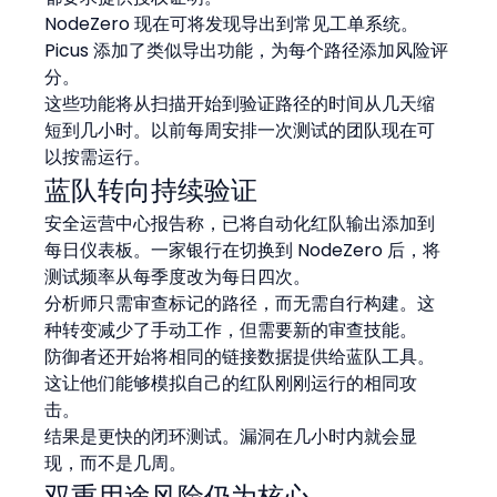
NodeZero 现在可将发现导出到常见工单系统。
Picus 添加了类似导出功能，为每个路径添加风险评
分。
这些功能将从扫描开始到验证路径的时间从几天缩
短到几小时。以前每周安排一次测试的团队现在可
以按需运行。
蓝队转向持续验证
安全运营中心报告称，已将自动化红队输出添加到
每日仪表板。一家银行在切换到 NodeZero 后，将
测试频率从每季度改为每日四次。
分析师只需审查标记的路径，而无需自行构建。这
种转变减少了手动工作，但需要新的审查技能。
防御者还开始将相同的链接数据提供给蓝队工具。
这让他们能够模拟自己的红队刚刚运行的相同攻
击。
结果是更快的闭环测试。漏洞在几小时内就会显
现，而不是几周。
双重用途风险仍为核心