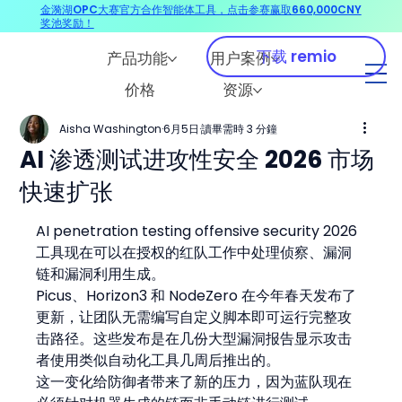
金漪湖OPC大赛官方合作智能体工具，点击参赛赢取660,000CNY
奖池奖励！
下载 remio
产品功能
用户案例
价格
资源
Aisha Washington
6月5日
讀畢需時 3 分鐘
AI 渗透测试进攻性安全 2026 市场
快速扩张
AI penetration testing offensive security 2026 
工具现在可以在授权的红队工作中处理侦察、漏洞
链和漏洞利用生成。
Picus、Horizon3 和 NodeZero 在今年春天发布了
更新，让团队无需编写自定义脚本即可运行完整攻
击路径。这些发布是在几份大型漏洞报告显示攻击
者使用类似自动化工具几周后推出的。
这一变化给防御者带来了新的压力，因为蓝队现在