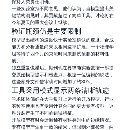
保持人类责任明确。
一些实验室持不同意见。他们认为，当模型提出关
键结构洞见时，其贡献超过了简单工具。讨论将在
今年夏天的重大会议上继续。
验证瓶颈仍是主要限制
模型提出结构的速度快于实验室确认的速度。合成
能力和分析通量尚未以相同速率扩展。一个物理学
组等待了四个月的束流时间来测试预测的材料性
质。
独立重复也滞后。期刊现在要求随实验数据一起提
交原始模型提示和检查点。根据一位编辑的说法，
这些额外文件使审稿时间增加了约30%。
工具采用模式显示两条清晰轨迹
学术团体偏好在大学集群上运行的开放模型。行业
实验室使用具有专用计算合同的更大专有模型。这
种分裂产生了不同的错误特征。
开放模型有时会遗漏稀有材料类别中的边缘情况。
专有模型产生更一致的结果，但限制外部检查。两