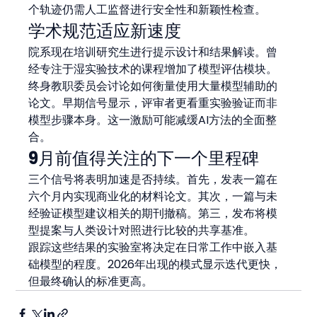
个轨迹仍需人工监督进行安全性和新颖性检查。
学术规范适应新速度
院系现在培训研究生进行提示设计和结果解读。曾
经专注于湿实验技术的课程增加了模型评估模块。
终身教职委员会讨论如何衡量使用大量模型辅助的
论文。早期信号显示，评审者更看重实验验证而非
模型步骤本身。这一激励可能减缓AI方法的全面整
合。
9月前值得关注的下一个里程碑
三个信号将表明加速是否持续。首先，发表一篇在
六个月内实现商业化的材料论文。其次，一篇与未
经验证模型建议相关的期刊撤稿。第三，发布将模
型提案与人类设计对照进行比较的共享基准。
跟踪这些结果的实验室将决定在日常工作中嵌入基
础模型的程度。2026年出现的模式显示迭代更快，
但最终确认的标准更高。