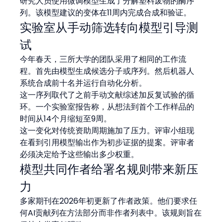
研究人员使用微调模型生成了分解塑料废物的酶序
列。该模型建议的变体在11周内完成合成和验证。
实验室从手动筛选转向模型引导测
试
今年春天，三所大学的团队采用了相同的工作流
程。首先由模型生成候选分子或序列。然后机器人
系统合成前十名并运行自动化分析。
这一序列取代了之前手动文献综述加反复试验的循
环。一个实验室报告称，从想法到首个工作样品的
时间从14个月缩短至9周。
这一变化对传统资助周期施加了压力。评审小组现
在看到引用模型输出作为初步证据的提案。评审者
必须决定给予这些输出多少权重。
模型共同作者给署名规则带来新压
力
多家期刊在2026年初更新了作者政策。他们要求任
何AI贡献列在方法部分而非作者列表中。该规则旨在