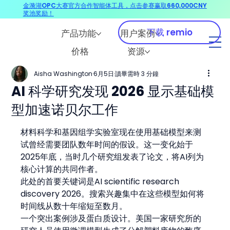
金漪湖OPC大赛官方合作智能体工具，点击参赛赢取660,000CNY
奖池奖励！
下载 remio
产品功能
用户案例
价格
资源
Aisha Washington
6月5日
讀畢需時 3 分鐘
AI 科学研究发现 2026 显示基础模
型加速诺贝尔工作
材料科学和基因组学实验室现在使用基础模型来测
试曾经需要团队数年时间的假设。这一变化始于
2025年底，当时几个研究组发表了论文，将AI列为
核心计算的共同作者。
此处的首要关键词是AI scientific research 
discovery 2026。搜索兴趣集中在这些模型如何将
时间线从数十年缩短至数月。
一个突出案例涉及蛋白质设计。美国一家研究所的