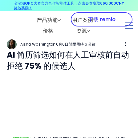
金漪湖OPC大赛官方合作智能体工具，点击参赛赢取660,000CNY
奖池奖励！
下载 remio
产品功能
用户案例
价格
资源
Aisha Washington
6月6日
讀畢需時 6 分鐘
AI 简历筛选如何在人工审核前自动
拒绝 75% 的候选人