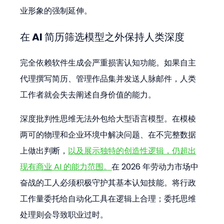
业形象的强制延伸。
在 AI 简历筛选模型之外保持人类深度
完全依赖软件生成会严重损害认知功能。如果自主
代理撰写简历、管理作品集并发送人脉邮件，人类
工作者就会失去阐述自身价值的能力。
深度批判性思维无法外包给大型语言模型。在模棱
两可的物理和企业环境中解决问题、在不完整数据
上做出判断，
以及展示独特的创造性逻辑，仍超出
现有商业 AI 的能力范围。
在 2026 年劳动力市场中
奋战的工人必须积极守护其基本认知技能。将行政
工作量委托给自动化工具在逻辑上合理；委托思维
处理则会导致职业过时。