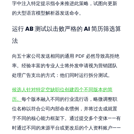
字中注入特定提示指令来推进此策略，试图向更新
的大型语言模型解析器发送命令。
运行 AB 测试以击败严格的 AI 简历筛选算
法
向五十家公司发送相同的通用 PDF 必然导致高拒绝
率。经验丰富的专业人士将外发申请视为营销团队
处理广告支出的方式：他们同时运行拆分测试。
候选人针对特定空缺职位创建四个不同版本的简
历。
每个版本融入不同的行业流行语，略微调整职
位名称以符合公司内部命名惯例，并将过去成就置
于不同的核心能力框架下。通过提交多个变体——有
时通过不同的来源平台或更改后的个人资料账户——