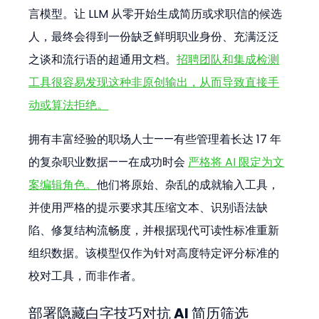
言模型。让 LLM 从零开始生成简历或求职信的候选
人，最终会得到一份缺乏鲜明职业身份、充满泛泛
之谈和流行语的超通用文档。
招聘团队和集成检测
工具很容易发现这种非原创输出，从而导致直接手
动或算法拒绝。
拥有丰富经验的职场人士——有些管理着长达 17 年
的复杂职业数据——在成功时会 
严格将 AI 限定为文
案编辑角色。
他们将原始、杂乱的成就输入工具，
并使用严格的提示要求其压缩文本、识别语法缺
陷、修复结构流畅度，并根据现代可读性标准重新
组织数据。该模型仅作为针对高度特定评分标准的
校对工具，而非作者。
部署隐藏白字技巧对抗 AI 简历筛选