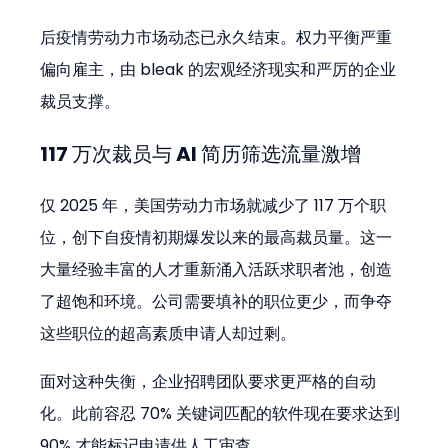
后疫情劳动力市场动态已永久结束。权力平衡严重
偏向雇主，由 bleak 的宏观经济现实和严厉的企业
裁员支撑。
117 万次裁员与 AI 简历筛选流量激增
仅 2025 年，美国劳动力市场就减少了 117 万个职
位，创下自疫情初期爆发以来的最高裁员量。这一
大量经验丰富的人才重新涌入活跃求职者池，创造
了超饱和环境。公司需要填补的职位更少，而争夺
这些职位的超高素质申请人却过剩。
面对这种失衡，企业招聘团队要求更严格的自动
化。此前容忍 70% 关键词匹配的软件现在要求达到 
90% 才能标记申请供人工审查。