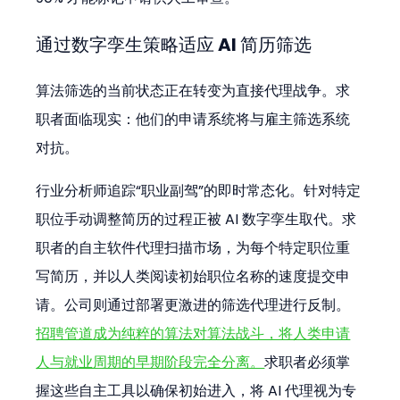
通过数字孪生策略适应 AI 简历筛选
算法筛选的当前状态正在转变为直接代理战争。求
职者面临现实：他们的申请系统将与雇主筛选系统
对抗。
行业分析师追踪“职业副驾”的即时常态化。针对特定
职位手动调整简历的过程正被 AI 数字孪生取代。求
职者的自主软件代理扫描市场，为每个特定职位重
写简历，并以人类阅读初始职位名称的速度提交申
请。公司则通过部署更激进的筛选代理进行反制。
招聘管道成为纯粹的算法对算法战斗，将人类申请
人与就业周期的早期阶段完全分离。
求职者必须掌
握这些自主工具以确保初始进入，将 AI 代理视为专