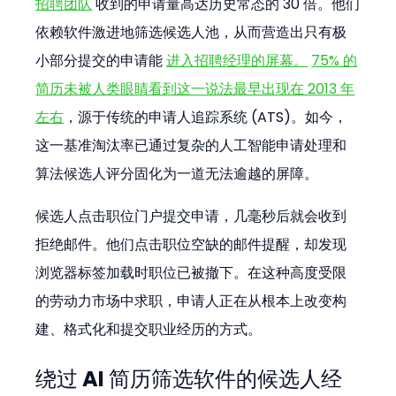
招聘团队
 收到的申请量高达历史常态的 30 倍。他们
依赖软件激进地筛选候选人池，从而营造出只有极
小部分提交的申请能 
进入招聘经理的屏幕。
75% 的
简历未被人类眼睛看到这一说法最早出现在 2013 年
左右
，源于传统的申请人追踪系统 (ATS)。如今，
这一基准淘汰率已通过复杂的人工智能申请处理和
算法候选人评分固化为一道无法逾越的屏障。
候选人点击职位门户提交申请，几毫秒后就会收到
拒绝邮件。他们点击职位空缺的邮件提醒，却发现
浏览器标签加载时职位已被撤下。在这种高度受限
的劳动力市场中求职，申请人正在从根本上改变构
建、格式化和提交职业经历的方式。
绕过 AI 简历筛选软件的候选人经