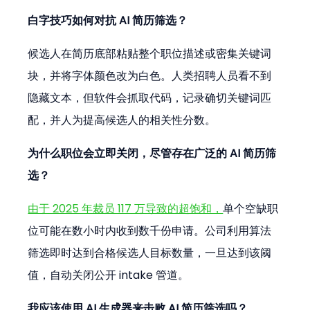
白字技巧如何对抗 AI 简历筛选？
候选人在简历底部粘贴整个职位描述或密集关键词
块，并将字体颜色改为白色。人类招聘人员看不到
隐藏文本，但软件会抓取代码，记录确切关键词匹
配，并人为提高候选人的相关性分数。
为什么职位会立即关闭，尽管存在广泛的 AI 简历筛
选？
由于 2025 年裁员 117 万导致的超饱和，
单个空缺职
位可能在数小时内收到数千份申请。公司利用算法
筛选即时达到合格候选人目标数量，一旦达到该阈
值，自动关闭公开 intake 管道。
我应该使用 AI 生成器来击败 AI 简历筛选吗？