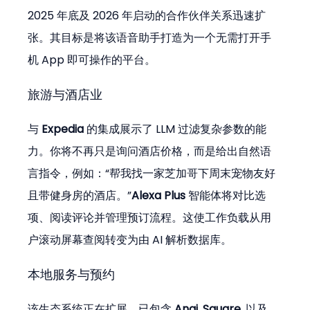
2025 年底及 2026 年启动的合作伙伴关系迅速扩
张。其目标是将该语音助手打造为一个无需打开手
机 App 即可操作的平台。
旅游与酒店业
与 
Expedia
 的集成展示了 LLM 过滤复杂参数的能
力。你将不再只是询问酒店价格，而是给出自然语
言指令，例如：“帮我找一家芝加哥下周末宠物友好
且带健身房的酒店。”
Alexa Plus
 智能体将对比选
项、阅读评论并管理预订流程。这使工作负载从用
户滚动屏幕查阅转变为由 AI 解析数据库。
本地服务与预约
该生态系统正在扩展，已包含 
Angi
, 
Square
, 以及 