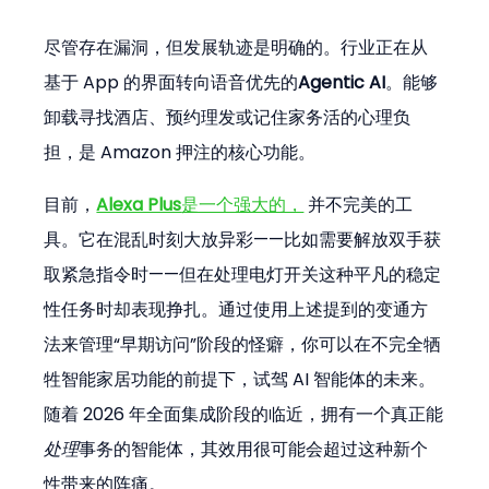
尽管存在漏洞，但发展轨迹是明确的。行业正在从
基于 App 的界面转向语音优先的
Agentic AI
。能够
卸载寻找酒店、预约理发或记住家务活的心理负
担，是 Amazon 押注的核心功能。
目前，
Alexa Plus
是一个强大的，
 并不完美的工
具。它在混乱时刻大放异彩——比如需要解放双手获
取紧急指令时——但在处理电灯开关这种平凡的稳定
性任务时却表现挣扎。通过使用上述提到的变通方
法来管理“早期访问”阶段的怪癖，你可以在不完全牺
牲智能家居功能的前提下，试驾 AI 智能体的未来。
随着 2026 年全面集成阶段的临近，拥有一个真正能
处理
事务的智能体，其效用很可能会超过这种新个
性带来的阵痛。