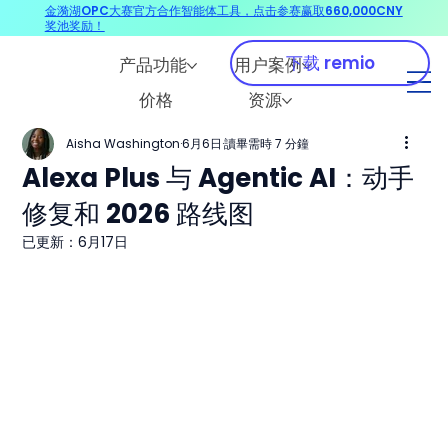
金漪湖OPC大赛官方合作智能体工具，点击参赛赢取660,000CNY
奖池奖励！
下载 remio
产品功能
用户案例
价格
资源
Aisha Washington
6月6日
讀畢需時 7 分鐘
Alexa Plus 与 Agentic AI：动手
修复和 2026 路线图
已更新：
6月17日