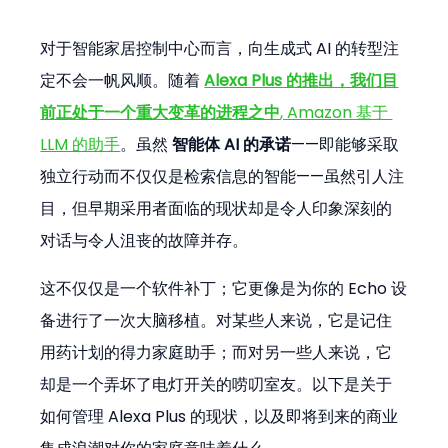
对于智能家居控制中心而言，向生成式 AI 的转型注
定不会一帆风顺。随着 
Alexa Plus 的推出，我们目
前正处于一个重大变革的进程之中
, Amazon 基于 
LLM 的助手
。虽然 
智能体 AI 的承诺
——即能够采取
独立行动而不仅仅是检索信息的智能——虽然引人注
目，但早期采用者面临的现状却是令人印象深刻的
对话与令人沮丧的故障并存。
这不仅仅是一个软件补丁；它更像是为你的 Echo 设
备进行了一次大脑移植。对某些人来说，它是记住
用药计划的得力家庭助手；而对另一些人来说，它
却是一个弄坏了电灯开关的唠叨室友。以下是关于
如何管理 Alexa Plus 的现状，以及即将到来的商业