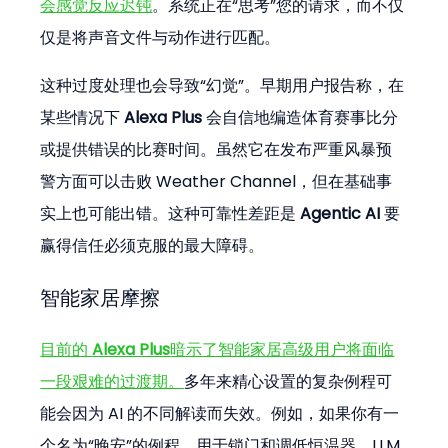
会感觉反应迟钝
。系统正在“思考”您的请求，而不仅
仅是将声音文件与动作进行匹配。
这种过度处理也会导致“幻觉”。早期用户报告称，在
某些情况下 
Alexa Plus
 会自信地编造体育赛事比分
或提供错误的比赛时间。虽然它在发布严重风暴预
警方面可以击败 Weather Channel，但在基础事
实上也可能出错。这种可靠性差距是 
Agentic AI
 要
赢得信任必须克服的最大障碍。
智能家居摩擦
目前的 
Alexa Plus
暗示了智能家居高级用户将面临
一段艰难的过渡期。
多年来精心设置的复杂例程可
能会因为 AI 的不同解读而失效。例如，如果你有一
个名为“晚安”的例程，用于锁门和调低恒温器，LLM 