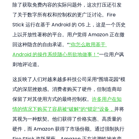
除了获取免费内容的实际问题外，这次打压还引发
了关于数字所有权和控制权的更广泛讨论。Fire 
Stick 运行在基于 Android 的 OS 上，这是一个历史
上以开放性著称的平台。用户觉得 Amazon 正在撤
回这种隐含的自由承诺。“
“你怎么敢用基于 
Android 的操作系统随心所欲地做事！”
一位用户讽
刺地评论道。
这反映了人们对越来越多科技公司采用“围墙花园”模
式的深层挫败感。消费者购买了硬件，但制造商却
保留了对其使用方式的最终控制权。
许多用户在知
情的情况下购买了容易被“破解”的“锁定”设备，
并将
其视为一种默契。他们获得了价格实惠、高质量的
硬件，而 Amazon 获得了市场份额。通过强制执行 
Fire Stick 盗版屏蔽，Amazon 正在追溯性地改变