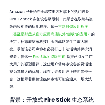
Amazon 已开始在全球范围内对旗下的热门设备 
Fire TV Stick 实施设备级限制，此举旨在取缔与盗
版内容相关的应用程序。这一
主动封锁应用程序
（甚至是那些从官方应用商店以外“侧载”的应用）
的
决定，标志着这家科技巨头的战略发生了重大转
变。尽管该公司声称有必要打击非法活动并保护消
费者，但这一 
Fire Stick 盗版封锁
 举措已引发了广
大用户的强烈批评，这些用户曾将该设备的灵活性
视为其最大的优势。现在，许多用户正转向其他平
台，这预示着廉价流媒体市场可能会迎来一场大洗
牌。
背景：开放式 Fire Stick 生态系统