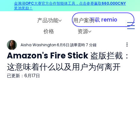
金漪湖OPC大赛官方合作智能体工具，点击参赛赢取660,000CNY
奖池奖励！
下载 remio
产品功能
用户案例
价格
资源
Aisha Washington
6月6日
讀畢需時 7 分鐘
Amazon's Fire Stick 盗版拦截：
这意味着什么以及用户为何离开
已更新：
6月17日