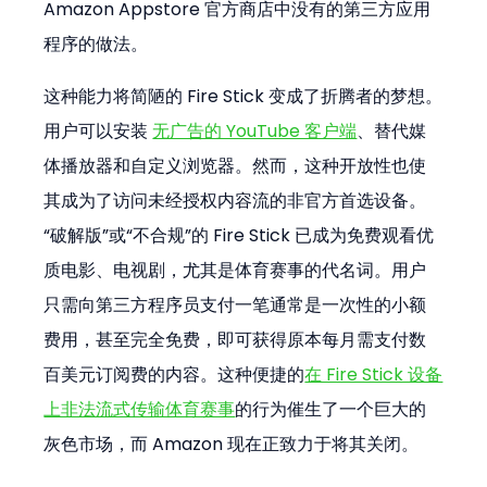
Amazon Appstore 官方商店中没有的第三方应用
程序的做法。
这种能力将简陋的 Fire Stick 变成了折腾者的梦想。
用户可以安装 
无广告的 YouTube 客户端
、替代媒
体播放器和自定义浏览器。然而，这种开放性也使
其成为了访问未经授权内容流的非官方首选设备。
“破解版”或“不合规”的 Fire Stick 已成为免费观看优
质电影、电视剧，尤其是体育赛事的代名词。用户
只需向第三方程序员支付一笔通常是一次性的小额
费用，甚至完全免费，即可获得原本每月需支付数
百美元订阅费的内容。这种便捷的
在 Fire Stick 设备
上非法流式传输体育赛事
的行为催生了一个巨大的
灰色市场，而 Amazon 现在正致力于将其关闭。