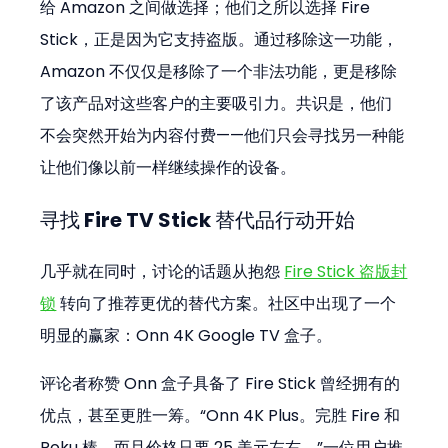
给 Amazon 之间做选择；他们之所以选择 Fire 
Stick，正是因为它支持盗版。通过移除这一功能，
Amazon 不仅仅是移除了一个非法功能，更是移除
了该产品对这些客户的主要吸引力。共识是，他们
不会突然开始为内容付费——他们只会寻找另一种能
让他们像以前一样继续操作的设备。
寻找 Fire TV Stick 替代品行动开始
几乎就在同时，讨论的话题从抱怨 
Fire Stick 盗版封
锁
 转向了推荐更优的替代方案。社区中出现了一个
明显的赢家：Onn 4K Google TV 盒子。
评论者称赞 Onn 盒子具备了 Fire Stick 曾经拥有的
优点，甚至更胜一筹。“Onn 4K Plus。完胜 Fire 和 
Roku 棒，而且价格只要 25 美元左右，”一位用户推