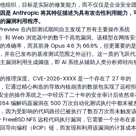
他组织，目标是实际的修复能力，而不仅仅是企业安全
是 Anthropic 将其特征描述为具有攻击性利用能力，
的漏洞利用程序。
os Preview 在内部测试期间自主发现了所有主要操作系统
enBSD）和 Web 浏览器中的数千个高危漏洞。该模型在网络
的准确率，而其前身 Opus 4.6 为 66.6%，但更重要的
”，并在已发布的基准测试范围之外运行。这一质的飞跃代
主漏洞利用生成阈值，即 AI 系统从辅助人类分析师转向
深度。CVE-2026-XXXX 是一个存在了 27 年的 
 处理缺陷，它通过精心构造的导致内核崩溃的数据包实现了远程
安全的操作系统之一中经历了二十年的安全审计后依然幸
 H.264 编解码器漏洞在 500 万次自动化测试执行中都未被
，因为受影响的代码路径已被执行了数百万次而未触发该
是一个 FreeBSD NFS 远程代码执行漏洞，它需要一个分布在
t 返回导向编程（ROP）链，而发现和利用该漏洞的计算成