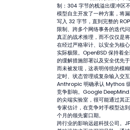
制：304 字节的栈溢出缓冲区不足
模型自主开发了一种方案，将漏洞
写入 32 字节，直到完整的 
限制、跨多个网络事务的迭代问
真正的战术推理，而不仅仅是将
在经过严格审计、以安全为核心的
实际极限。OpenBSD 保持
的缓解措施部署以及安全优先于功
而未被发现，这表明传统的模糊
定时、状态管理或复杂输入交互
Anthropic 明确承认 My
竞争影响。Google DeepMi
的尖端实验室，很可能通过其正
专家估计，在竞争对手模型达到或超过 
个月的领先窗口期。
跨行业的影响远超科技公司。JPM