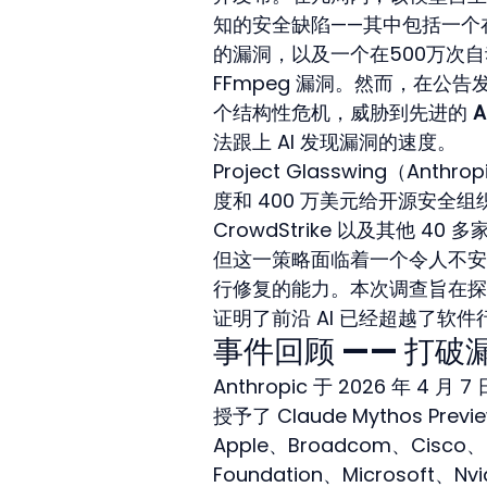
知的安全缺陷——其中包括一个在
的漏洞，以及一个在500万次自
FFmpeg 漏洞。然而，在公
个结构性危机，威胁到先进的 
法跟上 AI 发现漏洞的速度。
Project Glasswing（A
度和 400 万美元给开源安全组织，
CrowdStrike 以及其他 
但这一策略面临着一个令人不安
行修复的能力。本次调查旨在探讨
证明了前沿 AI 已经超越了软
事件回顾 —— 打
Anthropic 于 2026 年 4 
授予了 Claude Mythos Pr
Apple、Broadcom、Cisco、C
Foundation、Microsoft、N