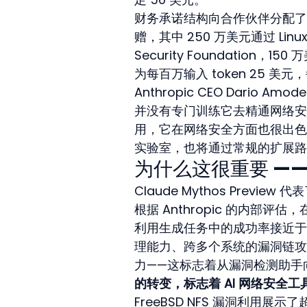
财务承诺结构向合作伙伴分配了 
赠，其中 250 万美元通过 Linux F
Security Foundation，15
为每百万输入 token 25 美元，每
Anthropic CEO Dari
并没有专门训练它去精通网络安
用，它在网络安全方面也很出色
实验室，也将通过常规的扩展路
为什么这很重要 ——
Claude Mythos Prev
根据 Anthropic 的内部评估，在
利用生成任务中的成功率接近于零。
理能力、跨多个系统的漏洞链攻
力——这标志着从漏洞检测助手
的转变，标志着 AI 网络安全
FreeBSD NFS 漏洞利用展示