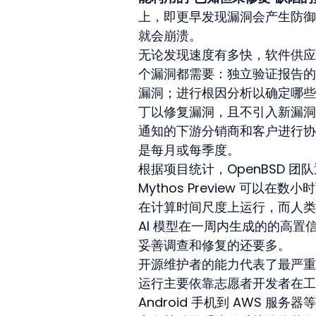
上，即更早发现漏洞会产生防御
就会崩溃。
无论发现速度有多快，软件供应
个漏洞都需要：独立验证报告的
漏洞；进行根因分析以确定哪些
丁以修复漏洞，且不引入新漏洞
通知的下游分销商和客户进行协
是每月或每季度。
根据项目统计，OpenBSD 团队
Mythos Preview 可以
在计算时间尺度上运行，而人类
AI 模型在一周内生成的的高
妥善调查和修复的还要多。
开源维护者的能力代表了最严重
运行主要依靠志愿者开发者在工
Android 手机到 AWS 服务器等