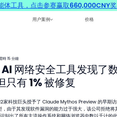
体工具，点击参赛赢取660,000CNY
用户案例
价格
時 15 分鐘
c 的 AI 网络安全工具发现了
只有 1% 被修复
向12家科技巨头授予了 Claude Mythos Preview 的早期
 模型，由于其发现软件漏洞的能力过于强大，该公司拒绝将
识别出了所有主流操作系统和网络浏览器中数以千计的