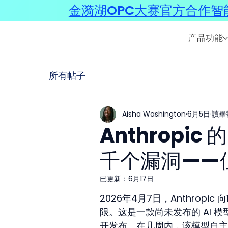
金漪湖OPC大赛官方合作智能
产品功能
所有帖子
Aisha Washington
6月5日
讀畢需
Anthropi
千个漏洞——但
已更新：
6月17日
2026年4月7日，Anthropic 
限。这是一款尚未发布的 AI
开发布。在几周内，该模型自主