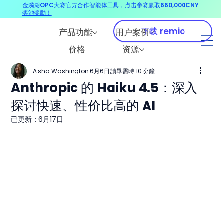
金漪湖OPC大赛官方合作智能体工具，点击参赛赢取660,000CNY
奖池奖励！
下载 remio
产品功能
用户案例
价格
资源
Aisha Washington
6月6日
讀畢需時 10 分鐘
Anthropic 的 Haiku 4.5：深入
探讨快速、性价比高的 AI
已更新：
6月17日