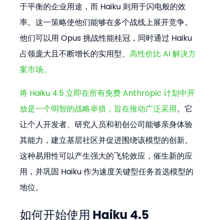
于平衡的企业用途，而 Haiku 则用于闪电般的效
率。这一策略使他们能够在多个战线上展开竞争。
他们可以用 Opus 挑战性能桂冠，同时通过 Haiku 
占领庞大且不断增长的实用型、
高性价比 AI 解决方
案市场。
将 Haiku 4.5 立即在所有免费 Anthropic 计划中开
放是一个明智的战略举措，旨在推动广泛采用
。它
让个人开发者、研究人员和初创公司能够亲身体验
其能力，建立基层社区并促进围绕该模型的创新。
这种易用性可以产生强大的飞轮效应，催生新的应
用，并巩固 Haiku 作为速度关键型任务首选模型的
地位。
如何开始使用 Haiku 4.5