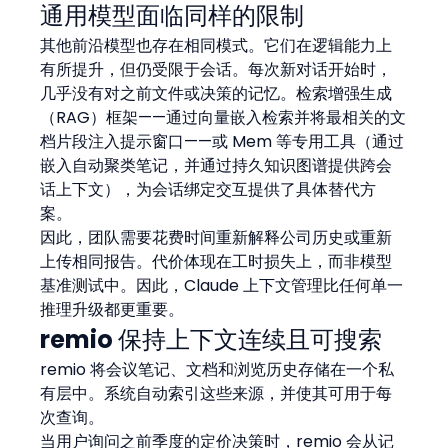
通用模型面临同样的限制
其他前沿模型也存在相同模式。它们在逻辑能力上
有所提升，但仍受限于会话。每次新对话开始时，
几乎没有对之前文件或决策的记忆。检索增强生成
（RAG）框架——通过向量嵌入检索并将最相关的文
档片段注入提示窗口——或 Mem 等专用工具（通过
嵌入自动聚类笔记，并通过持久知识图谱提供跨会
话上下文），为会话绑定交互提供了具体替代方
案。
因此，团队需要花费时间重新解释公司历史或重新
上传相同报告。代价体现在工时损失上，而非模型
基准测试中。因此，Claude 上下文管理比任何单一
推理升级都更重要。
remio 保持上下文连续且可搜索
remio 将会议笔记、文档和浏览历史存储在一个私
有层中。系统自动索引这些来源，并使其可用于每
次查询。
当用户询问之前季度的定价决策时，remio 会从记