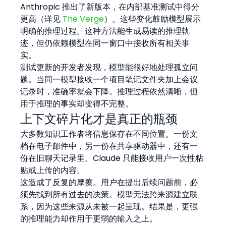
Anthropic 推出了新版本，在内部基准测试中得分
更高（详见 
The Verge
）。这些变化鼓励模型展示
明确的推理过程。这种方法能生成易读的推理轨
迹，但仍依赖模型在同一窗口中接收所有相关事
实。
测试更新的开发者发现，模型能很好地处理孤立问
题。当同一模型接收一个项目笔记文件夹加上会议
记录时，准确率就会下降。推理过程依然清晰，但
用于推理的事实却变得不完整。
上下文碎片化才是真正的瓶颈
大多数知识工作者将信息保存在不同位置。一份文
档在电子邮件中，另一份在共享驱动器中，还有一
份在旧聊天记录里。Claude 只能接收用户一次性粘
贴或上传的内容。
这造成了反复的摩擦。用户在提出后续问题前，必
须先找到所有过去的决策。模型无法跨来源建立联
系，因为这些来源从未被一起呈现。结果是，更强
的推理能力却作用于更弱的输入之上。