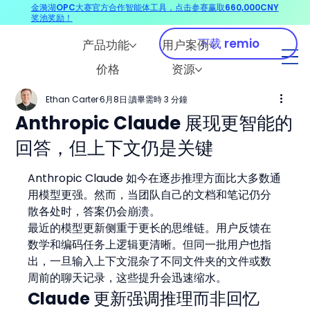
金漪湖OPC大赛官方合作智能体工具，点击参赛赢取660,000CNY
奖池奖励！
下载 remio
产品功能
用户案例
价格
资源
Ethan Carter
6月8日
讀畢需時 3 分鐘
Anthropic Claude 展现更智能的
回答，但上下文仍是关键
Anthropic Claude 如今在逐步推理方面比大多数通
用模型更强。然而，当团队自己的文档和笔记仍分
散各处时，答案仍会崩溃。
最近的模型更新侧重于更长的思维链。用户反馈在
数学和编码任务上逻辑更清晰。但同一批用户也指
出，一旦输入上下文混杂了不同文件夹的文件或数
周前的聊天记录，这些提升会迅速缩水。
Claude 更新强调推理而非回忆