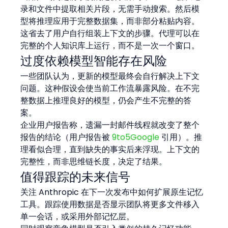
录和文件中提取相关片段，无需手动搜索。然后模
型将推理应用于完整数据集，而非部分粘贴内容。
这省去了用户自行组装上下文的步骤。代理可以在
完整的个人知识库上运行，而不是一次一个窗口。
过度依赖模型智能存在风险
一些团队认为，更新的模型最终会自行解决上下文
问题。这种假设会使当前工作流暴露风险。在不完
整数据上推理良好的模型，仍会产生不完整的答
案。
企业用户报告称，遗漏一封邮件线程就改变了整个
报告的结论（用户报告被 
9to5Google
 引用）。推
理看似合理，直到缺失的事实后来浮现。上下文的
完整性，而非思维链长度，决定了结果。
值得跟踪的未来信号
关注 Anthropic 在下一次发布中如何扩展原生记忆
工具。跟踪使用数据是否显示团队将更多文件移入
单一会话，或采用外部记忆层。