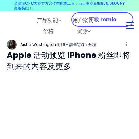
金漪湖OPC大赛官方合作智能体工具，点击参赛赢取660,000CNY
奖池奖励！
下载 remio
产品功能
用户案例
价格
资源
Aisha Washington
6月6日
讀畢需時 7 分鐘
Apple 活动预览 iPhone 粉丝即将
到来的内容及更多