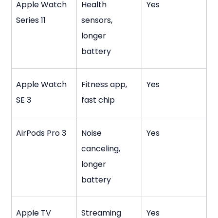
Apple Watch 
Health 
Yes
Series 11
sensors, 
longer 
battery
Apple Watch 
Fitness app, 
Yes
SE 3
fast chip
AirPods Pro 3
Noise 
Yes
canceling, 
longer 
battery
Apple TV
Streaming 
Yes