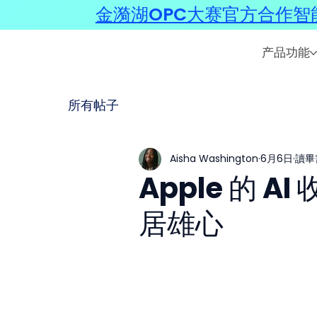
金漪湖OPC大赛官方合作智能
产品功能
所有帖子
Aisha Washington
6月6日
讀畢
Apple 的 
居雄心