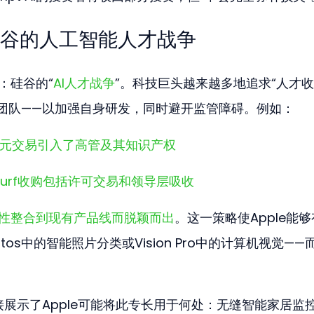
谷的人工智能人才战争
：硅谷的“
AI人才战争
”。科技巨头越来越多地追求“人才收
团队——以加强自身研发，同时避开监管障碍。例如：
43亿美元交易引入了高管及其知识产权
ndsurf收购包括许可交易和领导层吸收
对性整合到现有产品线而脱颖而出
。这一策略使Apple能
otos中的智能照片分类或Vision Pro中的计算机视觉——
产品直接展示了Apple可能将此专长用于何处：无缝智能家居监