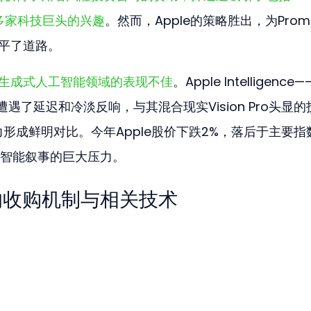
在内的多家科技巨头的兴趣
。然而，Apple的策略胜出，为Prompt
铺平了道路。
在生成式人工智能领域的表现不佳
。Apple Intelligence
遇了延迟和冷淡反响，与其混合现实Vision Pro头显的
能力形成鲜明对比。今年Apple股价下跌2%，落后于主要指
智能叙事的巨大压力。
e的收购机制与相关技术