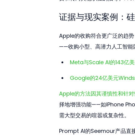
证据与现实案例：硅
Apple的收购符合更广泛的趋势
——收购小型、高潜力人工智能
Meta与Scale AI的1
Google的24亿美元Wi
Apple的方法因其谨慎性和针
择地增强功能——如iPhone Ph
需大型交易的喧嚣或复杂性。
Prompt AI的Seemour