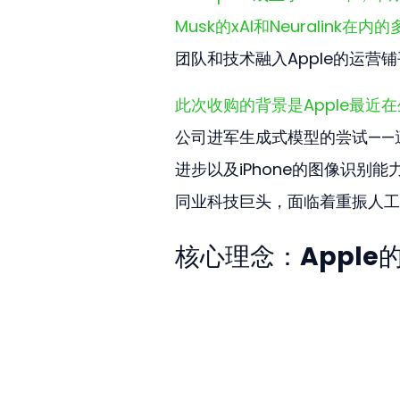
Musk的xAI和Neuralink
团队和技术融入Apple的运营
此次收购的背景是Apple最近
公司进军生成式模型的尝试——遭
进步以及iPhone的图像识别
同业科技巨头，面临着重振人工
核心理念：Appl