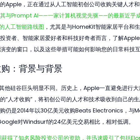
的Apple，正在通过从人工智能初创公司收购关键人才和
其与Prompt AI——一家计算机视觉先驱——的最新近乎
进的人工智能路线图
，尤其是与HomeKit智能家居平台和
投资者、智能家居爱好者和科技好奇者而言，了解Appl
演变的窗口，以及这些举措可能如何影响您的日常科技
收购：背景与背景
与其他硅谷巨头明显不同。历史上，Apple一直避免进行大
的“人才收购”，将初创公司的人才和技术吸收到自己的生
014年以30亿美元收购Beats Electronics，与Me
或Google对Windsurf的24亿美元交易相比，相对低调。
年，早期获得了知名风险投资公司的资助，并迅速吸引了包括Elon