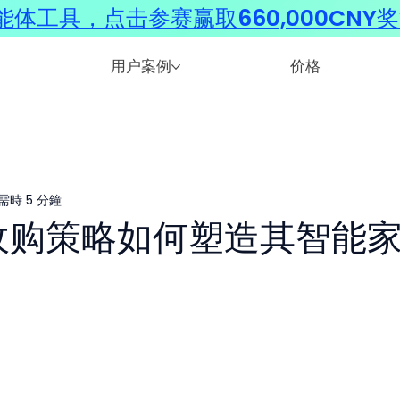
体工具，点击参赛赢取660,000CNY
用户案例
价格
需時 5 分鐘
AI 收购策略如何塑造其智能