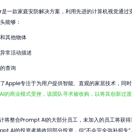
emour是一款家庭安防解决方案，利用先进的计算机视觉通过
头能够：
和其他物体
异常活动描述
的查询
了Apple专注于为用户提供智能、直观的家居技术，同
pt AI的商业模式受挫，该团队寻求被收购，以将其创新过
计将整合Prompt AI的大部分员工，未加入的员工将获
mpt AI的投资者将收回部分投资，但“不会完全弥补损失”