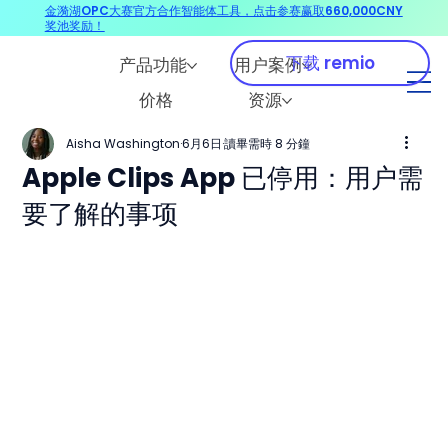
金漪湖OPC大赛官方合作智能体工具，点击参赛赢取660,000CNY
奖池奖励！
下载 remio
产品功能
用户案例
价格
资源
Aisha Washington
6月6日
讀畢需時 8 分鐘
Apple Clips App 已停用：用户需
要了解的事项