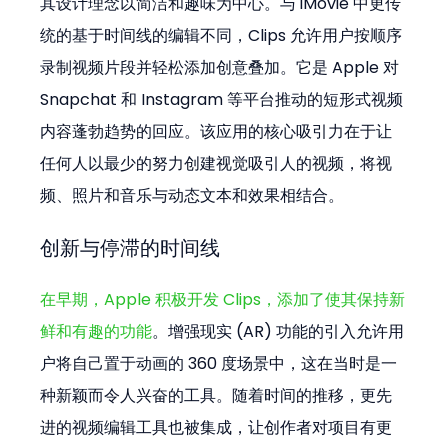
其设计理念以简洁和趣味为中心。与 iMovie 中更传
统的基于时间线的编辑不同，Clips 允许用户按顺序
录制视频片段并轻松添加创意叠加。它是 Apple 对 
Snapchat 和 Instagram 等平台推动的短形式视频
内容蓬勃趋势的回应。该应用的核心吸引力在于让
任何人以最少的努力创建视觉吸引人的视频，将视
频、照片和音乐与动态文本和效果相结合。
创新与停滞的时间线
在早期，Apple 积极开发 Clips，添加了使其保持新
鲜和有趣的功能
。增强现实 (AR) 功能的引入允许用
户将自己置于动画的 360 度场景中，这在当时是一
种新颖而令人兴奋的工具。随着时间的推移，更先
进的视频编辑工具也被集成，让创作者对项目有更