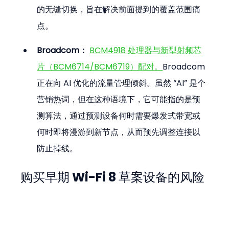
的无缝切换，旨在解决前面提到的覆盖范围痛
点。
Broadcom：
BCM4918 处理器与新型射频芯
片（BCM6714/BCM6719）配对。
Broadcom 
正在向 AI 优化的流量管理倾斜。虽然 “AI” 是个
营销热词，但在这种语境下，它可能指的是预
测算法，通过预测设备何时需要爆发式带宽或
何时即将漫游到新节点，从而预先调整连接以
防止掉线。
购买早期 Wi-Fi 8 草案设备的风险