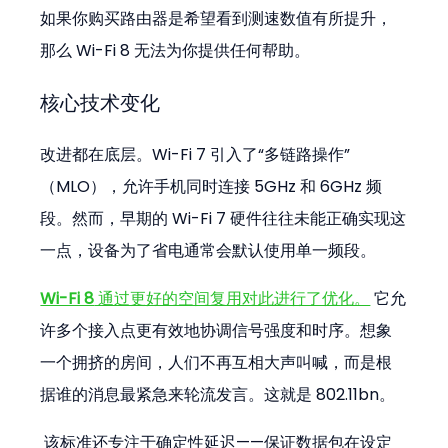
如果你购买路由器是希望看到测速数值有所提升，
那么 Wi-Fi 8 无法为你提供任何帮助。
核心技术变化
改进都在底层。Wi-Fi 7 引入了“多链路操作”
（MLO），允许手机同时连接 5GHz 和 6GHz 频
段。然而，早期的 Wi-Fi 7 硬件往往未能正确实现这
一点，设备为了省电通常会默认使用单一频段。
Wi-Fi 8
 通过更好的空间复用对此进行了优化。
 它允
许多个接入点更有效地协调信号强度和时序。想象
一个拥挤的房间，人们不再互相大声叫喊，而是根
据谁的消息最紧急来轮流发言。这就是 802.11bn。
 该标准还专注于确定性延迟——保证数据包在设定