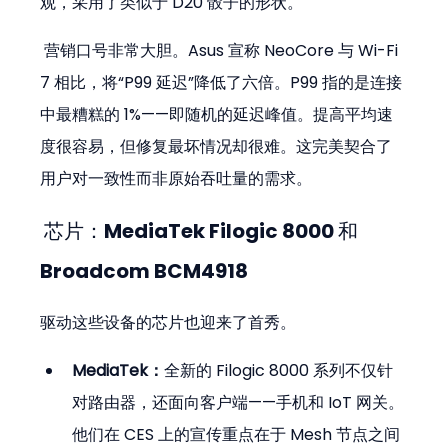
观，采用了类似于 D20 骰子的形状。
 营销口号非常大胆。Asus 宣称 NeoCore 与 Wi-Fi 
7 相比，将“P99 延迟”降低了六倍。P99 指的是连接
中最糟糕的 1%——即随机的延迟峰值。提高平均速
度很容易，但修复最坏情况却很难。这完美契合了
用户对一致性而非原始吞吐量的需求。
 芯片：MediaTek Filogic 8000 和 
Broadcom BCM4918
驱动这些设备的芯片也迎来了首秀。
MediaTek：
全新的 Filogic 8000 系列不仅针
对路由器，还面向客户端——手机和 IoT 网关。
他们在 CES 上的宣传重点在于 Mesh 节点之间