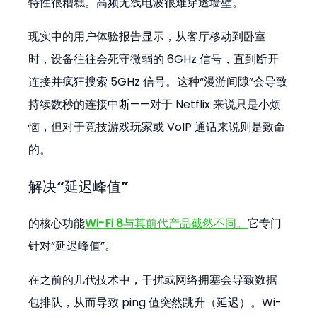
特性很糟糕。高频无线电波很难穿透墙壁。
现实中的用户体验报告显示，从客厅移动到卧室
时，设备往往会死守微弱的 6GHz 信号，直到断开
连接并疯狂搜索 5GHz 信号。这种“漫游间隙”会导致
持续数秒的连接中断——对于 Netflix 来说只是小烦
恼，但对于竞技游戏玩家或 VoIP 通话来说则是致命
的。
解决“延迟峰值”
的核心功能
Wi-Fi 8
与其前代产品截然不同。
它专门
针对“延迟峰值”。
在之前的几代技术中，干扰或网络拥塞会导致数据
包排队，从而导致 ping 值突然跳升（延迟）。Wi-