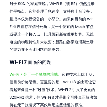
对于 90% 的家庭来说，Wi-Fi 6（或 6E）仍然是最
佳平衡点。它能处理千兆速度，支持数十台设备，
且成本仅为新设备的一小部分。如果你目前的 Wi-
Fi 6 设置存在信号死角，买一个便宜的 Mesh 节点
或硬连一个接入点，比升级到新标准更划算。无线
电波的物理特性并未改变；新路由器穿透混凝土墙
的能力并不会比旧路由器更强。
Wi-Fi 7 面临的问题
Wi-Fi 7 处于一个尴尬的境地。
它在技术上优于 6，
但目前价格昂贵。更重要的是，Wi-Fi 8 的出现让它
看起来像是一种“过渡”技术。Wi-Fi 7 引入了更宽的 
320MHz 信道，但 Wi-Fi 8 才是那个可能真正解决如
何在无干扰情况下高效利用这些信道的标准。