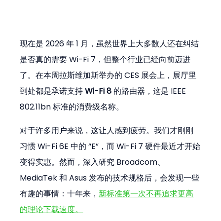
现在是 2026 年 1 月，虽然世界上大多数人还在纠结
是否真的需要 Wi-Fi 7，但整个行业已经向前迈进
了。在本周拉斯维加斯举办的 CES 展会上，展厅里
到处都是承诺支持 
Wi-Fi 8
 的路由器，这是 IEEE 
802.11bn 标准的消费级名称。
对于许多用户来说，这让人感到疲劳。我们才刚刚
习惯 Wi-Fi 6E 中的 “E”，而 Wi-Fi 7 硬件最近才开始
变得实惠。然而，深入研究 Broadcom、
MediaTek 和 Asus 发布的技术规格后，会发现一些
有趣的事情：十年来，
新标准第一次不再追求更高
的理论下载速度。