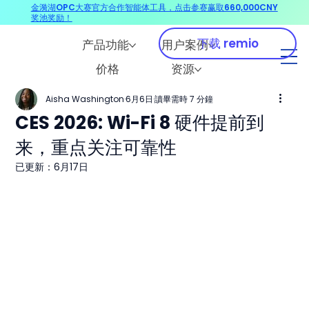
金漪湖OPC大赛官方合作智能体工具，点击参赛赢取660,000CNY
奖池奖励！
下载 remio
产品功能
用户案例
价格
资源
Aisha Washington
6月6日
讀畢需時 7 分鐘
CES 2026: Wi-Fi 8 硬件提前到
来，重点关注可靠性
已更新：
6月17日