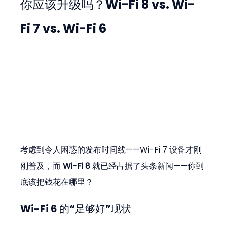
你应该升级吗？Wi-Fi 8 vs. Wi-
Fi 7 vs. Wi-Fi 6
考虑到令人困惑的发布时间线——Wi-Fi 7 设备才刚
刚普及，而 
Wi-Fi 8
 就已经占据了头条新闻——你到
底该把钱花在哪里？
Wi-Fi 6 的“足够好”现状