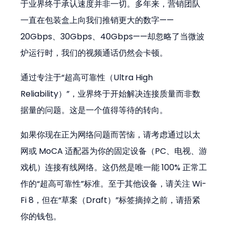
于业界终于承认速度并非一切。多年来，营销团队
一直在包装盒上向我们推销更大的数字——
20Gbps、30Gbps、40Gbps——却忽略了当微波
炉运行时，我们的视频通话仍然会卡顿。
通过专注于“超高可靠性（Ultra High 
Reliability）”，业界终于开始解决连接质量而非数
据量的问题。这是一个值得等待的转向。
如果你现在正为网络问题而苦恼，请考虑通过以太
网或 MoCA 适配器为你的固定设备（PC、电视、游
戏机）连接有线网络。这仍然是唯一能 100% 正常工
作的“超高可靠性”标准。至于其他设备，请关注 Wi-
Fi 8，但在“草案（Draft）”标签摘掉之前，请捂紧
你的钱包。