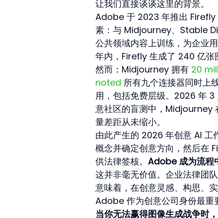
让我们直接谈谈这里的背景。
Adobe 于 2023 年推出 F
素：与 Midjourney、Stable Di
公共领域内容上训练，为企业用
年内，Firefly 生成了 240 亿
然而：Midjourney 拥有 
20 mil
noted
 所有九个连接器同时上
用，包括免费层级。2026 年 3 
意社区的盲测中，Midjourne
量差距从未缩小。
由此产生的 2026 年创意 AI 工作流
概念并确定创意方向，然后在 F
供法律签核。
Adobe 成为
这并非毫无价值。企业法律团队确实
意味着，在创意灵感、构思、实验和 
Adobe 作为创意公司身份最
当你无法赢得图像生成战争时，