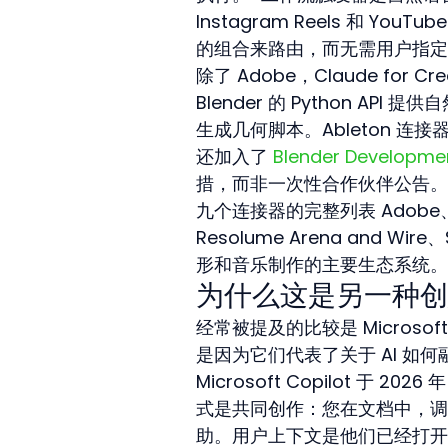
Instagram Reels 和 YouT
的组合来路由，而无需用户指定
除了 Adobe，Claude for 
Blender 的 Python AP
生成几何脚本。Ableton 连接器将 
还加入了 
Blender Developme
措，而非一次性合作伙伴公告。
九个连接器的完整列表 Adobe、Blen
Resolume Arena and W
形和音乐制作的主要生态系统。
为什么这是另一种创意
经常被提及的比较是 Microso
是因为它们代表了关于 AI 如
Microsoft Copilot 于 20
式是共同创作：您在文档中，调用
助。用户上下文是他们已经打开