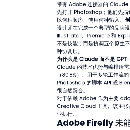
带有 Adobe 连接器的 Cl
先打开 Photoshop；他们先描述
以何种顺序、使用何种输入。
创
设计师在完成一个典型的品牌设计项
Illustrator、Premier
不是技能；而是协调五个原生不相
种协调层。
为什么是 Claude 而不是 GPT-5
Claude 的技术优势与编排所需相
（80.8%）、用于多轮工作流
Photoshop 的脚本 API 或
很自然契合。
对于依赖 Adobe 作为主要 a
Creative Cloud 工具。
业执行。
Adobe Firefl