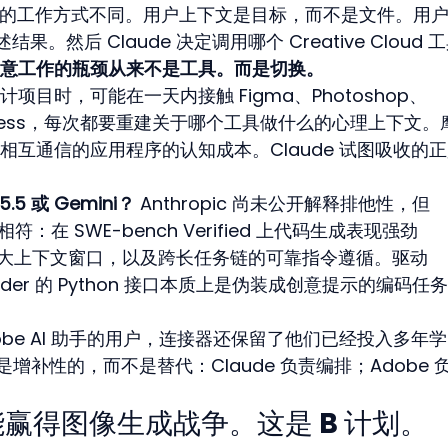
aude 的工作方式不同。用户上下文是目标，而不是文件。用
结果。然后 Claude 决定调用哪个 Creative Cloud 
意工作的瓶颈从来不是工具。而是切换。
目时，可能在一天内接触 Figma、Photoshop、
e 和 Express，每次都要重建关于哪个工具做什么的心理上下文
互通信的应用程序的认知成本。Claude 试图吸收的
.5 或 Gemini？
 Anthropic 尚未公开解释排他性，但 
符：在 SWE-bench Verified 上代码生成表现强劲
的大上下文窗口，以及跨长任务链的可靠指令遵循。驱动 
 Blender 的 Python 接口本质上是伪装成创意提示的编码任
dobe AI 助手的用户，连接器还保留了他们已经投入多年学
该主张是增补性的，而不是替代：Claude 负责编排；Adobe 
y 未能赢得图像生成战争。这是 B 计划。