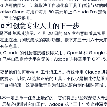
 Cloud 许可的团队，计算取决于自动化多工具工作流节省的
ve Cloud 每用户每月 60 美元加上 Claude Pro 定
，而非边际提升。
opic 和创意专业人士的下一步
器是否能兑现其演示。4 月 28 日的 GA 发布意味着真实
在正在压力测试集成的实际功能。接下来三十到六十天
有信息量。
Claude 的创意连接器获得采用，OpenAI 和 Google
已将自己定位为平台无关；Adobe 连接器用于 GPT-5.5
他们如何看待 AI 工作流工具。有效使用 Claude 进
的提示，以便 AI 选择正确的工具：不仅仅是描述你想看
平台和约束。这更接近于作为创意总监向制作团队简报
意工具不一定是单一任务上最好的。它们将是那些深深嵌入专
每一层都必须通过它们工作。Adobe 花了三十年将这种深