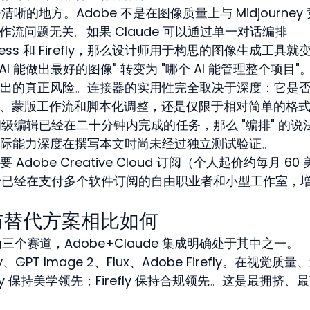
清晰的地方。Adobe 不是在图像质量上与 Midjourney 
与工作流问题无关。如果 Claude 可以通过单一对话编排 
Express 和 Firefly，那么设计师用于构思的图像生成工具就
I 能做出最好的图像" 转变为 "哪个 AI 能管理整个项目"
出的真正风险。连接器的实用性完全取决于深度：它是
图层操作、蒙版工作流和脚本化调整，还是仅限于相对简单的格
化初级编辑已经在二十分钟内完成的任务，那么 "编排" 的说
际能力深度在撰写本文时尚未经过独立测试验证。
obe Creative Cloud 订阅（个人起价约每月 60 
。对于已经在支付多个软件订阅的自由职业者和小型工作室，
e 与替代方案相比如何
化为三个赛道，Adobe+Claude 集成明确处于其中之一。
ney、GPT Image 2、Flux、Adobe Firefly。在视觉质
ey 保持美学领先；Firefly 保持合规领先。这是最拥挤、