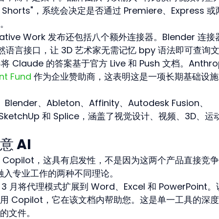
ube Shorts"，系统会决定是否通过 Premiere、Express 
。
Creative Work 发布还包括八个额外连接器。Blender 连接
I 提供自然语言接口，让 3D 艺术家无需记忆 bpy 语法即可查询
Claude 的答案基于官方 Live 和 Push 文档。Anthrop
nt Fund
 作为企业赞助商，这表明这是一项长期基础设施
der、Ableton、Affinity、Autodesk Fusion、
ire、SketchUp 和 Splice，涵盖了视觉设计、视频、3D、
 AI
ft Copilot，这具有启发性，不是因为这两个产品直接竞
何融入专业工作的两种不同理论。
26 年 3 月将代理模式扩展到 Word、Excel 和 PowerPoint
 Copilot，它在该文档内帮助您。这是单一工具的深
的文件。