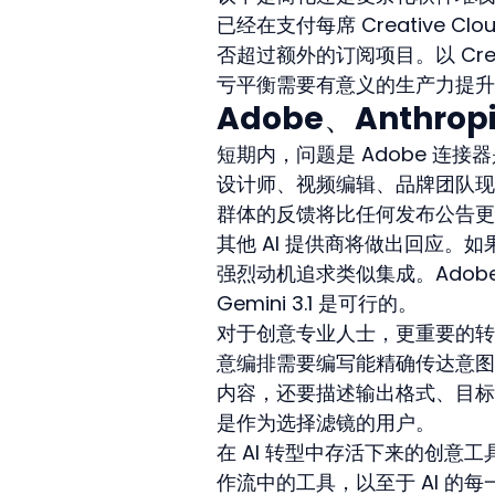
已经在支付每席 Creative
否超过额外的订阅项目。以 Creati
亏平衡需要有意义的生产力提升
Adobe、Anthr
短期内，问题是 Adobe 连接
设计师、视频编辑、品牌团队现
群体的反馈将比任何发布公告更
其他 AI 提供商将做出回应。如果 
强烈动机追求类似集成。Adobe 
Gemini 3.1 是可行的。
对于创意专业人士，更重要的转变是
意编排需要编写能精确传达意图
内容，还要描述输出格式、目标
是作为选择滤镜的用户。
在 AI 转型中存活下来的创
作流中的工具，以至于 AI 的