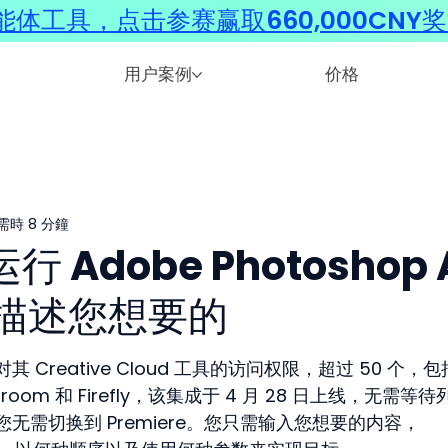
体工具，点击参赛赢取660,000CNY
用户案例
价格
需時 8 分鐘
行 Adobe Photoshop 
描述您想要的
对其 Creative Cloud 工具的访问权限，超过 50 个，包
ghtroom 和 Firefly，该集成于 4 月 28 日上线，无需等待
。您无需切换到 Premiere。您只需输入您想要的内容，