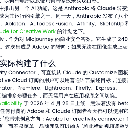
工具、以何种顺序以及使用何种参数来实现目标。
p 中推出另一个 AI 功能。这是 Anthropic 将 Claude 转
意成为其运行的引擎之一。同一天，Anthropic 发布了八
eton、Autodesk Fusion、Affinity、SketchUp 
ude for Creative Work
 的计划之下。
fly，作为对 Midjourney 的商业安全答案。它生成了 24
这次集成是 Adobe 的转向：如果无法在图像生成上
。
de 实际构建了什么
vity Connector，可直接从 Claude 的 Customize 面
eative Cloud 订阅的用户可以用普通语言描述目标，连
ator、Premiere、Lightroom、Firefly、Express、
tock 之间编排多步骤任务，而无需用户在应用程序之间切换。
vailability
 于 2026 年 4 月 28 日上线，意味着没有 bet
付费的 Adobe 和 Claude 订阅者今天都可以使用
来创意方向；Adobe for creativity connector
言，而不是菜单。品牌团队可以输入 "将此横向视频调整为