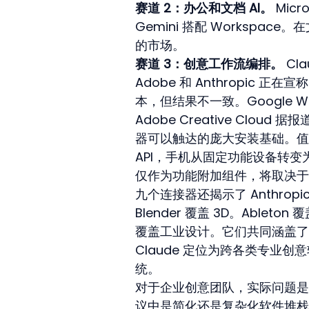
赛道 2：办公和文档 AI。
 Micr
Gemini 搭配 Worksp
的市场。
赛道 3：创意工作流编排。
 Cl
Adobe 和 Anthropic 正
本，但结果不一致。Google Works
Adobe Creative Cloud
器可以触达的庞大安装基础。值得思考
API，手机从固定功能设备转变
仅作为功能附加组件，将取决于
九个连接器还揭示了 Anthro
Blender 覆盖 3D。Ableton
覆盖工业设计。它们共同涵盖了
Claude 定位为跨各类专业创
统。
对于企业创意团队，实际问题是采购：将
议中是简化还是复杂化软件堆栈？