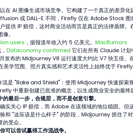
irefly 以在 AI 图像生成市场竞争。它构建了一个真正的差异化
ffusion 或 DALL-E 不同，Firefly 仅在 Adobe Stock 
户提供 IP 赔偿，这对商业活动而言是真正的法律盾牌。
张图像。
lion users
，据报道年收入约 5 亿美元。
MacRumors 
线，
Dataconomy confirmed
 它们在所有 Claude 计
月发布的 Midjourney V8 运行速度大约比 V7 快五倍。
y 在美学范围、照片真实感和艺术灵活性上始终优于 Firefl
是 "Bake and Shield"：使用 Midjourney 快速探索
irefly 中重新创建已批准的概念，以生成商业安全的最终
流程中的最后一步，合规层，而不是创意引擎。
关心 IP 赔偿，而 Adobe 在该领域的地位稳固。但
"这应该是什么样子" 的阶段，Midjourney 抓住了对
重要的受众。
你可以尝试赢得工作流战争。