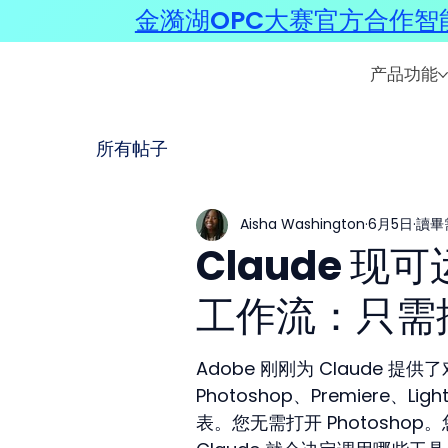
金漪湖OPC大赛官方合作智能
产品功能
所有帖子
Aisha Washington
6月5日
讀畢
Claude 现可运
工作流：只需
Adobe 刚刚为 Claude 提供了
Photoshop、Premiere、Li
表。您无需打开 Photoshop