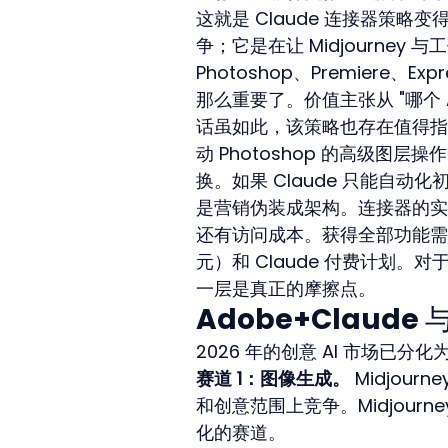
这就是 Claude 连接器策略变得
争；它是在让 Midjourney 
Photoshop、Premiere、
那么重要了。价值主张从 "哪个 A
话虽如此，该策略也存在值得指
动 Photoshop 的高级
换。如果 Claude 只能自动
是营销伪装成架构。连接器的实
还有访问成本。获得全部功能需要 Ad
元）和 Claude 付费计划
一层是真正的摩擦点。
Adobe+Claud
2026 年的创意 AI 市场已分
赛道 1：图像生成。
 Midjour
和创意范围上竞争。Midjourn
化的赛道。