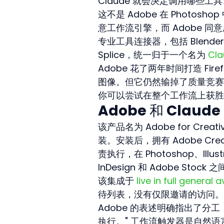
Claude 就会决定调用哪些
这不是 Adobe 在 Photosho
意工作流引擎，而 Adobe 同
专业工具连接器，包括 Blender、Abl
Splice，统一归于一个名为 
Cla
Adobe 花了两年时间打造 Fire
图像。但它仍然输掉了质量竞赛。
你可以尝试在整个工作流上获胜
Adobe 和 Clau
该产品名为 Adobe for Creati
装。安装后，拥有 Adobe Cr
责执行，在 Photoshop、Illustr
InDesign 和 Adobe S
该集成于 
live in full general a
待列表，没有仅限邀请的访问。任何
Adobe 的表述明确指出了分工："您带
执行。" 工作流触发器是自然语