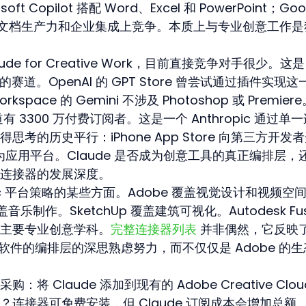
osoft Copilot 搭配 Word、Excel 和 PowerPoint；Goo
ace。在文档生产力和企业集成上竞争。本质上与专业创意工作
aude for Creative Work，目前直接竞争对手很少。这是
在宣称的赛道。OpenAI 的 GPT Store 曾尝试通过插件实现这
pace 的 Gemini 不涉及 Photoshop 或 Premier
 据报道有 3300 万付费订阅者。这是一个 Anthropic 通过单
的历史平行：iPhone App Store 向第三方开发者
为应用平台。Claude 是否成为创意工具的真正编排层，
连接器的发展深度。
pic 平台策略的某些方面。Adobe 覆盖视觉设计和视频空
 覆盖音乐制作。SketchUp 覆盖建筑可视化。Autodesk Fus
主要专业创意学科。
完整连接器列表
 并非偶然，它反映了
意软件的编排层的深思熟虑努力，而不仅仅是 Adobe 的
 Claude 添加到现有的 Adobe Creative Clou
连接器可免费安装，但 Claude 订阅成本会增加总额