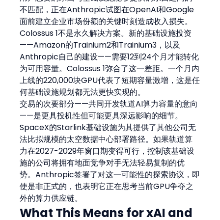
不匹配，正在Anthropic试图在OpenAI和Google
面前建立企业市场份额的关键时刻造成收入损失。
Colossus 1不是永久解决方案。新的基础设施投资
——Amazon的Trainium2和Trainium3，以及
Anthropic自己的建设——需要12到24个月才能转化
为可用容量。Colossus 1弥合了这一差距。一个月内
上线的220,000块GPU代表了短期容量激增，这是任
何基础设施规划都无法更快实现的。
交易的次要部分——共同开发轨道AI算力容量的意向
——是更具投机性但可能更具深远影响的细节。
SpaceX的Starlink基础设施为其提供了其他公司无
法比拟规模的太空数据中心部署路径。如果轨道算
力在2027-2029年窗口期变得可行，控制该基础设
施的公司将拥有地面竞争对手无法轻易复制的优
势。Anthropic签署了对这一可能性的探索协议，即
使是非正式的，也表明它正在思考当前GPU争夺之
外的算力供应链。
What This Means for xAI and 