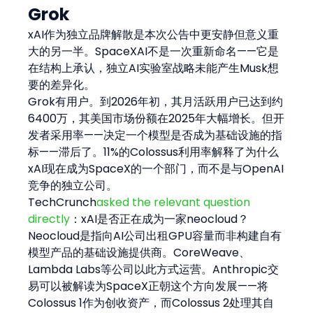
Grok
xAI作为独立品牌解散是本次公告中更安静但意义重
大的另一半。SpaceXAI不是一次重新命名——它是
在结构上承认，独立AI实验室战略未能产生Musk想
要的差异化。
Grok有用户。到2026年初，其月活跃用户已达到约
6400万，其美国市场份额在2025年大幅增长。但开
发者采用率——决定一个模型是否成为基础设施的指
标——滞后了。11%的Colossus利用率解释了为什么
xAI现在成为SpaceX的一个部门，而不是与OpenAI
竞争的独立公司。
TechCrunch
asked the relevant question 
directly
：xAI是否正在成为一家neocloud？
Neocloud是指向AI公司出租GPU容量而非构建自有
模型产品的基础设施提供商。CoreWeave、
Lambda Labs等公司以此方式运营。Anthropic交
易可以被解读为SpaceX正朝这个方向发展——将
Colossus 1作为创收资产，而Colossus 2处理其自