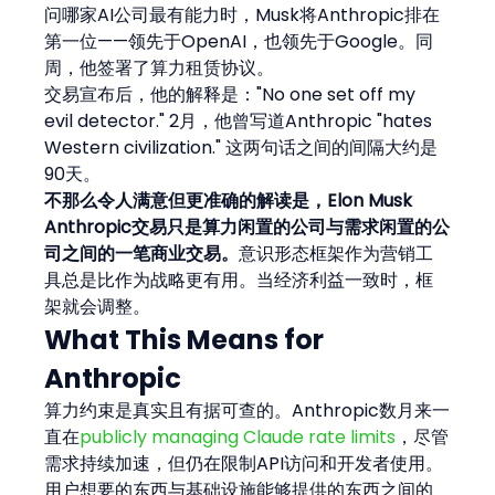
问哪家AI公司最有能力时，Musk将Anthropic排在
第一位——领先于OpenAI，也领先于Google。同
周，他签署了算力租赁协议。
交易宣布后，他的解释是："No one set off my 
evil detector." 2月，他曾写道Anthropic "hates 
Western civilization." 这两句话之间的间隔大约是
90天。
不那么令人满意但更准确的解读是，Elon Musk 
Anthropic交易只是算力闲置的公司与需求闲置的公
司之间的一笔商业交易。
意识形态框架作为营销工
具总是比作为战略更有用。当经济利益一致时，框
架就会调整。
What This Means for 
Anthropic
算力约束是真实且有据可查的。Anthropic数月来一
直在
publicly managing Claude rate limits
，尽管
需求持续加速，但仍在限制API访问和开发者使用。
用户想要的东西与基础设施能够提供的东西之间的