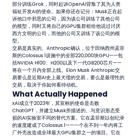
部分训练Grok，同时起诉OpenAI背叛了其为人类
福祉开发AI的使命。如果你还在记分：Musk正在起
诉他口中邪恶的公司，因为该公司训练了其他公司
的模型，同时又将自己的GPU集群租给他说过讨厌
西方文明的公司，而他的公司又训练了该公司的模
型。
交易是真实的。Anthropic确认，位于田纳西州孟菲
斯的Colossus 1设施中的全部220,000块GPU——包
括NVIDIA H100、H200以及下一代GB200芯片——
将在一个月内全部上线。Elon Musk Anthropic交
易要么是近期AI史上最犬儒的交易，要么是最理性的
交易，取决于你如何看待动机。
What Actually Happened
xAI成立于2023年，其宣称的使命是击败
ChatGPT，并建立Musk所描述的、与意识形态受
损的AI实验室不同的替代方案。它在孟菲斯以创纪录
的速度建成了Colossus 1——一个在不到一年内将工
厂外壳改造成全球最大GPU集群之一的项目。它在