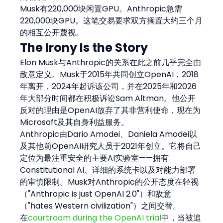
Musk有220,000块闲置GPU。Anthropic急需
220,000块GPU。这笔交易要求双方搁置大约三个月
的相互公开蔑视。
The Irony Is the Story
Elon Musk与Anthropic的关系在此之前几乎完全由
敌意定义。Musk于2015年共同创立OpenAI，2018
年离开，2024年起诉该公司，并在2025年和2026
年大部分时间都在积极诉讼Sam Altman。他公开
反对的理由是OpenAI放弃了其非营利使命，现在为
Microsoft及其自身利益服务。
Anthropic由Dario Amodei、Daniela Amodei以
及其他前OpenAI研究人员于2021年创立。它将自己
定位为最注重安全的主要AI实验室——拥有
Constitutional AI、详细的系统卡以及对能力部署
的审慎限制。Musk对Anthropic的公开态度在轻视
（"Anthropic is just OpenAI 2.0"）和敌意
（"hates Western civilization"）之间交替。
在
courtroom during the OpenAI trial
中，当被追