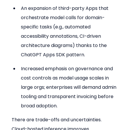
An expansion of third-party Apps that 
orchestrate model calls for domain-
specific tasks (e.g., automated 
accessibility annotations, CI-driven 
architecture diagrams) thanks to the 
ChatGPT Apps SDK pattern.
Increased emphasis on governance and 
cost controls as model usage scales in 
large orgs; enterprises will demand admin 
tooling and transparent invoicing before 
broad adoption.
There are trade-offs and uncertainties. 
Cloud-hosted inference improves 