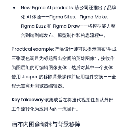
New Figma AI products: 该公司还推出了品牌
化 AI 体验——Figma Sites、Figma Make、
Figma Buzz 和 Figma Draw——将模型能力整
合到端到端发布、原型制作和构思流程中。
Practical example: 产品设计师可以提示画布“生成
三张暖色调且为标题留出空间的英雄图像”，接收作
为图层组的可编辑图像变体，然后对其中一个变体
使用 Jasper 的移除背景操作并应用组件交换——全
程无需离开浏览器编辑器。
Key takeaway:
该集成旨在将迭代视觉任务从外部
工作流转化为应用内的一流操作。
画布内图像编辑与背景移除