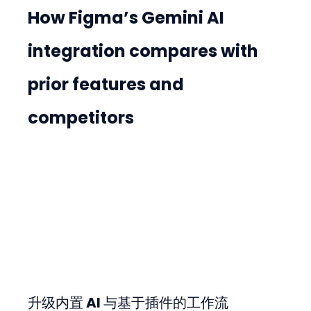
How Figma’s Gemini AI 
integration compares with 
prior features and 
competitors
升级内置 AI 与基于插件的工作流