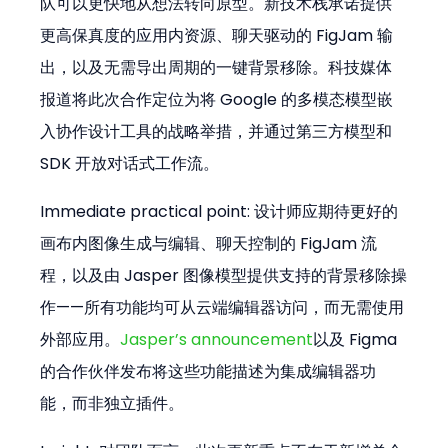
队可以更快地从想法转向原型。新技术栈承诺提供
更高保真度的应用内资源、聊天驱动的 FigJam 输
出，以及无需导出周期的一键背景移除。科技媒体
报道将此次合作定位为将 Google 的多模态模型嵌
入协作设计工具的战略举措，并通过第三方模型和 
SDK 开放对话式工作流。
Immediate practical point: 设计师应期待更好的
画布内图像生成与编辑、聊天控制的 FigJam 流
程，以及由 Jasper 图像模型提供支持的背景移除操
作——所有功能均可从云端编辑器访问，而无需使用
外部应用。
Jasper’s announcement
以及 Figma 
的合作伙伴发布将这些功能描述为集成编辑器功
能，而非独立插件。