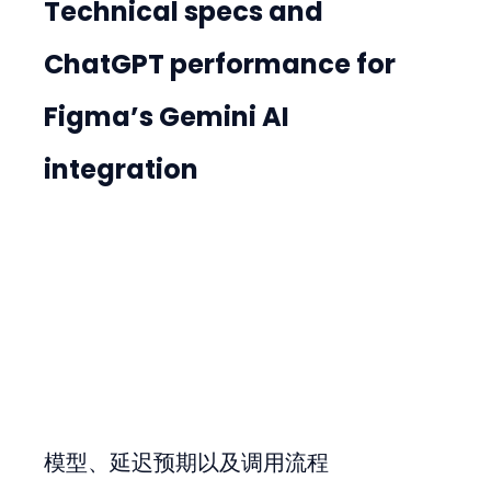
Technical specs and 
ChatGPT performance for 
Figma’s Gemini AI 
integration
模型、延迟预期以及调用流程