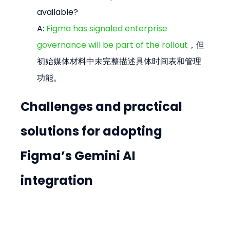
available?

A: 
Figma has signaled enterprise 
governance will be part of the rollout
，但
初始媒体材料中未完整描述具体时间表和管理
功能。
Challenges and practical 
solutions for adopting 
Figma’s Gemini AI 
integration