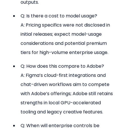
outputs.
Q: Is there a cost to model usage? 
A: Pricing specifics were not disclosed in 
initial releases; expect model-usage 
considerations and potential premium 
tiers for high-volume enterprise usage.
Q: How does this compare to Adobe?

A: Figma’s cloud-first integrations and 
chat-driven workflows aim to compete 
with Adobe’s offerings; Adobe still retains 
strengths in local GPU-accelerated 
tooling and legacy creative features.
Q: When will enterprise controls be 