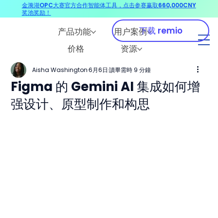
金漪湖OPC大赛官方合作智能体工具，点击参赛赢取660,000CNY
奖池奖励！
下载 remio
产品功能
用户案例
价格
资源
Aisha Washington
6月6日
讀畢需時 9 分鐘
Figma 的 Gemini AI 集成如何增
强设计、原型制作和构思