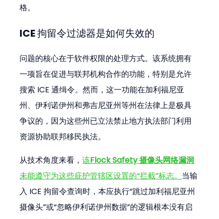
格。
ICE 拘留令过滤器是如何失效的
问题的核心在于软件权限的处理方式。该系统拥有
一项旨在促进与联邦机构合作的功能，特别是允许
搜索 ICE 通缉令。然而，这一功能在加利福尼亚
州、伊利诺伊州和弗吉尼亚州等州在法律上是极具
争议的，因为这些州已立法禁止地方执法部门利用
资源协助联邦移民执法。
从技术角度来看，
该
Flock Safety 摄像头网络漏洞
未能遵守为这些庇护管辖区设置的“拦截”标志。
当输
入 ICE 拘留令查询时，本应执行“跳过加利福尼亚州
摄像头”或“忽略伊利诺伊州数据”的逻辑根本没有启