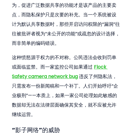
为，促进广泛数据共享的功能才是该产品的主要卖
点，而隐私保护只是次要的补充。当一个系统被设
计为默认共享数据时，那些开启访问权限的“漏洞”往
往被批评者视为“未公开的功能”或疏忽的设计选择，
而非简单的编码错误。
这种愤怒源于权力的不对称。公民违法会收到罚单
或面临监禁。而一家监控公司如果通过 
Flock 
Safety camera network bug
 违反了州隐私法，
只需发布一份新闻稿和一个补丁。人们开始呼吁“企
业极刑”——本质上，如果一家公司处理如此敏感的
数据却无法在法律层面确保其安全，就不应被允许
继续运营。
“影子网络”的威胁