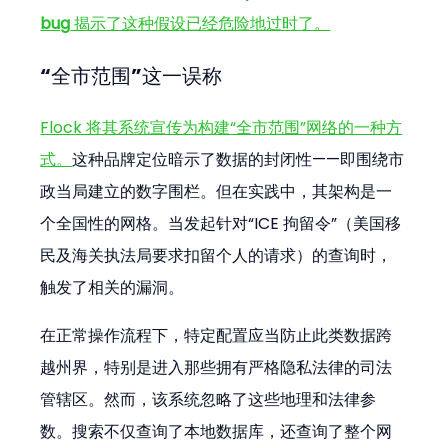
bug
 揭示了这种假设已经危险地过时了。
“全市范围”这一误称
Flock 将其系统宣传为构建“全市范围”网络的一种方
式。
这种品牌定位暗示了数据的封闭性——即围绕市
政当局建立的数字围栏。但在实践中，其架构是一
个全国性的网格。当发起针对“ICE 拘留令”（美国移
民及海关执法局要求扣留个人的请求）的查询时，
触发了相关的漏洞。
在正常操作流程下，特定配置应当防止此类数据跨
越州界，特别是进入那些拥有严格隐私法律的司法
管辖区。然而，该系统忽略了这些地理和法律参
数。搜索不仅查询了本地数据库，还查询了整个网