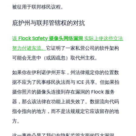
被征用于联邦移民议程。
庇护州与联邦管辖权的对抗
该 
Flock Safety 摄像头网络漏洞
 实际上使这些立法
努力付诸东流。
它证明了一家私营公司的软件架构
可能会无意中（或因疏忽）取代州主权。
如果你在伊利诺伊州开车，州法律规定你的位置数
据不应为了民事移民执法而与 ICE 共享。但如果拍
摄你照片的摄像头连接到存在漏洞的 Flock 服务
器，那么该法律在功能上就失效了。数据流向代码
指令指向的地方，而不是法规规定它应该留存的地
方。
这一事件凸显了我们在隐私监管方面的巨大漏洞。