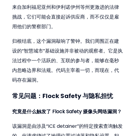
来自加利福尼亚州和伊利诺伊州等州更激进的法律
挑战，它们可能会直接起诉供应商，而不仅仅是雇
用他们的警察部门。
归根结底，这个漏洞敲响了警钟。我们周围正在建
设的“智慧城市”基础设施并非被动的观察者。它是执
法过程中一个活跃的、互联的参与者，能够在毫秒
内忽略边界和法规。代码主宰着一切，而现在，代
码存在漏洞。
常见问题：Flock Safety 与隐私担忧
究竟是什么触发了 Flock Safety 摄像头网络漏洞？
该漏洞是由涉及“ICE detainer”的特定搜索查询触发
的。此请求绕过了地理位置过滤器和隐私设置，扫