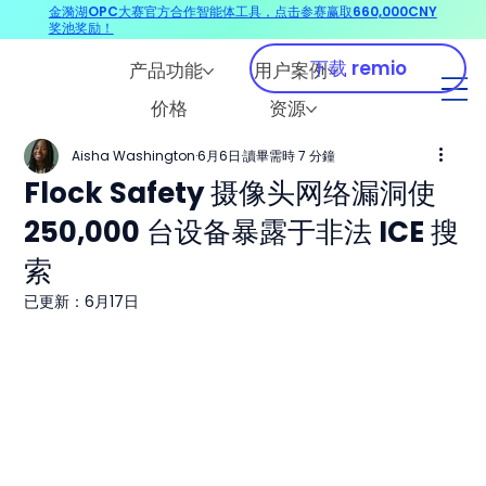
金漪湖OPC大赛官方合作智能体工具，点击参赛赢取660,000CNY
奖池奖励！
下载 remio
产品功能
用户案例
价格
资源
Aisha Washington
6月6日
讀畢需時 7 分鐘
Flock Safety 摄像头网络漏洞使
250,000 台设备暴露于非法 ICE 搜
索
已更新：
6月17日