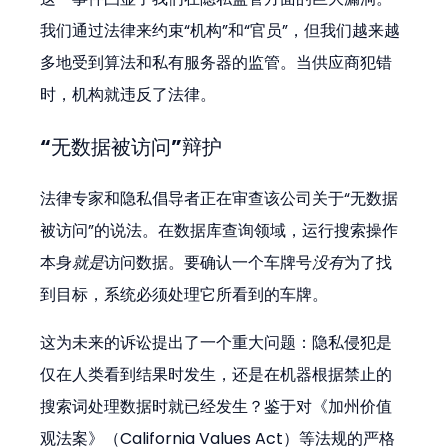
我们通过法律来约束“机构”和“官员”，但我们越来越
多地受到算法和私有服务器的监管。当供应商犯错
时，机构就违反了法律。
“无数据被访问”辩护
法律专家和隐私倡导者正在审查该公司关于“无数据
被访问”的说法。在数据库查询领域，运行搜索操作
本身
就是
访问数据。要确认一个车牌号
没有
为了找
到目标，系统必须处理它所看到的车牌。
这为未来的诉讼提出了一个重大问题：隐私侵犯是
仅在人类看到结果时发生，还是在机器根据禁止的
搜索词处理数据时就已经发生？鉴于对《加州价值
观法案》（California Values Act）等法规的严格