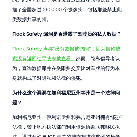
描了全国超过 250,000 个摄像头，包括那些禁止此
类数据共享的州。
Flock Safety 漏洞是否泄露了驾驶员的私人数据？
Flock Safety 声称“没有数据被访问”，因为据称搜
索没有返回结果或未被查看。
然而，隐私倡导者认
为，查询数据库并在受限州交叉比对车牌的行为本
身就构成了对隐私和法律的侵犯。
为什么这个漏洞在加利福尼亚州等州是一个法律问
题？
加利福尼亚州、伊利诺伊州和弗吉尼亚州拥有“庇护”
法律，禁止地方执法部门利用资源协助联邦移民执
法。通过允许与 ICE 相关的搜索扫描这些州的摄像