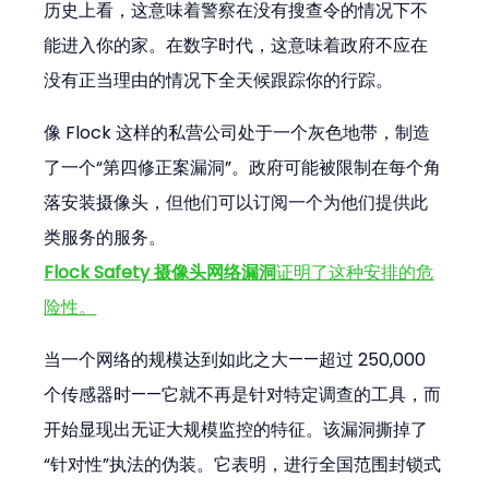
历史上看，这意味着警察在没有搜查令的情况下不
能进入你的家。在数字时代，这意味着政府不应在
没有正当理由的情况下全天候跟踪你的行踪。
像 Flock 这样的私营公司处于一个灰色地带，制造
了一个“第四修正案漏洞”。政府可能被限制在每个角
落安装摄像头，但他们可以订阅一个为他们提供此
类服务的服务。
Flock Safety 摄像头网络漏洞
证明了这种安排的危
险性。
当一个网络的规模达到如此之大——超过 250,000 
个传感器时——它就不再是针对特定调查的工具，而
开始显现出无证大规模监控的特征。该漏洞撕掉了
“针对性”执法的伪装。它表明，进行全国范围封锁式