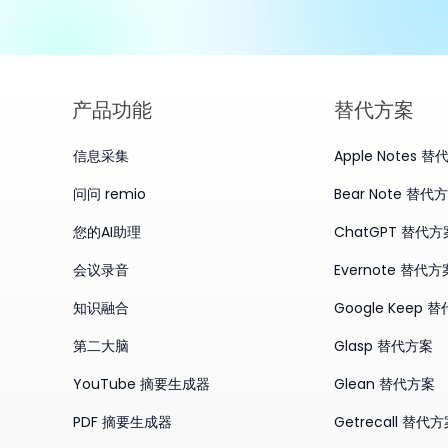
产品​功能
替代方案
信息采集
Apple Notes 
问问 remio
Bear Note 替代
您的AI助理
ChatGPT 替代方
会议录音
Evernote 替代方
知识融合
Google Keep 
第二大脑
Glasp 替代方案
YouTube 摘要生成器
Glean 替代方案
PDF 摘要生成器
Getrecall 替代