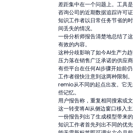
差距集中在一个问题上。工具是
咨询公司的近期数据追踪许可证
知识工作者以日常任务节省的时
间丢失的情况。
一份分析师报告清楚地总结了这
有效的内容。
这种分歧影响了如今AI生产力
压力落在销售广泛承诺的供应商
有些平台在任何AI步骤开始前
工作者很快注意到这两种限制。
remio从不同的起点出发。
些记忆。
用户报告称，重复相同搜索或文
这一转变将AI从侧边窗口移入
一份报告列出了生成模型带来的
知识工作者首先列出不同的优先
能无需新标签即可调出六个月前