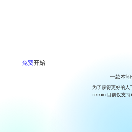
东增持股份，芯片周期考验信
心
免费
开始
一款本地
为了获得更好的人
remio 目前仅支持