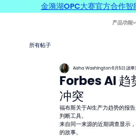
金漪湖OPC大赛官方合作智能
产品功能
所有帖子
Aisha Washington
6月5日
讀畢
Forbes A
冲突
福布斯关于AI生产力趋势的报
判断工具。
来自同一来源的近期调查显示，
的故事。