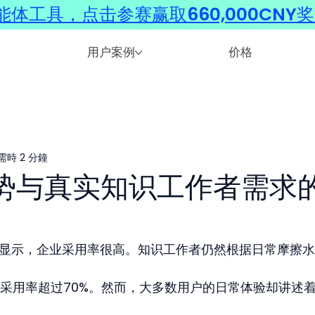
体工具，点击参赛赢取660,000CNY
用户案例
价格
需時 2 分鐘
I 趋势与真实知识工作者需求
告显示，企业采用率很高。知识工作者仍然根据日常摩擦
采用率超过70%。然而，大多数用户的日常体验却讲述