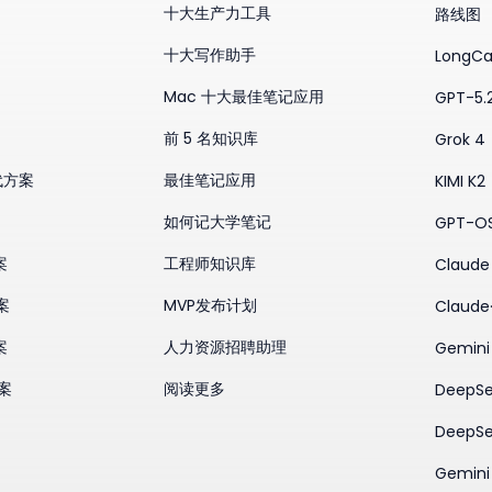
十大生产力工具
路线图
十大写作助手
LongCa
Mac 十大最佳笔记应用
GPT-5.
前 5 名知识库
Grok 4
替代方案
最佳笔记应用
KIMI K2
如何记大学笔记
GPT-O
案
工程师知识库
Claude 
案
MVP发布计划
Claude
案
人力资源招聘助理
Gemini
方案
阅读更多
DeepSe
DeepSe
Gemini 