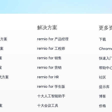
​解决方案
更多
替代方案
remio for 产品经理
下载
方案
remio for 工程师
Chro
案
remio for 销售
快速入
案
remio for 营销
帮助中
替代方案
remio for HR
社区
remio for 学生版
提示库
十大人工智能助手
博客
方案
十大会议工具
价格