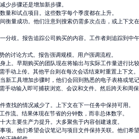
减少步骤还是增加新步骤。
数量和试点项目。这些数字每个季度都在上升。
间衡量成功。他们注意到搜索仍需多次点击，或上下文
一分歧。报告追踪公司购买的内容。工作者则追踪到中
趋势的讨论方式。报告强调规模。用户强调流程。
身上。早期购买的团队现在将输出与实际工作量进行比
仍需手动上传。其他平台则在每次会话结束时重置上下文。
当新工具增加步骤时，他们会回到熟悉的电子表格或笔
它无需手动输入即可捕获浏览、会议和文件。然后跨天和周
件查找的情况减少了。上下文在下一任务中保持可用。
主工作流。结果体现在节省的分钟数，而非总体数字。
十大主要生产力提升。大多聚焦于内容创建速度。
事项。他们希望会议笔记与项目文件保持关联。他们希
的正确邮件。