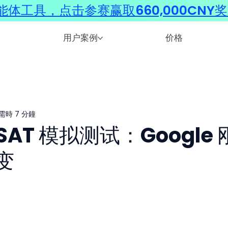
体工具，点击参赛赢取660,000CNY
用户案例
价格
需時 7 分鐘
 SAT 模拟测试：Google 
变