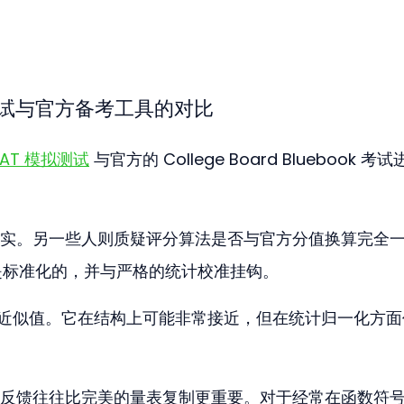
模拟测试与官方备考工具的对比
 SAT 模拟测试
 与官方的 College Board Bluebook 考
实。另一些人则质疑评分算法是否与官方分值换算完全
分是标准化的，并与严格的统计校准挂钩。
一个近似值。它在结构上可能非常接近，但在统计归一化方
反馈往往比完美的量表复制更重要。对于经常在函数符