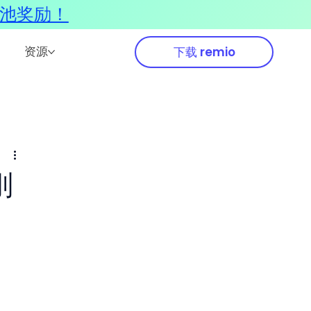
奖池奖励！
资源
下载 remio
刚