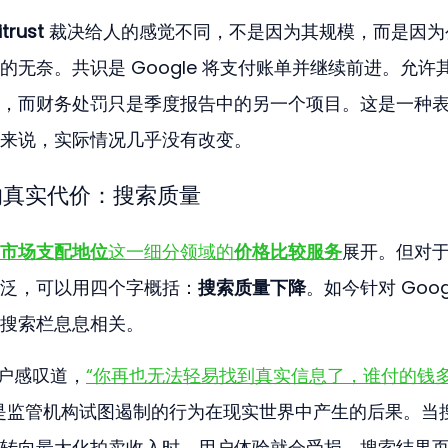
trust
 裁决给人的感觉不同，不是因为其规模，而是因为
无奈。共识是 Google 将支付账单并继续前进。允许
，而财务处罚只是季度报告中的另一个项目。这是一种
来说，实际情况几乎没有改变。
 行为的真实代价：搜索质量
市场支配地位
这一细分领域的
价格比较服务
展开。但对
泛，可以用四个字概括：
搜索质量下降
。如今针对 Googl
搜索栏息息相关。
用户感叹道，
“你再也无法轻易找到真实信息了，谁付的钱
是监管机构试图遏制的行为在现实世界中产生的后果。当
转向最大化拍卖收入时，用户体验就会受损。搜索结果