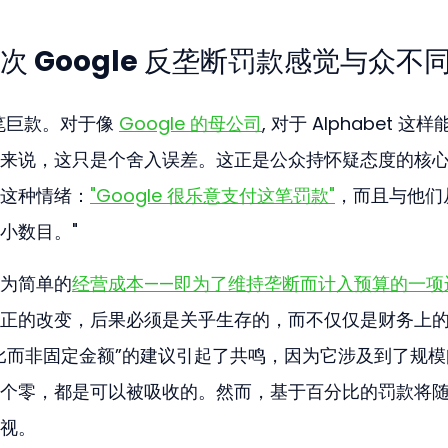
 Google 反垄断罚款感觉与众不
笔巨款。对于像 
Google 的母公司
, 对于 Alphabet 这
来说，这只是个舍入误差。这正是公众持怀疑态度的核
这种情绪：
"Google 很乐意支付这笔罚款"
，而且与他们
小数目。"
为简单的
经营成本——即为了维持垄断而计入预算的一项
正的改变，后果必须是关乎生存的，而不仅仅是财务上
比而非固定金额”的建议引起了共鸣，因为它涉及到了规模
个零，都是可以被吸收的。然而，基于百分比的罚款将
视。