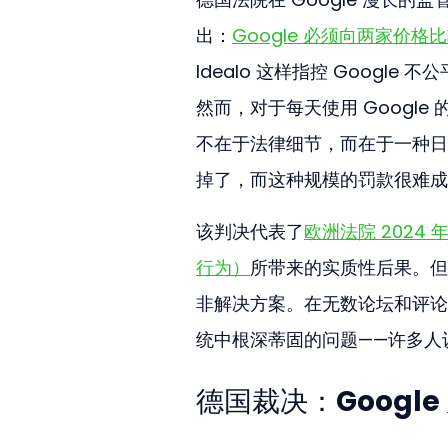
出：
Google 必须向两家价格比
Idealo 这样指控 Goog
然而，对于每天使用 Googl
不在于法律细节，而在于一种日
掉了，而这种规模的罚款很难成
该判决代表了
欧洲法院 2024
行为）
所带来的实质性后果。但
非解决方案。在无数论坛和评论
统中根深蒂固的问题——许多人
德国裁决：Googl