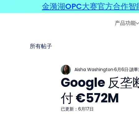
金漪湖OPC大赛官方合作智能
产品功能
所有帖子
Aisha Washington
6月6日
讀畢
Google 
付 €572M
已更新：
6月17日