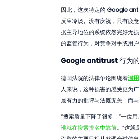
因此，这次特定的 
Google anti
反应冷淡。没有庆祝，只有疲惫的
据主导地位的系统依然完好无损
的监管行为，对竞争对手或用户
Google antitrust
德国法院的法律争论围绕着
滥用
人来说，这种损害的感受更为广
最有力的批评与法庭无关，而与
“搜索质量下降了很多，”一位
谁就在搜索排名中靠前
。”这就
引擎的主要目标从整理全球信息