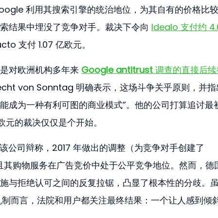
ogle 利用其搜索引擎的统治地位，为其自有的价格比
索结果中埋没了竞争对手。裁决下令向 
Idealo 支付约 4.
to 支付 1.07 亿欧元。
是对欧洲机构多年来 
Google antitrust
 调查的直接后续
brecht von Sonntag 明确表示，这场斗争关乎原则，并指
能成为一种有利可图的商业模式”。他的公司打算追讨最
 亿欧元的裁决仅仅是个开始。
。该公司辩称，2017 年做出的调整（为竞争对手创建了 
经生效，且其购物服务在广告竞价中处于公平竞争地位。然而，德
施与拒绝认可之间的反复拉锯，凸显了根本性的分歧。虽
机制而言，法院和用户都关注最终结果：一个让人感到倾