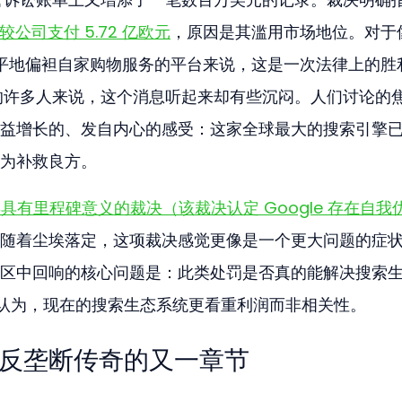
较公司支付 5.72 亿欧元
，原因是其滥用市场地位。对于像
le 不公平地偏袒自家购物服务的平台来说，这是一次法律上的胜
e 的许多人来说，这个消息听起来却有些沉闷。人们讨论的
益增长的、发自内心的感受：这家全球最大的搜索引擎
为补救良方。
 年具有里程碑意义的裁决（该裁决认定 Google 存在自我
随着尘埃落定，这项裁决感觉更像是一个更大问题的症
区中回响的核心问题是：此类处罚是否真的能解决搜索
认为，现在的搜索生态系统更看重利润而非相关性。
e 反垄断传奇的又一章节