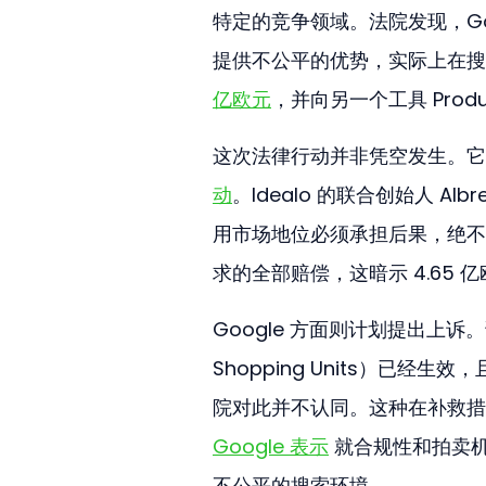
特定的竞争领域。法院发现，Go
提供不公平的优势，实际上在搜
亿欧元
，并向另一个工具 Produc
这次法律行动并非凭空发生。它
动
。Idealo 的联合创始人 Al
用市场地位必须承担后果，绝不
求的全部赔偿，这暗示 4.65
Google 方面则计划提出上诉
Shopping Units）已
院对此并不认同。这种在补救措
Google 表示
 就合规性和拍卖
不公平的搜索环境。