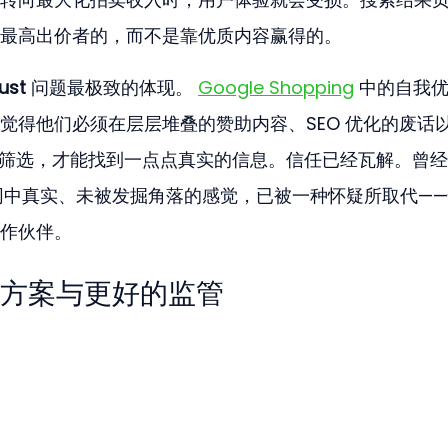
最高出价者的，而不是靠优质内容赢得的。
ust
 问题最极致的体现。 
Google Shopping
 中的自我
觉得他们必须在层层堆叠的赞助内容、SEO 优化的废话以
难筛选，才能找到一点点真实的信息。信任已经瓦解。曾
互联网中真实、未被发掘角落的感觉，已被一种怀疑所取代—
作伙伴。
方案与更好的监管