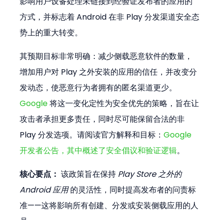
影响用户设备处理未链接到经验证发布者的应用的
方式，并标志着 Android 在非 Play 分发渠道安全态
势上的重大转变。
其预期目标非常明确：减少侧载恶意软件的数量，
增加用户对 Play 之外安装的应用的信任，并改变分
发动态，使恶意行为者拥有的匿名渠道更少。
Google
 将这一变化定性为安全优先的策略，旨在让
攻击者承担更多责任，同时尽可能保留合法的非 
Play 分发选项。请阅读官方解释和目标：
Google 
开发者公告，其中概述了安全倡议和验证逻辑
。
核心要点：
 该政策旨在保持 
Play Store 之外的 
Android 应用
 的灵活性，同时提高发布者的问责标
准——这将影响所有创建、分发或安装侧载应用的人