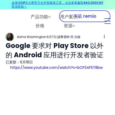
金漪湖OPC大赛官方合作智能体工具，点击参赛赢取660,000CNY
奖池奖励！
下载 remio
产品功能
用户案例
价格
资源
Aisha Washington
6月7日
讀畢需時 15 分鐘
Google 要求对 Play Store 以外
的 Android 应用进行开发者验证
已更新：
6月18日
https://www.youtube.com/watch?v=bCP34F5T8bw