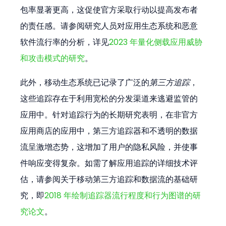
包率显著更高，这促使官方采取行动以提高发布者
的责任感。请参阅研究人员对应用生态系统和恶意
软件流行率的分析，详见
2023 年量化侧载应用威胁
和攻击模式的研究
。
此外，移动生态系统已记录了广泛的
第三方追踪
，
这些追踪存在于利用宽松的分发渠道来逃避监管的
应用中。针对追踪行为的长期研究表明，在非官方
应用商店的应用中，第三方追踪器和不透明的数据
流呈激增态势，这增加了用户的隐私风险，并使事
件响应变得复杂。如需了解应用追踪的详细技术评
估，请参阅关于移动第三方追踪和数据流的基础研
究，即
2018 年绘制追踪器流行程度和行为图谱的研
究论文
。