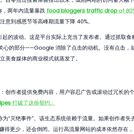
 报告称，两年内流量暴跌 
food bloggers traffic drop
 of 80
注意到感恩节等高峰期流量下降 40%。
变化引起的波动。这是平台实际上充当了发布者。通过抓取食
心的部分——Google 消除了点击的动机。没有点击，
立美食媒体的商业模式就蒸发了。
：创作者提供免费内容，用户容忍广告或滚动过冗长的
ipes
 打破了这份契约。
称为“灭绝事件”。该生态系统依赖于流量。如果创作者失去
们不仅赚得更少，还会倒闭。运行高流量网站的成本依然存在