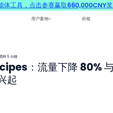
体工具，点击参赛赢取660,000CNY
用户案例
价格
需時 5 分鐘
Recipes：流量下降 80% 
兴起