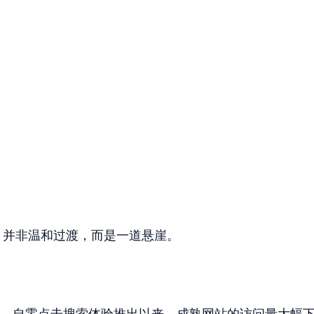
推出，并非温和过渡，而是一道悬崖。
。自零点击搜索体验推出以来，成熟网站的访问量大幅