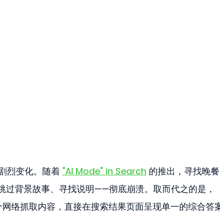
了剧烈变化。随着 
"AI Mode" in Search
 的推出，寻找晚
跳过背景故事、寻找说明——彻底崩溃。取而代之的是，
个网络抓取内容，直接在搜索结果页面呈现单一的综合答