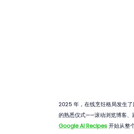
2025 年，在线烹饪格局发生
的熟悉仪式——滚动浏览博客、
Google AI Recipes
 开始从整