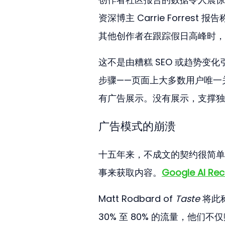
资深博主 Carrie Forrest
其他创作者在跟踪假日高峰时，
这不是由糟糕 SEO 或趋势
步骤——页面上大多数用户唯一关
有广告展示。没有展示，支撑独
广告模式的崩溃
十五年来，不成文的契约很简单
事来获取内容。
Google AI Rec
Matt Rodbard of 
Taste
 将此
30% 至 80% 的流量，他