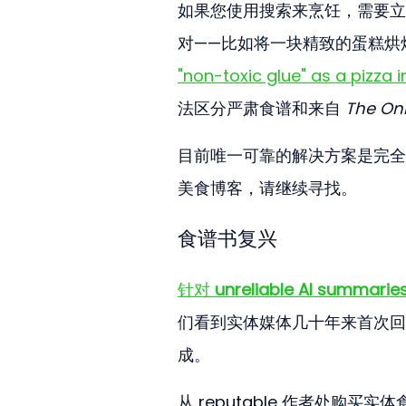
如果您使用搜索来烹饪，需要立
对——比如将一块精致的蛋糕烘
"non-toxic glue" as a pizza 
法区分严肃食谱和来自 
The On
目前唯一可靠的解决方案是完全
美食博客，请继续寻找。
食谱书复兴
针对 
unreliable AI summarie
们看到实体媒体几十年来首次回
成。
从 reputable 作者处购买实