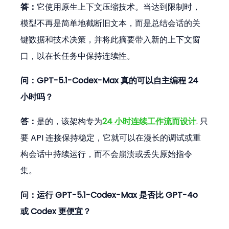
答：
它使用原生上下文压缩技术。当达到限制时，
模型不再是简单地截断旧文本，而是总结会话的关
键数据和技术决策，并将此摘要带入新的上下文窗
口，以在长任务中保持连续性。
问：GPT-5.1-Codex-Max 真的可以自主编程 24 
小时吗？
答：
是的，该架构专为
24 小时连续工作流而设计
. 只
要 API 连接保持稳定，它就可以在漫长的调试或重
构会话中持续运行，而不会崩溃或丢失原始指令
集。
问：运行 GPT-5.1-Codex-Max 是否比 GPT-4o 
或 Codex 更便宜？