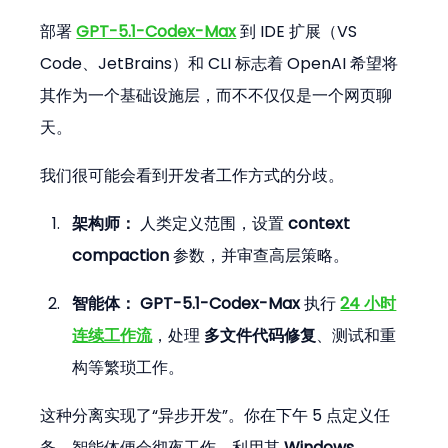
部署 
GPT-5.1-Codex-Max
 到 IDE 扩展（VS 
Code、JetBrains）和 CLI 标志着 OpenAI 希望将
其作为一个基础设施层，而不不仅仅是一个网页聊
天。
我们很可能会看到开发者工作方式的分歧。
架构师：
 人类定义范围，设置 
context 
compaction
 参数，并审查高层策略。
智能体：
GPT-5.1-Codex-Max
 执行 
24 小时
连续工作流
，处理 
多文件代码修复
、测试和重
构等繁琐工作。
这种分离实现了“异步开发”。你在下午 5 点定义任
务，智能体便会彻夜工作，利用其 
Windows 