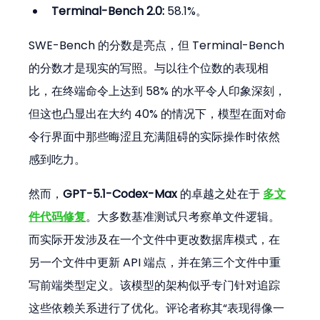
Terminal-Bench 2.0:
 58.1%。
SWE-Bench 的分数是亮点，但 Terminal-Bench 
的分数才是现实的写照。与以往个位数的表现相
比，在终端命令上达到 58% 的水平令人印象深刻，
但这也凸显出在大约 40% 的情况下，模型在面对命
令行界面中那些晦涩且充满阻碍的实际操作时依然
感到吃力。
然而，
GPT-5.1-Codex-Max
 的卓越之处在于 
多文
件代码修复
。大多数基准测试只考察单文件逻辑。
而实际开发涉及在一个文件中更改数据库模式，在
另一个文件中更新 API 端点，并在第三个文件中重
写前端类型定义。该模型的架构似乎专门针对追踪
这些依赖关系进行了优化。评论者称其“表现得像一