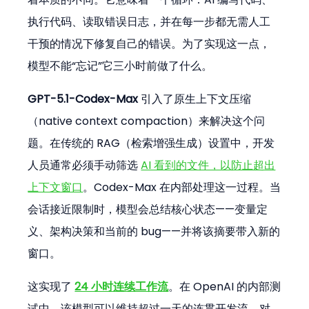
执行代码、读取错误日志，并在每一步都无需人工
干预的情况下修复自己的错误。为了实现这一点，
模型不能“忘记”它三小时前做了什么。
GPT-5.1-Codex-Max
 引入了原生上下文压缩
（native context compaction）来解决这个问
题。在传统的 RAG（检索增强生成）设置中，开发
人员通常必须手动筛选 
AI 看到的文件，以防止超出
上下文窗口
。Codex-Max 在内部处理这一过程。当
会话接近限制时，模型会总结核心状态——变量定
义、架构决策和当前的 bug——并将该摘要带入新的
窗口。
这实现了 
24 小时连续工作流
。在 OpenAI 的内部测
试中，该模型可以维持超过一天的连贯开发流。对