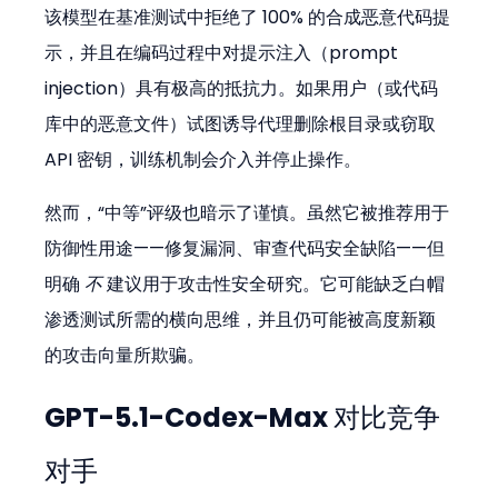
该模型在基准测试中拒绝了 100% 的合成恶意代码提
示，并且在编码过程中对提示注入（prompt 
injection）具有极高的抵抗力。如果用户（或代码
库中的恶意文件）试图诱导代理删除根目录或窃取 
API 密钥，训练机制会介入并停止操作。
然而，“中等”评级也暗示了谨慎。虽然它被推荐用于
防御性用途——修复漏洞、审查代码安全缺陷——但
明确 
不
 建议用于攻击性安全研究。它可能缺乏白帽
渗透测试所需的横向思维，并且仍可能被高度新颖
的攻击向量所欺骗。
GPT-5.1-Codex-Max 对比竞争
对手