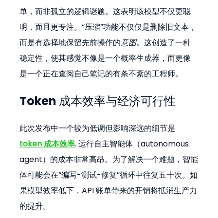
单，而非孤立的逻辑谜题。这表明该模型不仅更聪
明，而且更专注。“压缩”功能不仅仅是删除旧文本，
而是有选择地保留先前操作的
意图
。这创造了一种
稳定性，使其感觉不像是一个概率生成器，而更像
是一个正在查阅自己笔记的有条不紊的工程师。
Token 成本效率与经济可行性
此次发布中一个较为低调但影响深远的细节是
token 成本效率
. 运行自主智能体（autonomous 
agent）的成本非常高昂。为了解决一个难题，智能
体可能会在“编写-测试-修复”循环中往复五十次。如
果模型效率低下，API 账单带来的开销将抵消生产力
的提升。