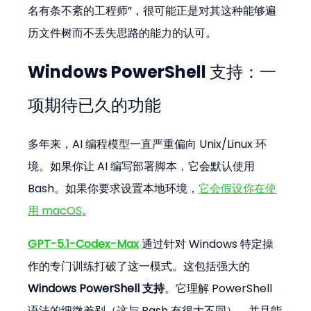
名有条不紊的工程师”，很可能正是对其这种能够遍
历文件树而不丢失思路的能力的认可。
Windows PowerShell 支持：一
项期待已久的功能
多年来，AI 编程模型一直严重偏向 Unix/Linux 环
境。如果你让 AI 编写部署脚本，它会默认使用 
Bash。如果你要求设置本地环境，
它会假设你在使
用 macOS
。
GPT-5.1-Codex-Max
 通过针对 Windows 特定操
作的专门训练打破了这一模式。这包括强大的 
Windows PowerShell 支持
。它理解 PowerShell 
语法的细微差别（这与 Bash 有很大不同），并且能