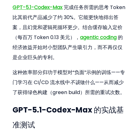
GPT-5.1-Codex-Max
 完成任务所需的思考 Token 
比其前代产品减少了约 30%。它能更快地得出答
案，且幻觉和逻辑死循环更少。结合缓存输入定价
（每百万 Token 0.13 美元），
agentic coding
 的
经济效益开始对小型团队产生吸引力，而不再仅仅
是企业巨头的专利。
这种效率部分归功于模型对“负面”示例的训练——专
门学习在 CI/CD 流水线中
不该
做什么——从而减少
了获得绿色构建（green build）所需的重试次数。
GPT-5.1-Codex-Max 的实战基
准测试