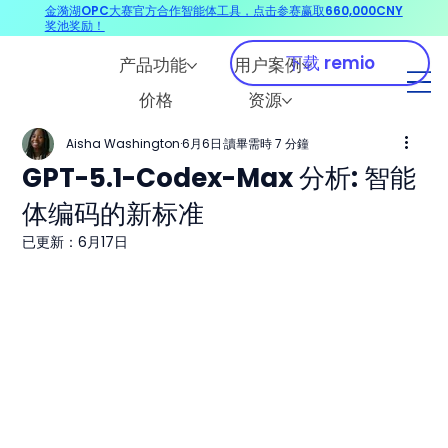
金漪湖OPC大赛官方合作智能体工具，点击参赛赢取660,000CNY
奖池奖励！
下载 remio
产品功能
用户案例
价格
资源
Aisha Washington
6月6日
讀畢需時 7 分鐘
GPT-5.1-Codex-Max 分析: 智能
体编码的新标准
已更新：
6月17日