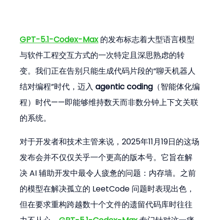
GPT-5.1-Codex-Max
 的发布标志着大型语言模型
与软件工程交互方式的一次特定且深思熟虑的转
变。我们正在告别只能生成代码片段的“聊天机器人
结对编程”时代，迈入 
agentic coding
（智能体化编
程）时代——即能够维持数天而非数分钟上下文关联
的系统。
对于开发者和技术主管来说，2025年11月19日的这场
发布会并不仅仅关乎一个更高的版本号。它旨在解
决 AI 辅助开发中最令人疲惫的问题：内存墙。之前
的模型在解决孤立的 LeetCode 问题时表现出色，
但在要求重构跨越数十个文件的遗留代码库时往往