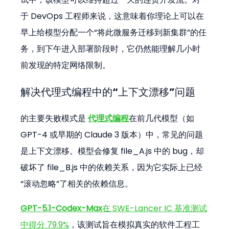
于 DevOps 工程师来说，这意味着你理论上可以在
早上给模型分配一个“将此微服务迁移到新集群”的任
务，到下午进入部署阶段时，它仍然能理解几小时
前发现的特定网络限制。
解决代理式编程中的“上下文漂移”问题
的主要失败模式是 
代理式编程
在前几代模型（如 
GPT-4 或早期的 Claude 3 版本）中，常见的问题
是上下文漂移。模型会修复 file_A.js 中的 bug，却
破坏了 file_B.js 中的依赖关系，因为它实际上已经
“滚动忽略”了相关的依赖信息。
GPT-5.1-Codex-Max
在 SWE-Lancer IC 基准测试
中得分 79.9%
，该测试旨在模拟真实的软件工程工