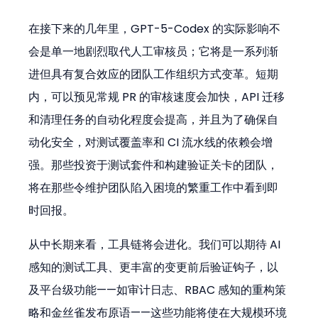
在接下来的几年里，GPT-5-Codex 的实际影响不
会是单一地剧烈取代人工审核员；它将是一系列渐
进但具有复合效应的团队工作组织方式变革。短期
内，可以预见常规 PR 的审核速度会加快，API 迁移
和清理任务的自动化程度会提高，并且为了确保自
动化安全，对测试覆盖率和 CI 流水线的依赖会增
强。那些投资于测试套件和构建验证关卡的团队，
将在那些令维护团队陷入困境的繁重工作中看到即
时回报。
从中长期来看，工具链将会进化。我们可以期待 AI 
感知的测试工具、更丰富的变更前后验证钩子，以
及平台级功能——如审计日志、RBAC 感知的重构策
略和金丝雀发布原语——这些功能将使在大规模环境