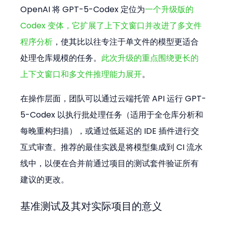
OpenAI 将 GPT-5-Codex 定位为
一个升级版的 
Codex 变体，它扩展了上下文窗口并改进了多文件
程序分析
，使其比以往专注于单文件的模型更适合
处理仓库规模的任务。
此次升级的重点围绕更长的
上下文窗口和多文件推理能力展开
。
在操作层面，团队可以通过云端托管 API 运行 GPT-
5-Codex 以执行批处理任务（适用于全仓库分析和
每晚重构扫描），或通过低延迟的 IDE 插件进行交
互式审查。推荐的最佳实践是将模型集成到 CI 流水
线中，以便在合并前通过项目的测试套件验证所有
建议的更改。
基准测试及其对实际项目的意义