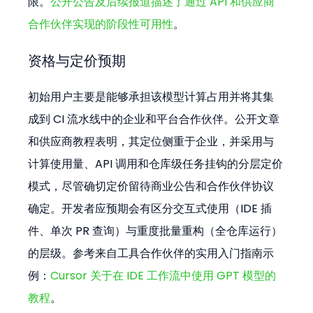
限。
公开公告及后续报道描述了通过 API 和供应商
合作伙伴实现的阶段性可用性
。
资格与定价预期
初始用户主要是能够承担该模型计算占用并将其集
成到 CI 流水线中的企业和平台合作伙伴。公开文章
和供应商教程表明，其定位侧重于企业，并采用与
计算使用量、API 调用和仓库级任务挂钩的分层定价
模式，尽管确切定价留待商业公告和合作伙伴协议
确定。开发者应预期会有区分交互式使用（IDE 插
件、单次 PR 查询）与重度批量重构（全仓库运行）
的层级。参考来自工具合作伙伴的实用入门指南示
例：
Cursor 关于在 IDE 工作流中使用 GPT 模型的
教程
。