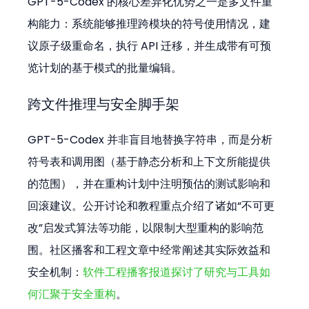
GPT-5-Codex 的核心差异化优势之一是多文件重
构能力：系统能够推理跨模块的符号使用情况，建
议原子级重命名，执行 API 迁移，并生成带有可预
览计划的基于模式的批量编辑。
跨文件推理与安全脚手架
GPT-5-Codex 并非盲目地替换字符串，而是分析
符号表和调用图（基于静态分析和上下文所能提供
的范围），并在重构计划中注明预估的测试影响和
回滚建议。公开讨论和教程重点介绍了诸如“不可更
改”启发式算法等功能，以限制大型重构的影响范
围。社区播客和工程文章中经常阐述其实际效益和
安全机制：
软件工程播客报道探讨了研究与工具如
何汇聚于安全重构
。