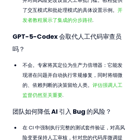
并对高风险更改设置人工审批门槛。教程提供
了交互模式和批处理模式的具体设置示例。
开
发者教程展示了集成的分步路径
.
GPT-5-Codex 会取代人工代码审查员
吗？
不会。专家将其定位为生产力倍增器：它能发
现潜在问题并自动执行常规修复，同时将细微
的、依赖判断的决策留给人类。
评估强调人工
监督仍然至关重要
.
团队如何降低 AI 引入 Bug 的风险？
在 CI 中强制执行完整的测试套件验证，对高风
险变更保持人工审核，针对您的代码库微调提