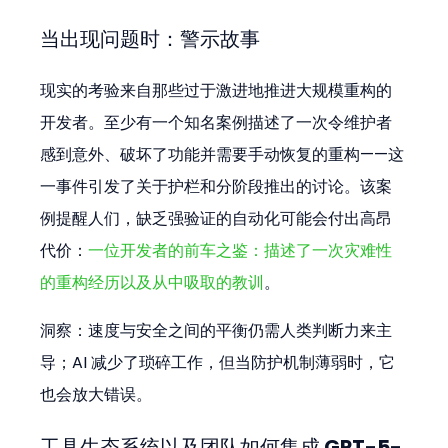
当出现问题时：警示故事
现实的考验来自那些过于激进地推进大规模重构的
开发者。至少有一个知名案例描述了一次令维护者
感到意外、破坏了功能并需要手动恢复的重构——这
一事件引发了关于护栏和分阶段推出的讨论。该案
例提醒人们，缺乏强验证的自动化可能会付出高昂
代价：
一位开发者的前车之鉴：描述了一次灾难性
的重构经历以及从中吸取的教训
。
洞察：速度与安全之间的平衡仍需人类判断力来主
导；AI 减少了琐碎工作，但当防护机制薄弱时，它
也会放大错误。
工具生态系统以及团队如何集成 GPT-5-