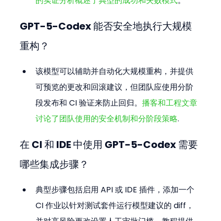
的实证分析概述了典型的成功和失败模式
。
GPT-5-Codex 能否安全地执行大规模
重构？
该模型可以辅助并自动化大规模重构，并提供
可预览的更改和回滚建议，但团队应使用分阶
段发布和 CI 验证来防止回归。
播客和工程文章
讨论了团队使用的安全机制和分阶段策略
.
在 CI 和 IDE 中使用 GPT-5-Codex 需要
哪些集成步骤？
典型步骤包括启用 API 或 IDE 插件，添加一个 
CI 作业以针对测试套件运行模型建议的 diff，