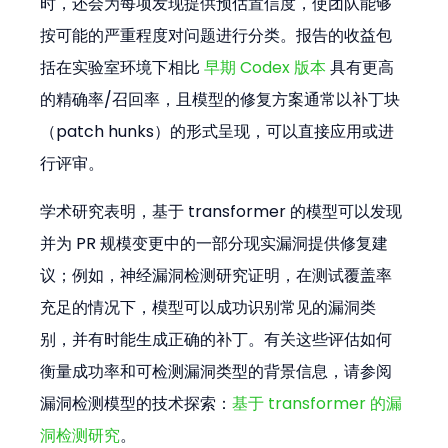
时，还会为每项发现提供预估置信度，使团队能够
按可能的严重程度对问题进行分类。报告的收益包
括在实验室环境下相比 
早期 Codex 版本
 具有更高
的精确率/召回率，且模型的修复方案通常以补丁块
（patch hunks）的形式呈现，可以直接应用或进
行评审。
学术研究表明，基于 transformer 的模型可以发现
并为 PR 规模变更中的一部分现实漏洞提供修复建
议；例如，神经漏洞检测研究证明，在测试覆盖率
充足的情况下，模型可以成功识别常见的漏洞类
别，并有时能生成正确的补丁。有关这些评估如何
衡量成功率和可检测漏洞类型的背景信息，请参阅
漏洞检测模型的技术探索：
基于 transformer 的漏
洞检测研究
。