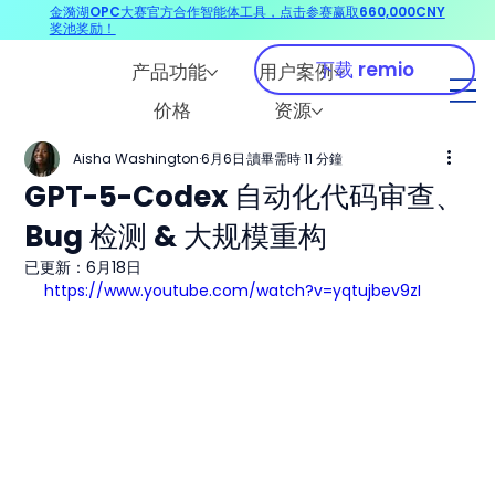
金漪湖OPC大赛官方合作智能体工具，点击参赛赢取660,000CNY
奖池奖励！
下载 remio
产品功能
用户案例
价格
资源
Aisha Washington
6月6日
讀畢需時 11 分鐘
GPT-5-Codex 自动化代码审查、
Bug 检测 & 大规模重构
已更新：
6月18日
https://www.youtube.com/watch?v=yqtujbev9zI