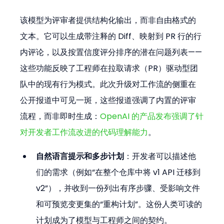
该模型为评审者提供结构化输出，而非自由格式的
文本。它可以生成带注释的 Diff、映射到 PR 行的行
内评论，以及按置信度评分排序的潜在问题列表——
这些功能反映了工程师在拉取请求（PR）驱动型团
队中的现有行为模式。此次升级对工作流的侧重在
公开报道中可见一斑，这些报道强调了内置的评审
流程，而非即时生成：
OpenAI 的产品发布强调了针
对开发者工作流改进的代码理解能力
。
自然语言提示和多步计划
：开发者可以描述他
们的需求（例如“在整个仓库中将 v1 API 迁移到 
v2”），并收到一份列出有序步骤、受影响文件
和可预览变更集的“重构计划”。这份人类可读的
计划成为了模型与工程师之间的契约。