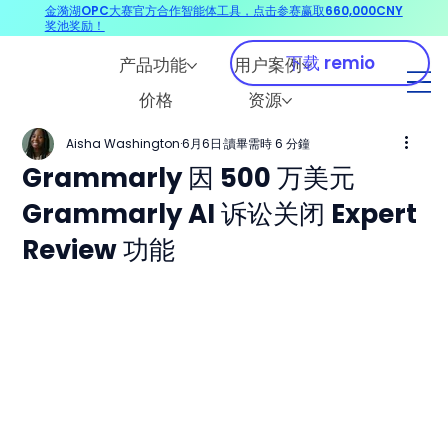
金漪湖OPC大赛官方合作智能体工具，点击参赛赢取660,000CNY
奖池奖励！
下载 remio
产品功能
用户案例
价格
资源
Aisha Washington
6月6日
讀畢需時 6 分鐘
Grammarly 因 500 万美元
Grammarly AI 诉讼关闭 Expert
Review 功能