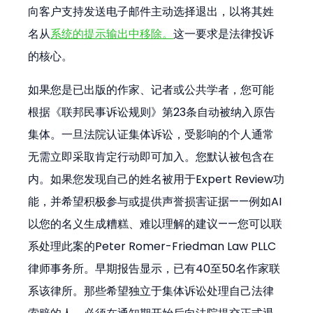
向客户支持发送电子邮件主动选择退出，以将其姓
名从
系统的提示输出中移除。
这一要求是法律投诉
的核心。
如果您是已出版的作家、记者或公共学者，您可能
根据《联邦民事诉讼规则》第23条自动被纳入原告
集体。一旦法院认证集体诉讼，受影响的个人通常
无需立即采取肯定行动即可加入。您默认被包含在
内。如果您发现自己的姓名被用于Expert Review功
能，并希望积极参与或提供声誉损害证据——例如AI
以您的名义生成糟糕、难以理解的建议——您可以联
系处理此案的Peter Romer-Friedman Law PLLC
律师事务所。早期报告显示，已有40至50名作家联
系该律所。那些希望独立于集体诉讼处理自己法律