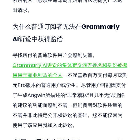
索赔的人，必须在通知期开始后向法院提交正式退
出请求。
为什么普通订阅者无法在Grammarly 
AI诉讼中获得赔偿
寻找赔付的普通软件用户会感到失望。
Grammarly AI诉讼的集体定义涵盖姓名和身份被挪
用用于商业利益的个人
，不涵盖数百万支付每月12美
元Pro版本的普通用户或学生。尽管用户可能因支付
了生成Angwin所描述的“非常糟糕”且几乎无法理解
的建议的功能而感到不满，但消费者对软件质量的
不满并非此特定公开权诉讼的基础。您不能仅因为
使用了该应用就加入此诉讼。