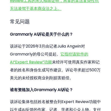
Review工具的永久移除证明，再多的算法复杂性也
无法凌驾于基本商业法之上。
常见问题
Grammarly AI诉讼是关于什么的？
该诉讼于2026年3月由记者Julia Angwin对
Grammarly的母公司提起。
它指控该软件的
AI“Expert Review”功能
未经许可使用真实作家和记
者的姓名和身份生成写作建议。诉讼寻求超过500万
美元的未经授权商业剥削损害赔偿。
谁有资格加入Grammarly AI诉讼？
该诉讼集体包括姓名被整合到Expert Review功能中
以生成AI反馈的作家、记者、学者和公众人物。支付