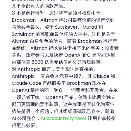
几乎全部收入的两款产品。
这不是例行晋升。通过将产品领导权集中于 
Brockman，Altman 将公司最有价值的资产交到
与他共事最久、鉴于 Sutskever、Murati 和 
Schulman 的离职而最信任的人手中。这也是关于 
Altman 自身角色的信号。随着 Brockman 运行产
品组织，Altman 得以专注于接下来的事务：投资者
关系、政府参与以及决定 OpenAI IPO 是否能达到
内部估算 6000 亿美元估值的公开市场叙事。
对 Anthropic 而言，竞争影响是直接的。
Anthropic 一直在收入竞赛中领先，其 Claude 和 
Claude Code 产品服务于 Brockman 现在在 
OpenAI 掌控的同一受众——消费者和开发者。在单
一领导者下统一 OpenAI 产品，创造出比两个独立
部门更清晰的竞争叙事。这种叙事是否转化为商业
势头是另一个问题，但其组织基础现已存在。随着 
AI 公司整合，
AI productivity tools
 让用户掌控变
得更加必要。