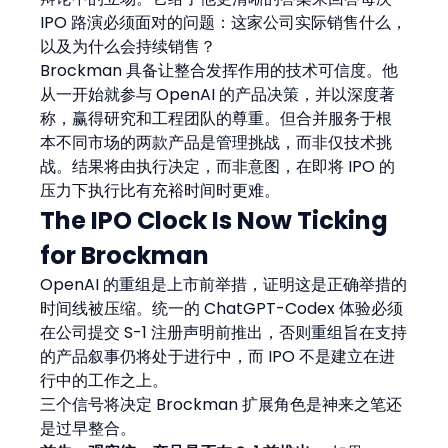
IPO 路演必须面对的问题：这家公司实际销售什么，
以及为什么会持续销售？
Brockman 具备让整合发挥作用的技术可信度。他
从一开始就参与 OpenAI 的产品决策，并以深度著
称，赢得研究和工程团队的尊重。但合并服务于根
本不同市场的两款产品是管理挑战，而非仅技术挑
战。结果将由执行决定，而非意图，在即将 IPO 的
压力下执行比有充裕时间时更难。
The IPO Clock Is Now Ticking 
for Brockman
OpenAI 的重组是上市前举措，证明这是正确举措的
时间线被压缩。统一的 ChatGPT-Codex 体验必须
在公司提交 S-1 注册声明前推出，否则重组旨在支持
的产品叙事仍将处于进行中，而 IPO 不是建立在进
行中的工作之上。
三个信号将决定 Brockman 扩展角色是神来之笔还
是过早整合。