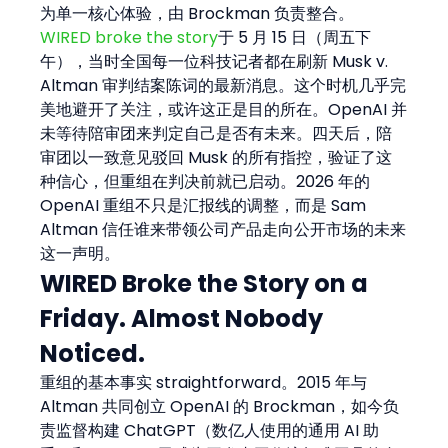
为单一核心体验，由 Brockman 负责整合。
WIRED broke the story
于 5 月 15 日（周五下
午），当时全国每一位科技记者都在刷新 Musk v. 
Altman 审判结案陈词的最新消息。这个时机几乎完
美地避开了关注，或许这正是目的所在。OpenAI 并
未等待陪审团来判定自己是否有未来。四天后，陪
审团以一致意见驳回 Musk 的所有指控，验证了这
种信心，但重组在判决前就已启动。2026 年的 
OpenAI 重组不只是汇报线的调整，而是 Sam 
Altman 信任谁来带领公司产品走向公开市场的未来
这一声明。
WIRED Broke the Story on a 
Friday. Almost Nobody 
Noticed.
重组的基本事实 straightforward。2015 年与 
Altman 共同创立 OpenAI 的 Brockman，如今负
责监督构建 ChatGPT（数亿人使用的通用 AI 助