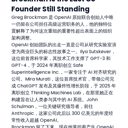
Founder Still Standing
Greg Brockman 是 OpenAI 原始联合创始人中唯
一仍留在公司担任高级运营职务的人，他的独特位
置解释了为何这次重组的重要性超出表面上的组织
架构调整。
OpenAI 创始团队的出走一直是公司从研究实验室演
变为商业巨头的标志性故事之一。Ilya Sutskever，
这位前首席科学家，其技术工作支撑了 GPT-3 和 
GPT-4，于 2024 年离职创立 Safe 
Superintelligence Inc.，一家专注于 AI 对齐研究的
公司。Mira Murati，这位首席技术官，带领公司完
成 ChatGPT 发布及其爆炸性增长阶段，于 2025 年
离职创立 Thinking Machines Lab，在那里她正在
构建旨在让人类参与其中的 AI 系统。John 
Schulman，一位关键研究领导者，前往 
Anthropic，这家公司此后以 300 亿美元的年度经
常性收入超越 OpenAI。
Brockman 留了下来。现在他掌控着产生 OpenAI 