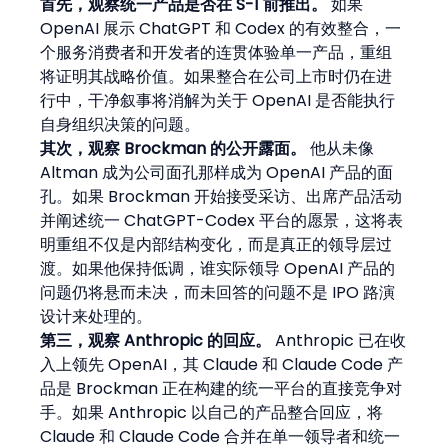
首先，观察统一产品是否在 S-1 前推出。
 如果 
OpenAI 展示 ChatGPT 和 Codex 的有效整合，一
个服务消费者和开发者的连贯体验单一产品，重组
将证明其战略价值。如果整合在公司上市时仍在进
行中，干净叙事将消解为关于 OpenAI 是否能执行
自身组织决策的问题。
其次，观察 Brockman 的公开露面。
 他从未像 
Altman 成为公司面孔那样成为 OpenAI 产品的面
孔。如果 Brockman 开始接受采访、出席产品活动
并阐述统一 ChatGPT-Codex 平台的愿景，这将表
明重组不仅是内部结构变化，而是真正的领导层过
渡。如果他保持低调，谁实际领导 OpenAI 产品的
问题仍将悬而未决，而未回答的问题不是 IPO 路演
设计来处理的。
第三，观察 Anthropic 的回应。
 Anthropic 已在收
入上领先 OpenAI，其 Claude 和 Claude Code 产
品是 Brockman 正在构建的统一平台的直接竞争对
手。如果 Anthropic 以自己的产品整合回应，将 
Claude 和 Claude Code 合并在单一领导者和统一