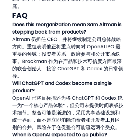
庭。
FAQ
Does this reorganization mean Sam Altman is 
stepping back from products?
Altman 仍担任 CEO，并将继续制定公司总体战略
方向。重组表明他正将重点转向对 OpenAI IPO 最
重要的领域：投资者关系、政府参与和公开市场叙
事。Brockman 作为在产品和技术可信度方面最深
的联合创始人，接管 ChatGPT 和 Codex 的日常领
导。
Will ChatGPT and Codex become a single 
product?
OpenAI 已将目标描述为将 ChatGPT 和 Codex 统
一为“一个核心产品体验”，但公司未提供时间表或技
术细节。整合可能是渐进的，采用共享基础设施和
统一界面，而不是立即消除消费者和开发者工具区
别的合并。风险在于仓促整合可能疏远两个受众。
When is OpenAI expected to go public?