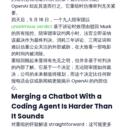
OpenAI 却反其道而行之。它重组时仿佛审判无关紧
要。
四天后，5 月 18 日，一个九人陪审团以 
unanimous verdict
 基于诉讼时效理由驳回 Musk 
的所有指控。陪审团审议约两小时。法官立即采纳
该裁决作为最终判决。消耗三年诉讼、三周证词和
难以估量公众关注的外部威胁，在大致看一部电影
的时间内被消除。
重组回顾起来显得有先见之明，但并非基于对判决
的内部了解。它基于一个决定：无论陪审团如何裁
决，公司的未来都值得规划，而这个决定比任何财
报电话会议或新闻稿更能揭示 OpenAI 的内部信
心。
Merging a Chatbot With a 
Coding Agent Is Harder Than 
It Sounds
对重组的怀疑解读 straightforward：这可能更多