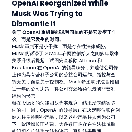
OpenAI Reorganized While 
Musk Was Trying to 
Dismantle It
关于 OpenAI 重组最能说明问题的不是它改变了什
么，而是它发生的时间。
Musk 审判不是小干扰，而是存在性法律威胁。
Musk 的诉讼于 2024 年在两位创始人之间多年紧张
关系升级后提起，试图完全移除 Altman 和 
Brockman 在 OpenAI 的领导职务，并迫使公司停
止作为具有营利子公司的公益公司运作。指控与金
钱无关，而是关于控制权。Musk 希望联邦法官推翻
近十年的公司决策，将公司交还给类似最初非营利
结构的形态。
就在 Musk 的法律团队为实现这一结果发表结案陈
词的同一周，OpenAI 的领导层正在决定哪位联合创
始人将掌控哪些产品，以及这些产品将如何为公司
下一阶段增长而构建。大多数面临存在性法律威胁
的组织会冻结重大结构决策，直到结果明朗。