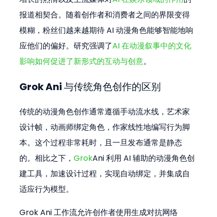
报道相契合。随着创作者和消费者之间的界限变得
模糊，粉丝们越来越期待 AI 动漫角色能够智能地响
应他们的偏好。研究强调了
AI 在动漫叙事中的文化
影响如何促进了新形式的互动与创意
。
Grok Ani 与传统角色创作的区别
传统的动漫角色创作通常遵循手动流水线，艺术家
设计帧，动画师绑定角色，作家线性地编写行为脚
本。这个过程非常耗时，且一旦发布通常是静态
的。相比之下，
Grok
Ani 利用 AI 辅助的动漫角色创
建工具，加速设计过程，实现自动绑定，并集成自
适应行为模型。
Grok Ani 工作流允许创作者使用生成对抗网络 