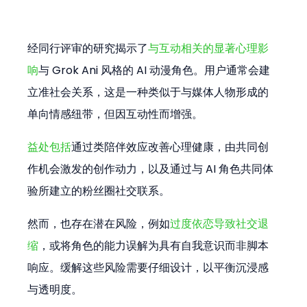
经同行评审的研究揭示了
与互动相关的显著心理影
响
与 Grok Ani 风格的 AI 动漫角色。用户通常会建
立准社会关系，这是一种类似于与媒体人物形成的
单向情感纽带，但因互动性而增强。
益处包括
通过类陪伴效应改善心理健康，由共同创
作机会激发的创作动力，以及通过与 AI 角色共同体
验所建立的粉丝圈社交联系。
然而，也存在潜在风险，例如
过度依恋导致社交退
缩
，或将角色的能力误解为具有自我意识而非脚本
响应。缓解这些风险需要仔细设计，以平衡沉浸感
与透明度。