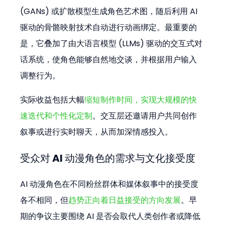
(GANs) 或扩散模型生成角色艺术图，随后利用 AI 
驱动的骨骼映射技术自动进行动画绑定。最重要的
是，它叠加了由大语言模型 (LLMs) 驱动的交互式对
话系统，使角色能够自然地交谈，并根据用户输入
调整行为。
实际收益包括大幅
缩短制作时间，实现大规模的快
速迭代和个性化定制
。交互层还邀请用户共同创作
叙事或进行实时聊天，从而加深情感投入。
受众对 AI 动漫角色的需求与文化接受度
AI 动漫角色在不同粉丝群体和媒体叙事中的接受度
各不相同，但
趋势正向着日益接受的方向发展
。早
期的争议主要围绕 AI 是否会取代人类创作者或降低