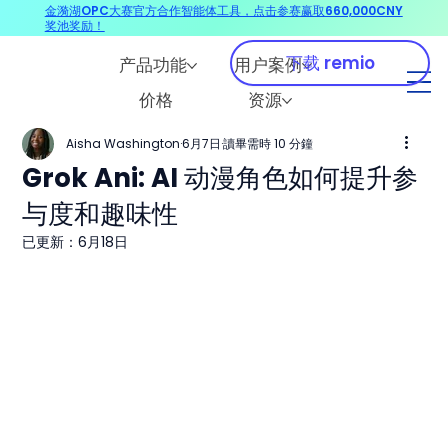
金漪湖OPC大赛官方合作智能体工具，点击参赛赢取660,000CNY
奖池奖励！
下载 remio
产品功能
用户案例
价格
资源
Aisha Washington
6月7日
讀畢需時 10 分鐘
Grok Ani: AI 动漫角色如何提升参
与度和趣味性
已更新：
6月18日