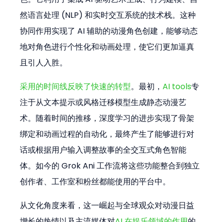
然语言处理 (NLP) 和实时交互系统的技术栈。这种
协同作用实现了 AI 辅助的动漫角色创建，能够动态
地对角色进行个性化和动画处理，使它们更加逼真
且引人入胜。
采用的时间线反映了快速的转型
。最初，
AI tools
专
注于从文本提示或风格迁移模型生成静态动漫艺
术。随着时间的推移，深度学习的进步实现了骨架
绑定和动画过程的自动化，最终产生了能够进行对
话或根据用户输入调整故事的全交互式角色智能
体。如今的 Grok Ani 工作流将这些功能整合到独立
创作者、工作室和粉丝都能使用的平台中。
从文化角度来看，这一崛起与全球观众对动漫日益
增长的热情以及主流媒体对
AI 在娱乐领域的作用
的